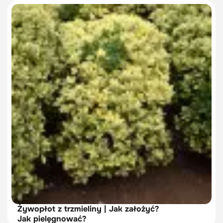
Żywopłot z trzmieliny | Jak założyć?
Jak pielęgnować?