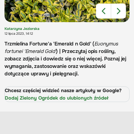
Katarzyna Jeziorska
12 lipca 2023, 14:12
Trzmielina Fortune'a 'Emerald n Gold' (
Euonymus
fortunei 'Emerald Gold'
) | Przeczytaj opis rośliny,
zobacz zdjęcia i dowiedz się o niej więcej. Poznaj jej
wymagania, zastosowanie oraz wskazówki
dotyczące uprawy i pielęgnacji.
Chcesz częściej widzieć nasze artykuły w Google?
Dodaj Zielony Ogródek do ulubionych źródeł