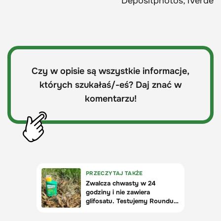
Depositphotos, iVerde
Czy w opisie są wszystkie informacje,
których szukałaś/-eś? Daj znać w
komentarzu!