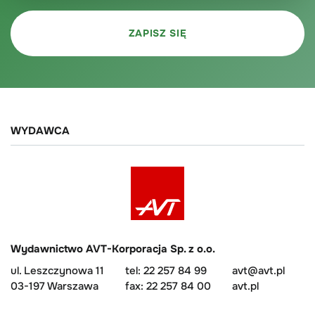
WYDAWCA
Wydawnictwo AVT-Korporacja Sp. z o.o.
ul. Leszczynowa 11
tel: 22 257 84 99
avt@avt.pl
03-197 Warszawa
fax: 22 257 84 00
avt.pl