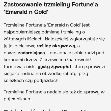
Zastosowanie trzmieliny Fortune'a
'Emerald n Gold'
Trzmielina Fortune'a 'Emerald n Gold' jest
najpopularniejszą odmianą trzmieliny o
żółtawych liściach. Najczęściej wykorzystuje się
ją jako ciekawą
roślinę okrywową
, a
nawet
zadarniającą
– doskonale sobie radzi pod
koronami drzew. Z krzewu można również
formować niski,
gęsty żywopłot
, który sprawdzi
się jako roślina na obwódkę rabaty, przy
ścieżkach czy podjazdach.
Trzmielina Fortune'a nadaje się też do uprawy w
pojemnikach.