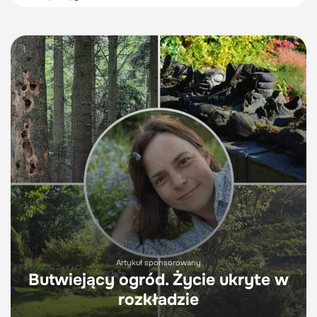
Artykuł sponsorowany
Butwiejący ogród. Życie ukryte w
rozkładzie