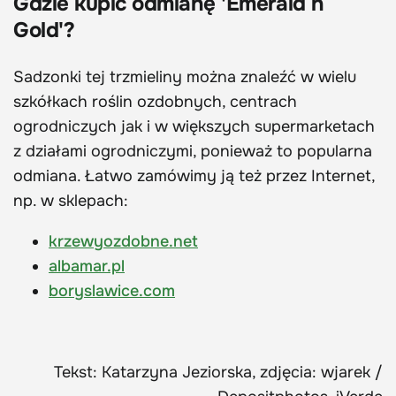
Gdzie kupić odmianę 'Emerald n
Gold'?
Sadzonki tej trzmieliny można znaleźć w wielu
szkółkach roślin ozdobnych, centrach
ogrodniczych jak i w większych supermarketach
z działami ogrodniczymi, ponieważ to popularna
odmiana. Łatwo zamówimy ją też przez Internet,
np. w sklepach:
krzewyozdobne.net
albamar.pl
boryslawice.com
Tekst: Katarzyna Jeziorska, zdjęcia: wjarek /