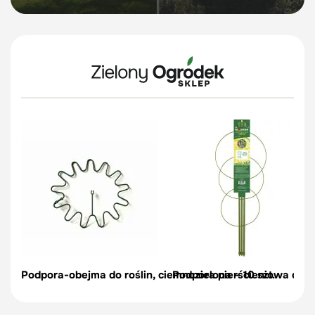
Podpora-obejma do roślin, ciemnozielona – 10 szt.
Podpora pierścieniowa do r