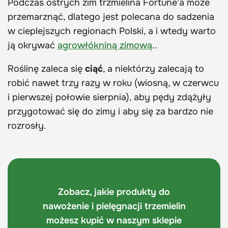
Podczas ostrych zim trzmielina Fortune'a może
przemarznąć, dlatego jest polecana do sadzenia
w cieplejszych regionach Polski, a i wtedy warto
ją okrywać
agrowłókniną zimową
..
Roślinę zaleca się
ciąć
, a niektórzy zalecają to
robić nawet trzy razy w roku (wiosną, w czerwcu
i pierwszej połowie sierpnia), aby pędy zdążyły
przygotować się do zimy i aby się za bardzo nie
rozrosły.
Zobacz, jakie produkty do
nawożenie i pielęgnacji trzemielin
możesz kupić w naszym sklepie