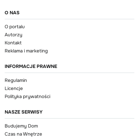
O NAS
O portalu
Autorzy
Kontakt
Reklama i marketing
INFORMACJE PRAWNE
Regulamin
Licencje
Polityka prywatności
NASZE SERWISY
Budujemy Dom
Czas na Wnętrze