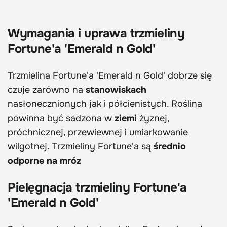
Wymagania i uprawa trzmieliny
Fortune'a 'Emerald n Gold'
Trzmielina Fortune'a 'Emerald n Gold' dobrze się
czuje zarówno na
stanowiskach
nasłonecznionych jak i półcienistych. Roślina
powinna być sadzona w
ziemi
żyznej,
próchnicznej, przewiewnej i umiarkowanie
wilgotnej. Trzmieliny Fortune'a są
średnio
odporne na mróz
Pielęgnacja trzmieliny Fortune'a
'Emerald n Gold'