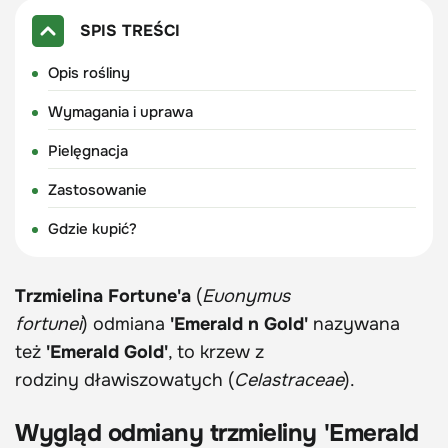
SPIS TREŚCI
Opis rośliny
Wymagania i uprawa
Pielęgnacja
Zastosowanie
Gdzie kupić?
Trzmielina Fortune'a
(
Euonymus
fortunei
) odmiana
'Emerald n Gold'
nazywana
też
'Emerald Gold'
, to krzew z
rodziny dławiszowatych (
Celastraceae
).
Wygląd odmiany trzmieliny 'Emerald