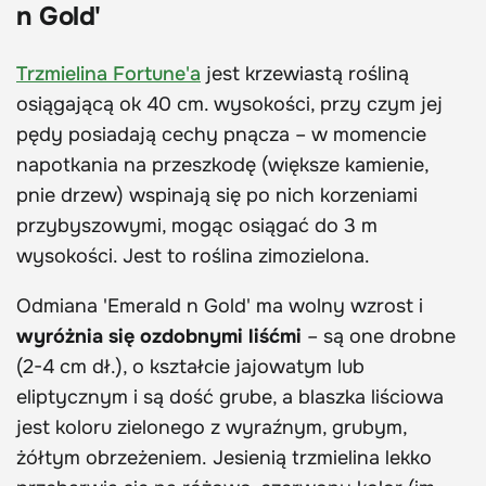
n Gold'
Trzmielina Fortune'a
jest krzewiastą rośliną
osiągającą ok 40 cm. wysokości, przy czym jej
pędy posiadają cechy pnącza – w momencie
napotkania na przeszkodę (większe kamienie,
pnie drzew) wspinają się po nich korzeniami
przybyszowymi, mogąc osiągać do 3 m
wysokości. Jest to roślina zimozielona.
Odmiana 'Emerald n Gold' ma wolny wzrost i
wyróżnia się ozdobnymi liśćmi
– są one drobne
(2-4 cm dł.), o kształcie jajowatym lub
eliptycznym i są dość grube, a blaszka liściowa
jest koloru zielonego z wyraźnym, grubym,
żółtym obrzeżeniem. Jesienią trzmielina lekko