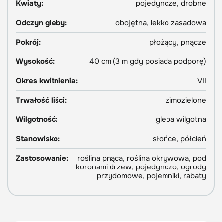
Kwiaty:
pojedyncze, drobne
Odczyn gleby:
obojętna, lekko zasadowa
Pokrój:
płożący, pnącze
Wysokość:
40 cm (3 m gdy posiada podporę)
Okres kwitnienia:
VII
Trwałość liści:
zimozielone
Wilgotność:
gleba wilgotna
Stanowisko:
słońce, półcień
Zastosowanie:
roślina pnąca, roślina okrywowa, pod
koronami drzew, pojedynczo, ogrody
przydomowe, pojemniki, rabaty