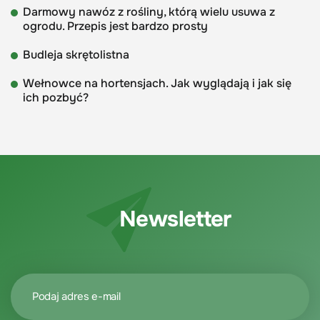
Darmowy nawóz z rośliny, którą wielu usuwa z
ogrodu. Przepis jest bardzo prosty
Budleja skrętolistna
Wełnowce na hortensjach. Jak wyglądają i jak się
ich pozbyć?
Newsletter