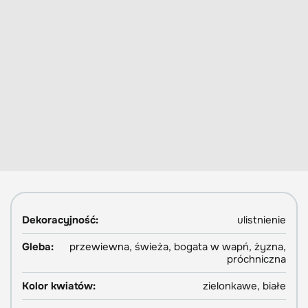
Dekoracyjność:
ulistnienie
Gleba:
przewiewna, świeża, bogata w wapń, żyzna,
próchniczna
Kolor kwiatów:
zielonkawe, białe