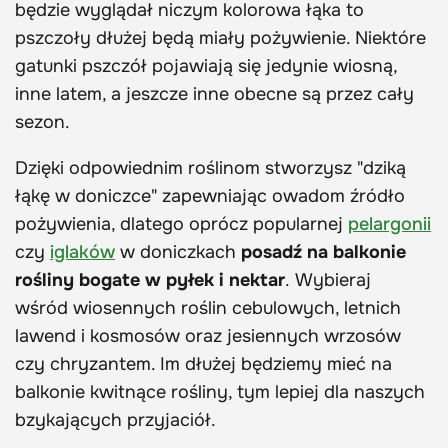
będzie wyglądał niczym kolorowa łąka to
pszczoły dłużej będą miały pożywienie. Niektóre
gatunki pszczół pojawiają się jedynie wiosną,
inne latem, a jeszcze inne obecne są przez cały
sezon.
Dzięki odpowiednim roślinom stworzysz "dziką
łąkę w doniczce" zapewniając owadom źródło
pożywienia, dlatego oprócz popularnej
pelargonii
czy
iglaków
w doniczkach
posadź na balkonie
rośliny bogate w pyłek i nektar
.
Wybieraj
wśród wiosennych roślin cebulowych, letnich
lawend i kosmosów oraz jesiennych wrzosów
czy chryzantem. Im dłużej będziemy mieć na
balkonie kwitnące rośliny, tym lepiej dla naszych
bzykających przyjaciół.