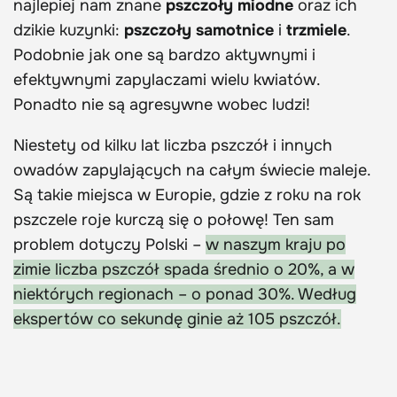
najlepiej nam znane
pszczoły miodne
oraz ich
dzikie kuzynki:
pszczoły samotnice
i
trzmiele
.
Podobnie jak one są bardzo aktywnymi i
efektywnymi zapylaczami wielu kwiatów.
Ponadto nie są agresywne wobec ludzi!
Niestety od kilku lat liczba pszczół i innych
owadów zapylających na całym świecie maleje.
Są takie miejsca w Europie, gdzie z roku na rok
pszczele roje kurczą się o połowę! Ten sam
problem dotyczy Polski –
w naszym kraju po
zimie liczba pszczół spada średnio o 20%, a w
niektórych regionach – o ponad 30%. Według
ekspertów co sekundę ginie aż 105 pszczół.