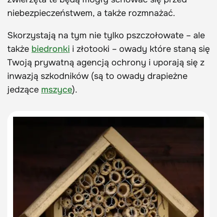
niebezpieczeństwem, a także rozmnażać.
Skorzystają na tym nie tylko pszczołowate – ale
także
biedronki
i złotooki – owady które staną się
Twoją prywatną agencją ochrony i uporają się z
inwazją szkodników (są to owady drapieżne
jedzące
mszyce
).