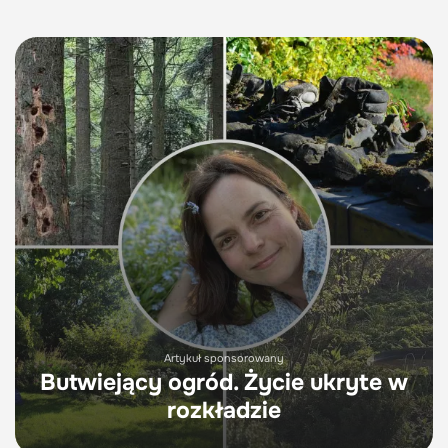
Artykuł sponsorowany
Butwiejący ogród. Życie ukryte w
rozkładzie