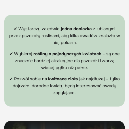
✔
Wystarczy zaledwie
jedna doniczka
z lubianymi
przez pszczoły roślinami, aby kilka owadów znalazło w
niej pokarm.
✔
Wybieraj
rośliny o pojedynczych kwiatach
– są one
znacznie bardziej atrakcyjne dla pszczół i tworzą
więcej pyłku niż pełne.
✔
Pozwól sobie na
kwitnące zioła
jak najdłużej – tylko
dojrzałe, dorodne kwiaty będą interesować owady
zapylające.