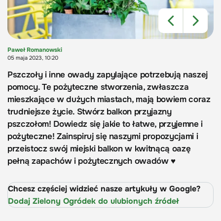
Paweł Romanowski
05 maja 2023, 10:20
Pszczoły i inne owady zapylające potrzebują naszej
pomocy. Te pożyteczne stworzenia, zwłaszcza
mieszkające w dużych miastach, mają bowiem coraz
trudniejsze życie. Stwórz balkon przyjazny
pszczołom! Dowiedz się jakie to łatwe, przyjemne i
pożyteczne! Zainspiruj się naszymi propozycjami i
przeistocz swój miejski balkon w kwitnącą oazę
pełną zapachów i pożytecznych owadów ♥
Chcesz częściej widzieć nasze artykuły w Google?
Dodaj Zielony Ogródek do ulubionych źródeł