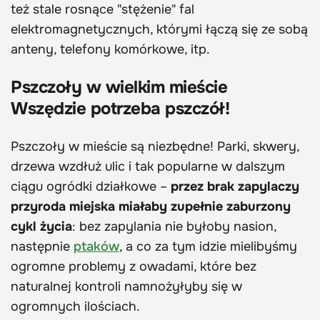
też stale rosnące "stężenie" fal
elektromagnetycznych, którymi łączą się ze sobą
anteny, telefony komórkowe, itp.
Pszczoły w wielkim mieście
Wszędzie potrzeba pszczół!
Pszczoły w mieście są niezbędne! Parki, skwery,
drzewa wzdłuż ulic i tak popularne w dalszym
ciągu ogródki działkowe –
przez brak zapylaczy
przyroda miejska miałaby zupełnie zaburzony
cykl życia
: bez zapylania nie byłoby nasion,
następnie
ptaków
, a co za tym idzie mielibyśmy
ogromne problemy z owadami, które bez
naturalnej kontroli namnożyłyby się w
ogromnych ilościach.