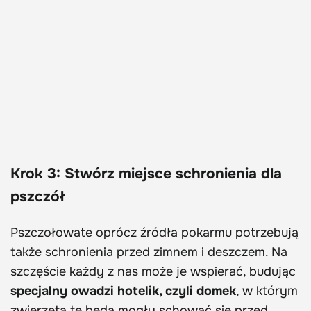
Krok 3:
Stwórz miejsce schronienia dla
pszczół
Pszczołowate oprócz źródła pokarmu potrzebują
także schronienia przed zimnem i deszczem. Na
szczęście każdy z nas może je wspierać, budując
specjalny owadzi hotelik, czyli domek
, w którym
zwierzęta te będą mogły schować się przed