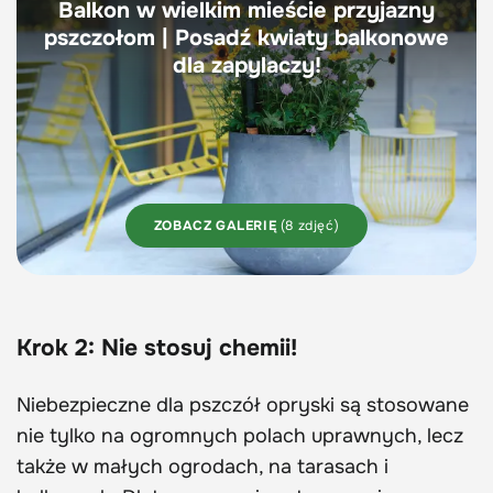
Balkon w wielkim mieście przyjazny
pszczołom | Posadź kwiaty balkonowe
dla zapylaczy!
ZOBACZ GALERIĘ
(8 zdjęć)
Krok 2:
Nie stosuj chemii!
Niebezpieczne dla pszczół opryski są stosowane
nie tylko na ogromnych polach uprawnych, lecz
także w małych ogrodach, na tarasach i