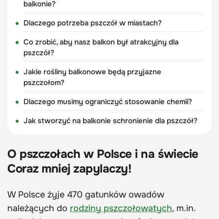
balkonie?
Dlaczego potrzeba pszczół w miastach?
Co zrobić, aby nasz balkon był atrakcyjny dla
pszczół?
Jakie rośliny balkonowe będą przyjazne
pszczołom?
Dlaczego musimy ograniczyć stosowanie chemii?
Jak stworzyć na balkonie schronienie dla pszczół?
O pszczołach w Polsce i na świecie
Coraz mniej zapylaczy!
W Polsce żyje 470 gatunków owadów
należących do
rodziny pszczołowatych
, m.in.