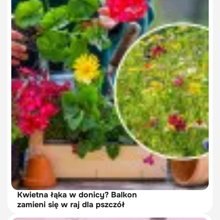
Kwietna łąka w donicy? Balkon
zamieni się w raj dla pszczół