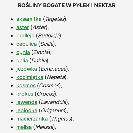
ROŚLINY BOGATE W PYŁEK I NEKTAR
aksamitka
(
Tagetes
),
aster
(
Aster
),
budleja
(
Buddleja
),
cebulica
(
Scilla
),
cynia
(
Zinnia
),
dalia
(
Dahlia
),
jeżówka
(
Echinacea
),
kocimiętka
(
Nepeta
),
kosmos
(
Cosmos
),
krokus
(
Crocus
),
lawenda
(
Lavandula
),
lebiodka
(
Origanum
),
macierzanka
(
Thymus
),
melisa
(
Melissa
),