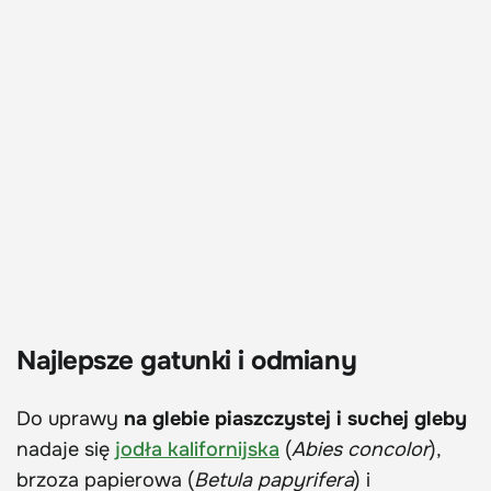
Najlepsze gatunki i odmiany
Do uprawy
na glebie piaszczystej i suchej gleby
nadaje się
jodła kalifornijska
(
Abies concolor
),
brzoza papierowa (
Betula
papyrifera
) i