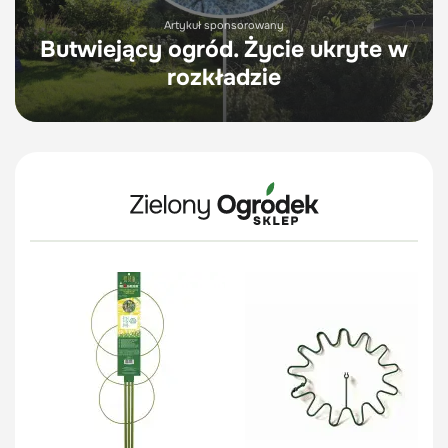
Artykuł sponsorowany
Butwiejący ogród. Życie ukryte w
rozkładzie