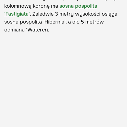
kolumnową koronę ma
sosna pospolita
'Fastigiata'
. Zaledwie 3 metry wysokości osiąga
sosna pospolita 'Hibernia', a ok. 5 metrów
odmiana 'Watereri.