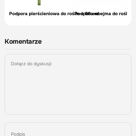
Podpora pierścieniowa do roślin – 50 cm
Podpora-obejma do roślin, c
Komentarze