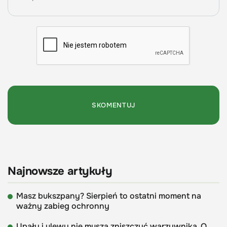
Najnowsze artykuły
Masz bukszpany? Sierpień to ostatni moment na
ważny zabieg ochronny
Upały i ulewy nie muszą zniszczyć warzywnika. O