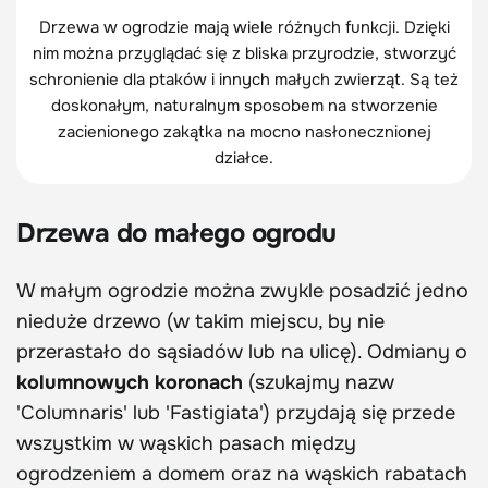
Drzewa w ogrodzie mają wiele różnych funkcji. Dzięki
nim można przyglądać się z bliska przyrodzie, stworzyć
schronienie dla ptaków i innych małych zwierząt. Są też
doskonałym, naturalnym sposobem na stworzenie
zacienionego zakątka na mocno nasłonecznionej
działce.
Drzewa do małego ogrodu
W małym ogrodzie można zwykle posadzić jedno
nieduże drzewo (w takim miejscu, by nie
przerastało do sąsiadów lub na ulicę). Odmiany o
kolumnowych koronach
(szukajmy nazw
'Columnaris' lub 'Fastigiata') przydają się przede
wszystkim w wąskich pasach między
ogrodzeniem a domem oraz na wąskich rabatach