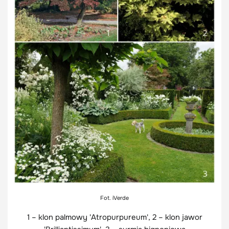
Fot. iVerde
1 – klon palmowy 'Atropurpureum', 2 – klon jawor