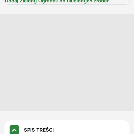
Dodaj Zielony Ogródek do ulubionych źródeł
SPIS TREŚCI