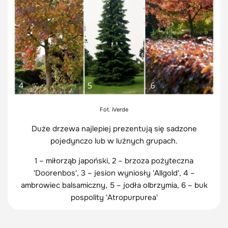
Fot. iVerde
Duże drzewa najlepiej prezentują się sadzone
pojedynczo lub w luźnych grupach.
1 – miłorząb japoński, 2 – brzoza pożyteczna
'Doorenbos', 3 – jesion wyniosły 'Allgold', 4 –
ambrowiec balsamiczny, 5 – jodła olbrzymia, 6 – buk
pospolity 'Atropurpurea'