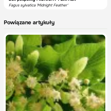
Fagus sylvatica 'Midnight Feather'
Powiązane artykuły