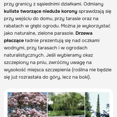
przy granicy z sąsiednimi działkami. Odmiany
kuliste tworzące nieduże korony
sprawdzają się
przy wejściu do domu, przy tarasie oraz na
rabatach w głębi ogrodu. Można je wykorzystać
jako naturalne, zielone parasole.
Drzewa
płaczące
ładnie prezentują się nad oczkami
wodnymi, przy tarasach i w ogrodach
naturalistycznych. Jeśli wybieramy okaz
szczepiony na pniu, zwróćmy uwagę na
wysokość miejsca szczepienia (roślina nie będzie
się już rozrastała do góry, lecz na boki).