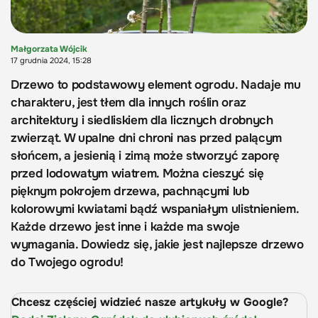
Małgorzata Wójcik
17 grudnia 2024, 15:28
Drzewo to podstawowy element ogrodu. Nadaje mu
charakteru, jest tłem dla innych roślin oraz
architektury i siedliskiem dla licznych drobnych
zwierząt. W upalne dni chroni nas przed palącym
słońcem, a jesienią i zimą może stworzyć zaporę
przed lodowatym wiatrem. Można cieszyć się
pięknym pokrojem drzewa, pachnącymi lub
kolorowymi kwiatami bądź wspaniałym ulistnieniem.
Każde drzewo jest inne i każde ma swoje
wymagania. Dowiedz się, jakie jest najlepsze drzewo
do Twojego ogrodu!
Chcesz częściej widzieć nasze artykuły w Google?