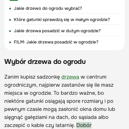
Jakie drzewo do ogrodu wybrać?
Które gatunki sprawdzą się w małym ogrodzie?
Jakie drzewa posadzić w dużym ogrodzie?
FILM: Jakie drzewa posadzić w ogrodzie?
Wybór drzewa do ogrodu
Zanim kupisz sadzonkę
drzewa
w centrum
ogrodniczym, najpierw zastanów się ile masz
miejsca w ogrodzie. To bardzo ważne, bo
niektóre gatunki osiągają spore rozmiary i po
pewnym czasie mogą zasłonić okna domu lub
sięgnąć gałęziami na dach, do sąsiada albo
zaczepić o kable czy latarnię.
Dobór