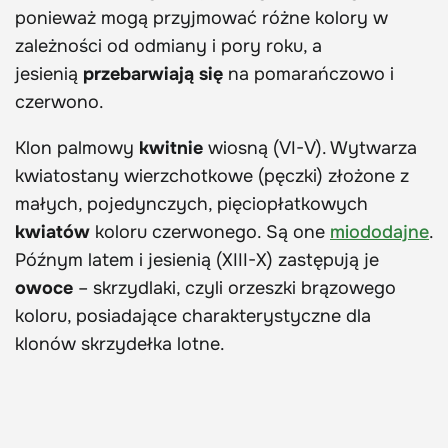
ponieważ mogą przyjmować różne kolory w
zależności od odmiany i pory roku, a
jesienią
przebarwiają się
na pomarańczowo i
czerwono.
Klon palmowy
kwitnie
wiosną (VI-V). Wytwarza
kwiatostany wierzchotkowe (pęczki) złożone z
małych, pojedynczych, pięciopłatkowych
kwiatów
koloru czerwonego. Są one
miododajne
.
Późnym latem i jesienią (XIII-X) zastępują je
owoce
– skrzydlaki, czyli orzeszki brązowego
koloru, posiadające charakterystyczne dla
klonów skrzydełka lotne.