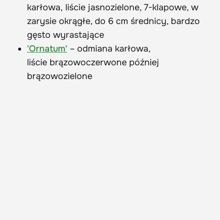
karłowa, liście jasnozielone, 7-klapowe, w
zarysie okrągłe, do 6 cm średnicy, bardzo
gęsto wyrastające
'Ornatum'
– odmiana karłowa,
liście brązowoczerwone później
brązowozielone