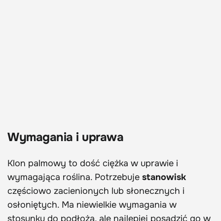
Wymagania i uprawa
Klon palmowy to dość ciężka w uprawie i
wymagająca roślina. Potrzebuje
stanowisk
częściowo zacienionych lub słonecznych i
osłoniętych. Ma niewielkie wymagania w
stosunku do podłoża, ale najlepiej posadzić go w