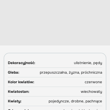
Dekoracyjność:
ulistnienie, pędy
Gleba:
przepuszczalna, żyzna, próchniczna
Kolor kwiatów:
czerwone
Kwiatostan:
wiechowaty
Kwiaty:
pojedyncze, drobne, pachnące