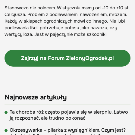
Stanowczo nie polecam. W styczniu mamy od -10 do +10 st.
Celcjusza. Problem z podlewaniem, nawożeniem, mrozem.
Każdy w sklepach ogrodniczych mówi co innego. Nie lubi
podlewania liści, potrzebuje potasu jako nawozu, czy
wertycylioza. Jest w pajęczynie może szkodniki.
Zajrzyj na Forum
ZielonyOgrodek.pl
Najnowsze artykuły
Ta choroba róż często pojawia się w sierpniu. Łatwo
ją rozpoznać, ale trudno pokonać
Okrzesywarka – pilarka z wysięgnikiem. Czym jest?