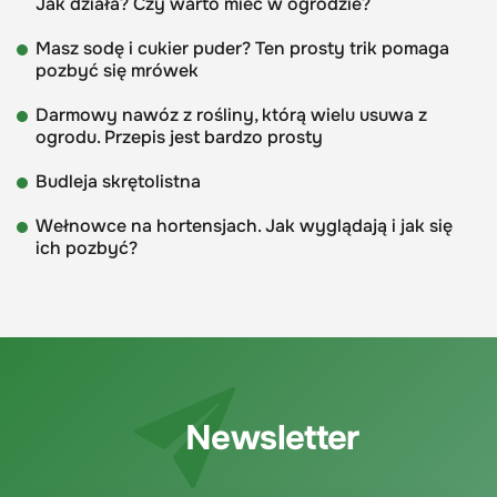
Jak działa? Czy warto mieć w ogrodzie?
Masz sodę i cukier puder? Ten prosty trik pomaga
pozbyć się mrówek
Darmowy nawóz z rośliny, którą wielu usuwa z
ogrodu. Przepis jest bardzo prosty
Budleja skrętolistna
Wełnowce na hortensjach. Jak wyglądają i jak się
ich pozbyć?
Newsletter