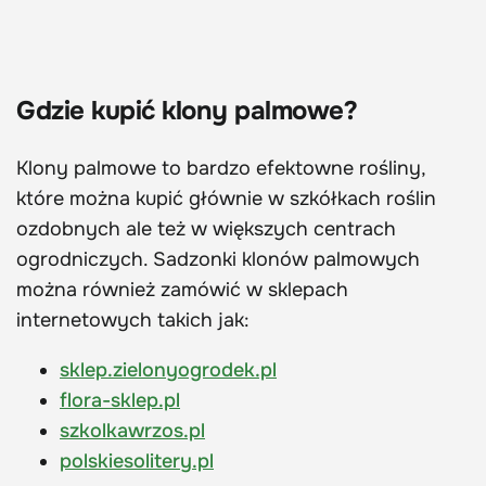
Gdzie kupić klony palmowe?
Klony palmowe to bardzo efektowne rośliny,
które można kupić głównie w szkółkach roślin
ozdobnych ale też w większych centrach
ogrodniczych. Sadzonki klonów palmowych
można również zamówić w sklepach
internetowych takich jak:
sklep.zielonyogrodek.pl
flora-sklep.pl
szkolkawrzos.pl
polskiesolitery.pl