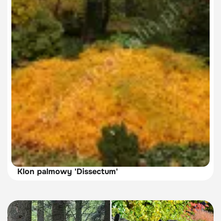
Klon palmowy 'Dissectum'