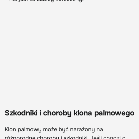
Szkodniki i choroby klona palmowego
Klon palmowy może być narażony na
różnorodne choroby i szkodniki. Jeśli chodzi o