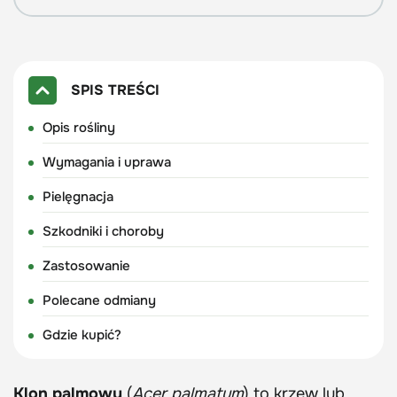
SPIS TREŚCI
Opis rośliny
Wymagania i uprawa
Pielęgnacja
Szkodniki i choroby
Zastosowanie
Polecane odmiany
Gdzie kupić?
Klon palmowy
(
Acer palmatum
) to krzew lub