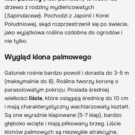
drzewo z rodziny mydleńcowatych
(
Sapindaceae
). Pochodzi z Japonii i Korei
Południowej, skąd rozprzestrzenił się po świecie,
jako wyjątkowa roślina ozdobna do ogrodów i
nie tylko.
Wygląd klona palmowego
Gatunek rośnie bardzo powoli i dorasta do 3-5 m
(maksymalnie do 8). Roślina tworzy koronę o
parasolowatym pokroju. Posiada średniej
wielkości
liście
, które osiągają średnicę do 10 cm
i mają charakterystyczny wachlarzowaty kształt.
Są one wyraźnie klapowane (5-7 klap), bardzo
głęboko wcięte i mają piłkowany brzeg. Liście
klonów palmowych są niezwykle atrakcyjne,