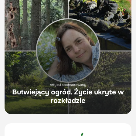
Artykuł sponsorowany
Butwiejący ogród. Życie ukryte w
rozkładzie