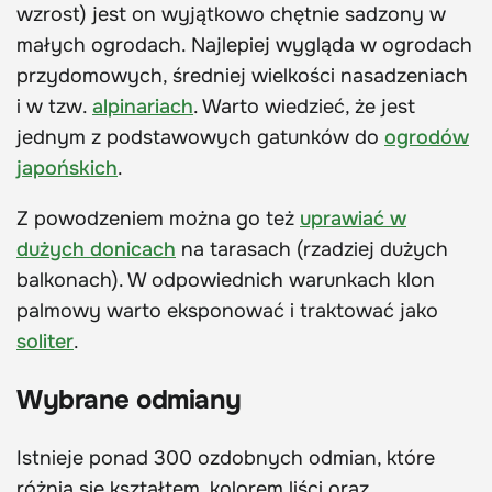
wzrost) jest on wyjątkowo chętnie sadzony w
małych ogrodach. Najlepiej wygląda w ogrodach
przydomowych, średniej wielkości nasadzeniach
i w tzw.
alpinariach
. Warto wiedzieć, że jest
jednym z podstawowych gatunków do
ogrodów
japońskich
.
Z powodzeniem można go też
uprawiać w
dużych donicach
na tarasach (rzadziej dużych
balkonach). W odpowiednich warunkach klon
palmowy warto eksponować i traktować jako
soliter
.
Wybrane odmiany
Istnieje ponad 300 ozdobnych odmian, które
różnią się kształtem, kolorem liści oraz