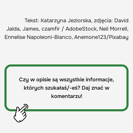
Tekst: Katarzyna Jeziorska, zdjęcia: David
Jalda, James, czamfir / AdobeStock, Neil Morrell,
Ennelise Napoleoni-Bianco, Anemone123/Pixabay
Czy w opisie są wszystkie informacje,
których szukałaś/-eś? Daj znać w
komentarzu!