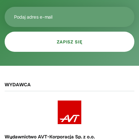
WYDAWCA
Wydawnictwo AVT-Korporacja Sp. z o.o.