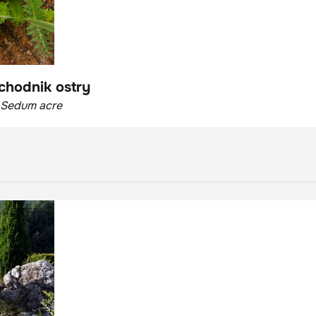
chodnik ostry
Sedum acre