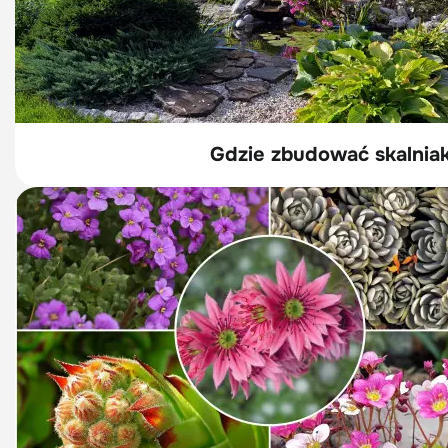
Gdzie zbudować skalniak