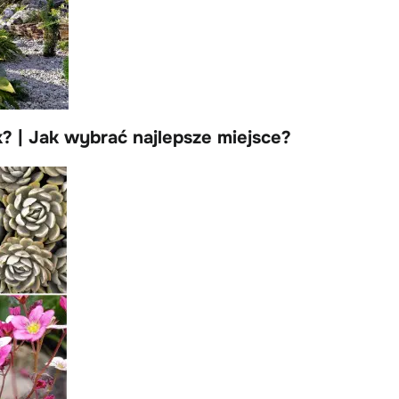
? | Jak wybrać najlepsze miejsce?