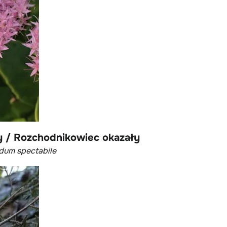
y / Rozchodnikowiec okazały
dum spectabile