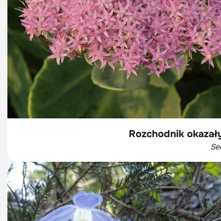
Rozchodnik okazał
Se