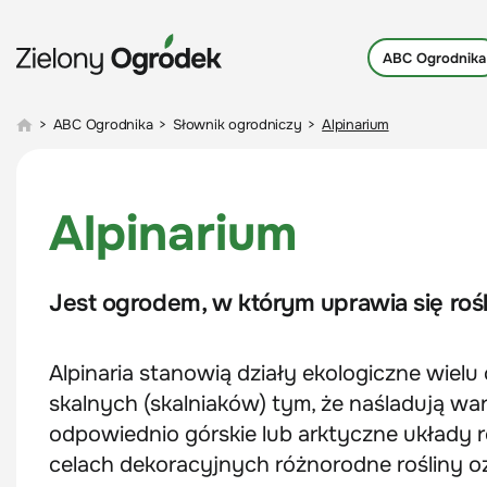
ABC Ogrodnika
>
ABC Ogrodnika
>
Słownik ogrodniczy
>
Alpinarium
Alpinarium
Jest ogrodem, w którym uprawia się roślin
Alpinaria stanowią działy ekologiczne wiel
skalnych (skalniaków) tym, że naśladują w
odpowiednio górskie lub arktyczne układy r
celach dekoracyjnych różnorodne rośliny 