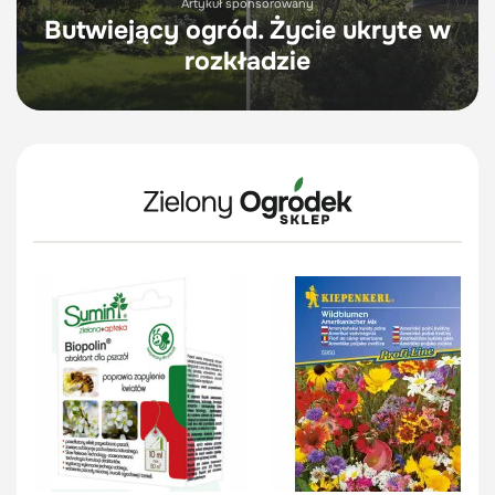
Artykuł sponsorowany
Butwiejący ogród. Życie ukryte w
rozkładzie