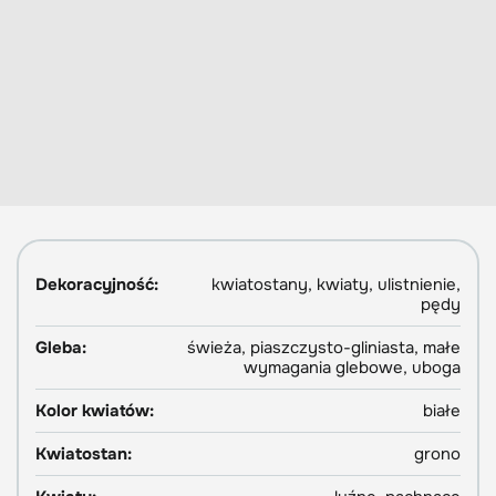
Dekoracyjność:
kwiatostany, kwiaty, ulistnienie,
pędy
Gleba:
świeża, piaszczysto-gliniasta, małe
wymagania glebowe, uboga
Kolor kwiatów:
białe
Kwiatostan:
grono