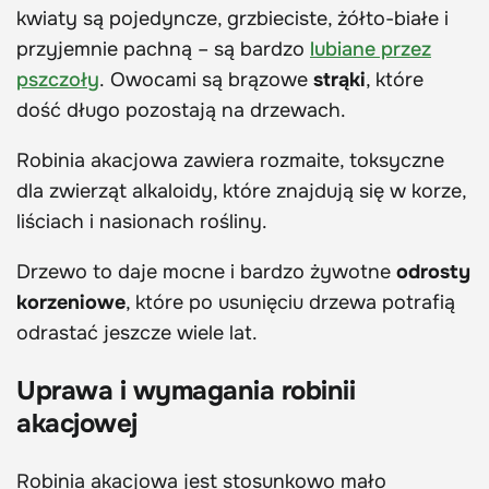
kwiaty są pojedyncze, grzbieciste, żółto-białe i
przyjemnie pachną – są bardzo
lubiane przez
pszczoły
. Owocami są brązowe
strąki
, które
dość długo pozostają na drzewach.
Robinia akacjowa zawiera rozmaite,
toksyczne
dla zwierząt alkaloidy, które znajdują się w korze,
liściach i nasionach rośliny.
Drzewo to daje mocne i bardzo żywotne
odrosty
korzeniowe
, które po usunięciu drzewa potrafią
odrastać jeszcze wiele lat.
Uprawa i wymagania robinii
akacjowej
Robinia akacjowa jest stosunkowo mało