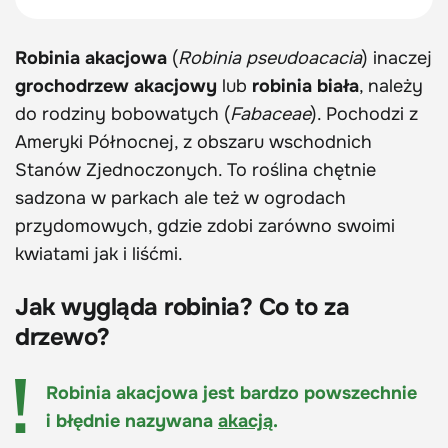
Robinia akacjowa
(
Robinia pseudoacacia
) inaczej
grochodrzew akacjowy
lub
robinia biała
, należy
do rodziny bobowatych (
Fabaceae
). Pochodzi z
Ameryki Północnej, z obszaru wschodnich
Stanów Zjednoczonych. To roślina chętnie
sadzona w parkach ale też w ogrodach
przydomowych, gdzie zdobi zarówno swoimi
kwiatami jak i liśćmi.
Jak wygląda robinia? Co to za
drzewo?
Robinia akacjowa jest bardzo powszechnie
i błędnie nazywana
akacją
.