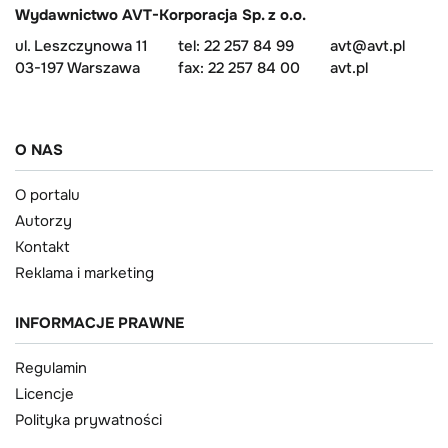
Wydawnictwo AVT-Korporacja Sp. z o.o.
ul. Leszczynowa 11
tel: 22 257 84 99
avt@avt.pl
03-197 Warszawa
fax: 22 257 84 00
avt.pl
O NAS
O portalu
Autorzy
Kontakt
Reklama i marketing
INFORMACJE PRAWNE
Regulamin
Licencje
Polityka prywatności