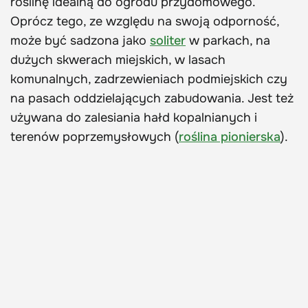
roślinę idealną do ogrodu przydomowego.
Oprócz tego, ze względu na swoją odporność,
może być sadzona jako
soliter
w parkach, na
dużych skwerach miejskich, w lasach
komunalnych, zadrzewieniach podmiejskich czy
na pasach oddzielających zabudowania. Jest też
używana do zalesiania hałd kopalnianych i
terenów poprzemysłowych (
roślina pionierska
).