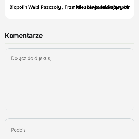
Biopolin Wabi Pszczoły , Trzmiele, Długodziałający 10 ml
Mieszanka kwiatów polnych
Komentarze