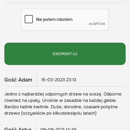
Gość Adam
15-03-2023 23:13
Jedno z najbardziej odpornych drzew na suszę. Odporne
również na upały. Urośnie w zasadzie na każdej glebie.
Bardzo ładnie kwitnie. Duże, dorodne, czasami potężne
drzewo (oczywiście po kilkudziesięciu latach)
Gość Astur
09-09-2021 14:45