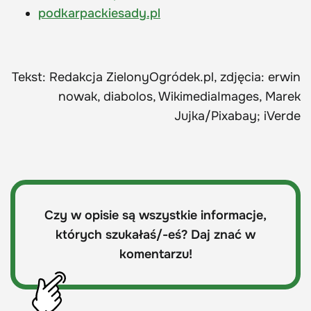
podkarpackiesady.pl
Tekst: Redakcja ZielonyOgródek.pl, zdjęcia: erwin
nowak, diabolos, WikimediaImages, Marek
Jujka/Pixabay; iVerde
Czy w opisie są wszystkie informacje,
których szukałaś/-eś? Daj znać w
komentarzu!