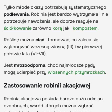
Tylko młode okazy potrzebują systematycznego
podlewania
. Robinia jest bardzo wytrzymała i nie
potrzebuje nawożenia, ale dobrze reaguje na
ściółkowanie
zarówno
korą
jak i
kompostem
.
Roślinę można
ciąć
i formować, co zaleca się
wykonywać wczesną wiosną (III) i w pierwszej
połowie lata (VI-VII).
Jest
mrozoodporna
, choć najmłodsze pędy
mogą ucierpieć przy
wiosennych przymrozkach
.
Zastosowanie robinii akacjowej
Robinia akacjowa posiada bardzo dużo odmian
ozdobnych, wśród których można wybrać