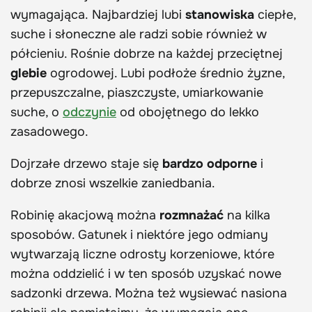
wymagająca. Najbardziej lubi
stanowiska
ciepłe,
suche i słoneczne ale radzi sobie również w
półcieniu. Rośnie dobrze na każdej przeciętnej
glebie
ogrodowej. Lubi podłoże średnio żyzne,
przepuszczalne, piaszczyste, umiarkowanie
suche, o
odczynie
od obojętnego do lekko
zasadowego.
Dojrzałe drzewo staje się
bardzo odporne
i
dobrze znosi wszelkie zaniedbania.
Robinię akacjową można
rozmnażać
na kilka
sposobów. Gatunek i niektóre jego odmiany
wytwarzają liczne odrosty korzeniowe, które
można oddzielić i w ten sposób uzyskać nowe
sadzonki drzewa. Można też wysiewać nasiona