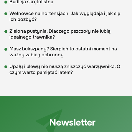
Budleja skrętolistna
Wełnowce na hortensjach. Jak wyglądają i jak się
ich pozbyć?
Zielona pustynia. Dlaczego pszczoły nie lubią
idealnego trawnika?
Masz bukszpany? Sierpień to ostatni moment na
ważny zabieg ochronny
Upały i ulewy nie muszą zniszczyć warzywnika. O
czym warto pamiętać latem?
Newsletter