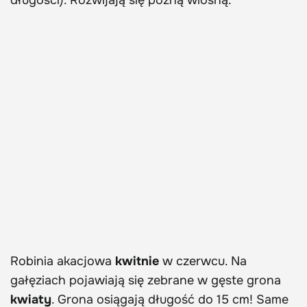
Robinia akacjowa
kwitnie
w czerwcu. Na
gałęziach pojawiają się zebrane w gęste grona
kwiaty
. Grona osiągają długość do 15 cm! Same