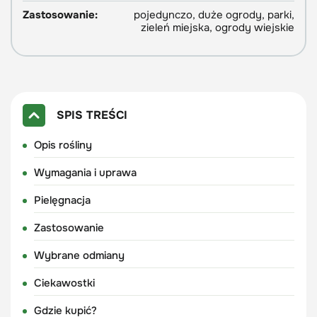
Zastosowanie:
pojedynczo, duże ogrody, parki,
zieleń miejska, ogrody wiejskie
SPIS TREŚCI
Opis rośliny
Wymagania i uprawa
Pielęgnacja
Zastosowanie
Wybrane odmiany
Ciekawostki
Gdzie kupić?