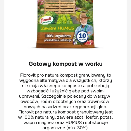
Gotowy kompost w worku
Florovit pro natura kompost granulowany to
wygodna alternatywa dla wszystkich, którzy
nie mają własnego kompostu a potrzebują
wzbogacić i użyźnić glebę pod swoimi
uprawami. Szczególnie polecany do warzyw i
owoców, roślin ozdobnych oraz trawników,
nowych nasadzeń oraz regeneracji gleb.
Florovit pro natura kompost granulowany jest
w 100% naturalny, zawiera azot, fosfor, potas,
wapń i magnez oraz HUMUS i substancje
organiczne (min. 30%).