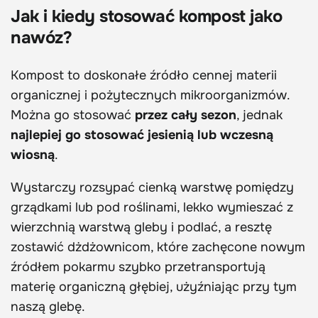
Jak i kiedy stosować kompost jako
nawóz?
Kompost to doskonałe źródło cennej materii
organicznej i pożytecznych mikroorganizmów.
Można go stosować
przez cały sezon
, jednak
najlepiej go stosować jesienią lub wczesną
wiosną
.
Wystarczy rozsypać cienką warstwę pomiędzy
grządkami lub pod roślinami, lekko wymieszać z
wierzchnią warstwą gleby i podlać, a resztę
zostawić dżdżownicom, które zachęcone nowym
źródłem pokarmu szybko przetransportują
materię organiczną głębiej, użyźniając przy tym
naszą glebę.