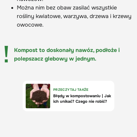
Można nim bez obaw zasilać wszystkie
rośliny kwiatowe, warzywa, drzewa i krzewy
owocowe.
Kompost to doskonały nawóz, podłoże i
polepszacz glebowy w jednym.