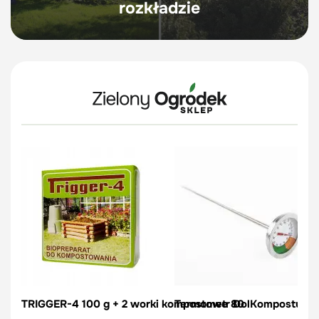
rozkładzie
TRIGGER-4 100 g + 2 worki kompostowe 80 l
Termometr Do Kompostu | Vi