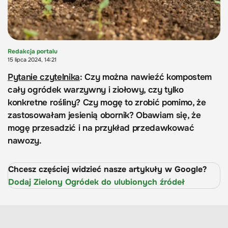
Redakcja portalu
15 lipca 2024, 14:21
Pytanie czytelnika
: Czy można nawieźć kompostem
cały ogródek warzywny i ziołowy, czy tylko
konkretne rośliny? Czy mogę to zrobić pomimo, że
zastosowałam jesienią obornik? Obawiam się, że
mogę przesadzić i na przykład przedawkować
nawozy.
Chcesz częściej widzieć nasze artykuły w Google?
Dodaj Zielony Ogródek do ulubionych źródeł