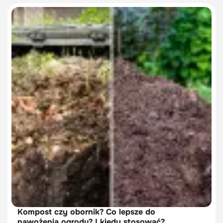
Kompost czy obornik? Co lepsze do
nawożenia ogrodu? I kiedy stosować?