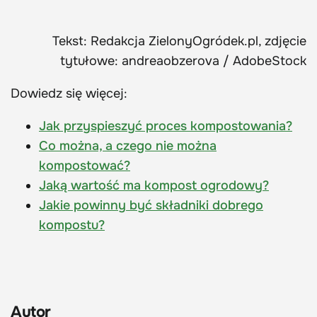
Tekst: Redakcja ZielonyOgródek.pl, zdjęcie
tytułowe: andreaobzerova / AdobeStock
Dowiedz się więcej:
Jak przyspieszyć proces kompostowania?
Co można, a czego nie można
kompostować?
Jaką wartość ma kompost ogrodowy?
Jakie powinny być składniki dobrego
kompostu?
Autor