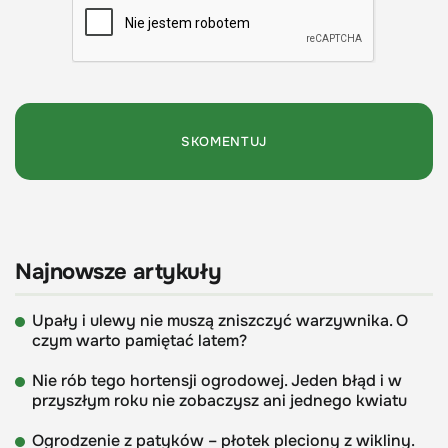
Najnowsze artykuły
Upały i ulewy nie muszą zniszczyć warzywnika. O
czym warto pamiętać latem?
Nie rób tego hortensji ogrodowej. Jeden błąd i w
przyszłym roku nie zobaczysz ani jednego kwiatu
Ogrodzenie z patyków – płotek pleciony z wikliny.