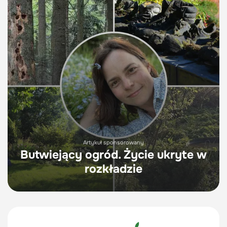
Artykuł sponsorowany
Butwiejący ogród. Życie ukryte w
rozkładzie