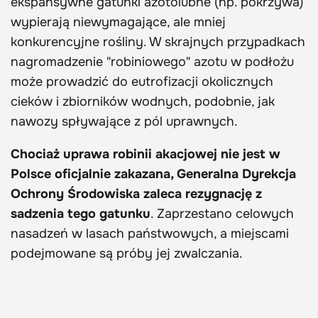
ekspansywne gatunki azotolubne (np. pokrzywa)
wypierają niewymagające, ale mniej
konkurencyjne rośliny. W skrajnych przypadkach
nagromadzenie "robiniowego" azotu w podłożu
może prowadzić do eutrofizacji okolicznych
cieków i zbiorników wodnych, podobnie, jak
nawozy spływające z pól uprawnych.
Chociaż uprawa robinii akacjowej nie jest w
Polsce oficjalnie zakazana, Generalna Dyrekcja
Ochrony Środowiska zaleca rezygnację z
sadzenia tego gatunku
. Zaprzestano celowych
nasadzeń w lasach państwowych, a miejscami
podejmowane są próby jej zwalczania.