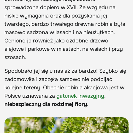
sprowadzona dopiero w XVII. Ze względu na
niskie wymagania oraz dla pozyskania jej
twardego, bardzo trwałego drewna robinia była
masowo sadzona w lasach i na nieużytkach.
Ceniono ja również jako ozdobne drzewo
alejowe i parkowe w miastach, na wsiach i przy
szosach.
Spodobało jej się u nas aż za bardzo! Szybko się
zadomowiła i zaczęła samowolnie podbijać
kolejne tereny. Obecnie robinia akacjowa jest w
Polsce uznawana za
gatunek inwazyjny
,
niebezpieczny dla rodzimej flory
.