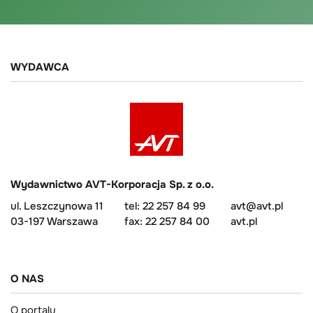
WYDAWCA
Wydawnictwo AVT-Korporacja Sp. z o.o.
ul. Leszczynowa 11
tel: 22 257 84 99
avt@avt.pl
03-197 Warszawa
fax: 22 257 84 00
avt.pl
O NAS
O portalu