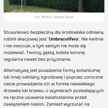
Fot. Michal / Adobe Stock
Stosunkowo bezpieczną dla środowiska odmianą
robinii akacjowej jest ‘
Umbraculifera
’. Nie kwitnie
i nie owocuje, a tym samym nie może się
rozsiewać. Tworzy gęstą, kulista koronę,
regularna nawet bez przycinania.
Alternatywą jest posadzenie formy botanicznej
lub innej odmiany ogrodowej i poprzez coroczne
ciecie prowadzenie ich w formie niewielkiego
drzewka lub krzewu, o wymiarach pozwalających
na ręczne usuwania kwiatostanów przed
zawiązaniem nasion. Zamiast wyrzucać na