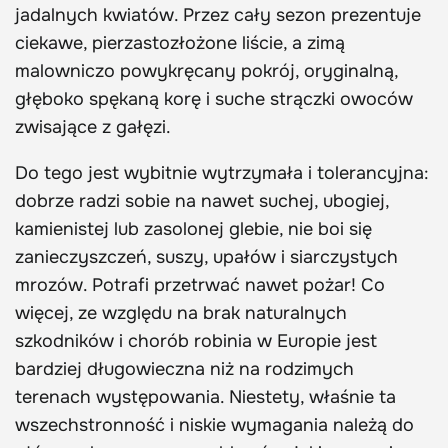
jadalnych kwiatów. Przez cały sezon prezentuje
ciekawe, pierzastozłożone liście, a zimą
malowniczo powykręcany pokrój, oryginalną,
głęboko spękaną korę i suche strączki owoców
zwisające z gałęzi.
Do tego jest wybitnie wytrzymała i tolerancyjna:
dobrze radzi sobie na nawet suchej, ubogiej,
kamienistej lub zasolonej glebie, nie boi się
zanieczyszczeń, suszy, upałów i siarczystych
mrozów. Potrafi przetrwać nawet pożar! Co
więcej, ze względu na brak naturalnych
szkodników i chorób robinia w Europie jest
bardziej długowieczna niż na rodzimych
terenach występowania. Niestety, właśnie ta
wszechstronność i niskie wymagania należą do