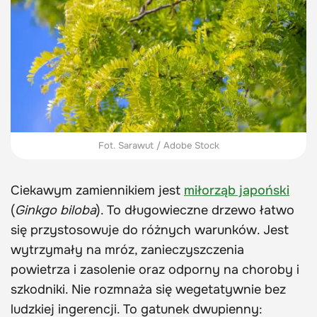
Fot. Sarawut / Adobe Stock
Ciekawym zamiennikiem jest
miłorząb japoński
(
Ginkgo biloba
). To długowieczne drzewo łatwo
się przystosowuje do różnych warunków. Jest
wytrzymały na mróz, zanieczyszczenia
powietrza i zasolenie oraz odporny na choroby i
szkodniki. Nie rozmnaża się wegetatywnie bez
ludzkiej ingerencji. To gatunek dwupienny: