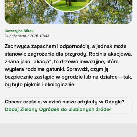
Katarzyna Blitek
24 października 2025, 07:43
Zachwyca zapachem i odpornością, a jednak może
stanowić zagrożenie dla przyrody. Robinia akacjowa,
znana jako "akacja", to drzewo inwazyjne, które
wypiera rodzime gatunki. Sprawdź, czym ją
bezpiecznie zastąpić w ogrodzie lub na działce – tak,
by było pięknie i ekologicznie.
Chcesz częściej widzieć nasze artykuły w Google?
Dodaj Zielony Ogródek do ulubionych źródeł