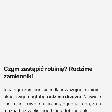
Czym zastąpić robinię? Rodzime
zamienniki
Idealnym zamiennikiem dla inwazyjnej robinii
akacjowych byłoby
rodzime drzewo
. Niewiele
roślin jest równie tolerancyjnych jak ona, za to
można bez większego trudu dobrać polski