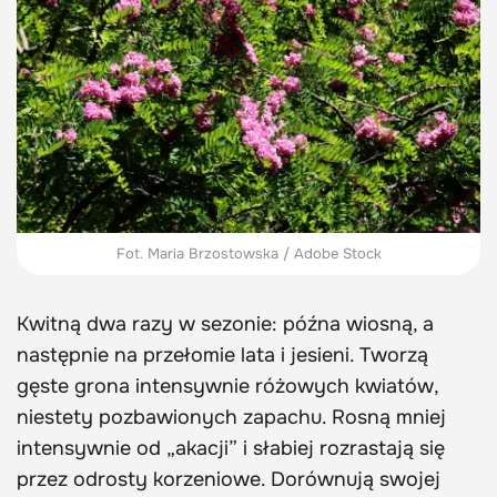
Fot. Maria Brzostowska / Adobe Stock
Kwitną dwa razy w sezonie: późna wiosną, a
następnie na przełomie lata i jesieni. Tworzą
gęste grona intensywnie różowych kwiatów,
niestety pozbawionych zapachu. Rosną mniej
intensywnie od „akacji” i słabiej rozrastają się
przez odrosty korzeniowe. Dorównują swojej