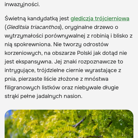
inwazyjności.
Świetną kandydatką jest
glediczja trójcierniowa
(
Gleditsia triacanthos
), oryginalne drzewo o
wytrzymałości porównywalnej z robinią i blisko z
nią spokrewniona. Nie tworzy odrostów
korzeniowych, na obszarze Polski jak dotąd nie
jest ekspansywna. Jej znaki rozpoznawcze to
intrygujące, trójdzielne ciernie wyrastające z
pnia, pierzaste liście złożone z mnóstwa
filigranowych listków oraz niebywale długie
strąki pełne jadalnych nasion.