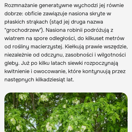
Rozmnażanie generatywne wychodzi jej równie
dobrze: obficie zawiązuje nasiona skryte w
płaskich strąkach (stąd jej druga nazwa
"grochodrzew"). Nasiona robinii podróżują z
wiatrem na spore odległości, do kilkuset metrów
od rośliny macierzystej. Kiełkują prawie wszędzie,
niezależnie od odczynu, zasobności i wilgotności
gleby. Już po kilku latach siewki rozpoczynają
kwitnienie i owocowanie, które kontynuują przez
następnych kilkadziesiąt lat.