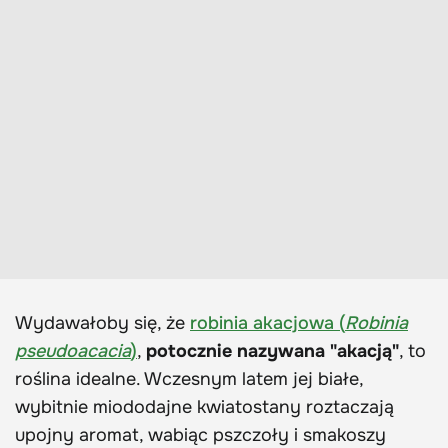
Wydawałoby się, że
robinia akacjowa (
Robinia
pseudoacacia
)
,
potocznie nazywana "akacją"
, to
roślina idealne. Wczesnym latem jej białe,
wybitnie miododajne kwiatostany roztaczają
upojny aromat, wabiąc pszczoły i smakoszy