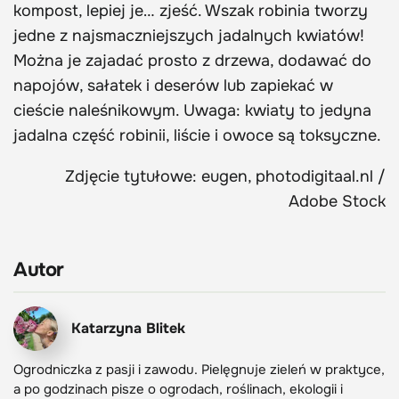
kompost, lepiej je… zjeść. Wszak robinia tworzy
jedne z najsmaczniejszych jadalnych kwiatów!
Można je zajadać prosto z drzewa, dodawać do
napojów, sałatek i deserów lub zapiekać w
cieście naleśnikowym. Uwaga: kwiaty to jedyna
jadalna część robinii, liście i owoce są toksyczne.
Zdjęcie tytułowe: eugen, photodigitaal.nl /
Adobe Stock
Autor
Katarzyna Blitek
Ogrodniczka z pasji i zawodu. Pielęgnuje zieleń w praktyce,
a po godzinach pisze o ogrodach, roślinach, ekologii i