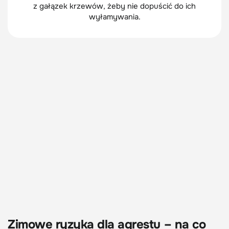
z gałązek krzewów, żeby nie dopuścić do ich
wyłamywania.
Zimowe ryzyka dla agrestu – na co