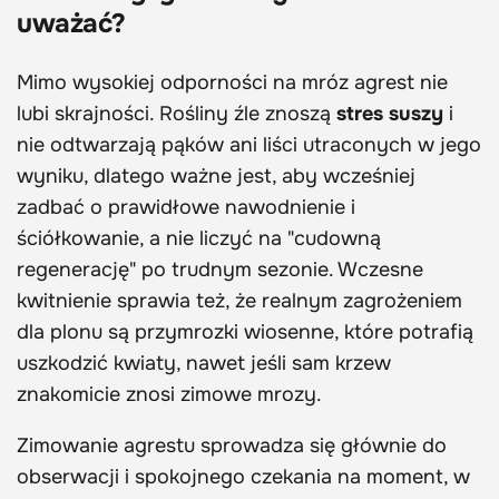
uważać?
Mimo wysokiej odporności na mróz agrest nie
lubi skrajności. Rośliny źle znoszą
stres suszy
i
nie odtwarzają pąków ani liści utraconych w jego
wyniku, dlatego ważne jest, aby wcześniej
zadbać o prawidłowe nawodnienie i
ściółkowanie, a nie liczyć na "cudowną
regenerację" po trudnym sezonie. Wczesne
kwitnienie sprawia też, że realnym zagrożeniem
dla plonu są przymrozki wiosenne, które potrafią
uszkodzić kwiaty, nawet jeśli sam krzew
znakomicie znosi zimowe mrozy.
Zimowanie agrestu sprowadza się głównie do
obserwacji i spokojnego czekania na moment, w