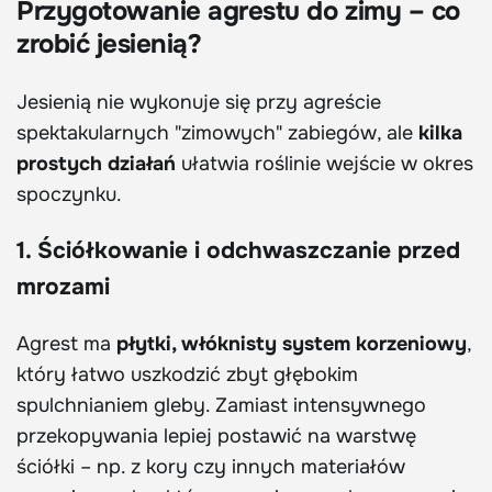
Przygotowanie agrestu do zimy – co
zrobić jesienią?
Jesienią nie wykonuje się przy agreście
spektakularnych "zimowych" zabiegów, ale
kilka
prostych działań
ułatwia roślinie wejście w okres
spoczynku.
1. Ściółkowanie i odchwaszczanie przed
mrozami
Agrest ma
płytki, włóknisty system korzeniowy
,
który łatwo uszkodzić zbyt głębokim
spulchnianiem gleby. Zamiast intensywnego
przekopywania lepiej postawić na warstwę
ściółki – np. z kory czy innych materiałów