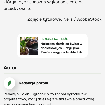
którym będzie można wykonać cięcie na
przedwiośniu.
Zdjęcie tytułowe: Neils / AdobeStock
Autor
Redakcja portalu
Redakcja ZielonyOgrodek.pl to zespół ogrodników i
projektantów, który dzieli się z wami swoją praktyczną
wiedzą i pomysłami na ogród.