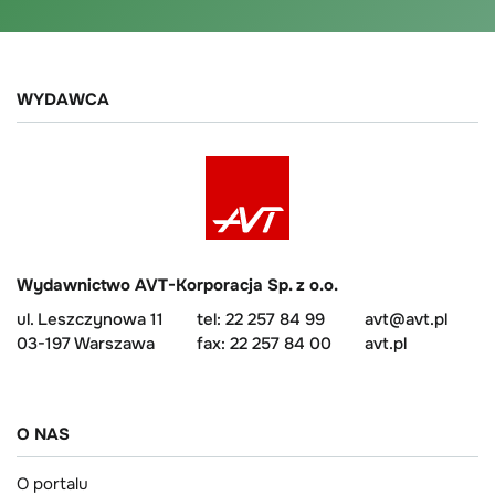
WYDAWCA
Wydawnictwo AVT-Korporacja Sp. z o.o.
ul. Leszczynowa 11
tel: 22 257 84 99
avt@avt.pl
03-197 Warszawa
fax: 22 257 84 00
avt.pl
O NAS
O portalu