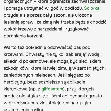
organicznych – która ogranicza zachwaszczenie
i pomaga utrzymać wilgoć w podłożu.
Ściółka
przydaje się przez cały sezon, ale ułożona
jesienią sprawi, że zimą nie trzeba będzie chodzić
wokół krzewu z narzędziami i ryzykować
poranienia korzeni.
Warto też dokładnie odchwaścić pas pod
krzewami. Chwasty nie tylko "zabierają" wodę i
składniki pokarmowe, ale mogą być siedliskiem
szkodników, które łatwiej zimują w zarośniętych,
zaniedbanych miejscach. Jeśli sięgasz po
herbicydy, bezpieczniejsze są aplikacje
kierunkowe (np. z
glifosatem
), przy których
środek nie styka się z liśćmi ani pędami agrestu –
w przeciwnym razie istnieje realne ryzyko
uszkodzenia rośliny.