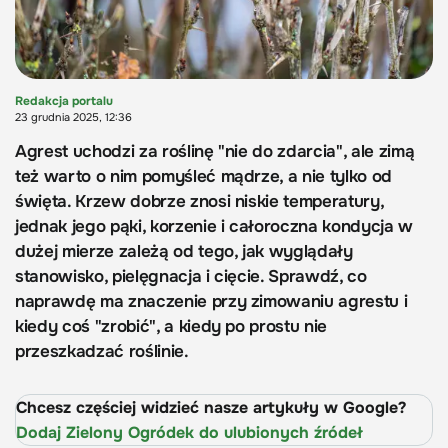
Redakcja portalu
23 grudnia 2025, 12:36
Agrest uchodzi za roślinę "nie do zdarcia", ale zimą
też warto o nim pomyśleć mądrze, a nie tylko od
święta. Krzew dobrze znosi niskie temperatury,
jednak jego pąki, korzenie i całoroczna kondycja w
dużej mierze zależą od tego, jak wyglądały
stanowisko, pielęgnacja i cięcie. Sprawdź, co
naprawdę ma znaczenie przy zimowaniu agrestu i
kiedy coś "zrobić", a kiedy po prostu nie
przeszkadzać roślinie.
Chcesz częściej widzieć nasze artykuły w Google?
Dodaj Zielony Ogródek do ulubionych źródeł