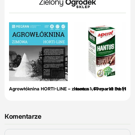
Agrowłóknina HORTI-LINE – zimowa 1,60 m x 10 mb | Meg
Hantus - Preparat Do Malo
Komentarze