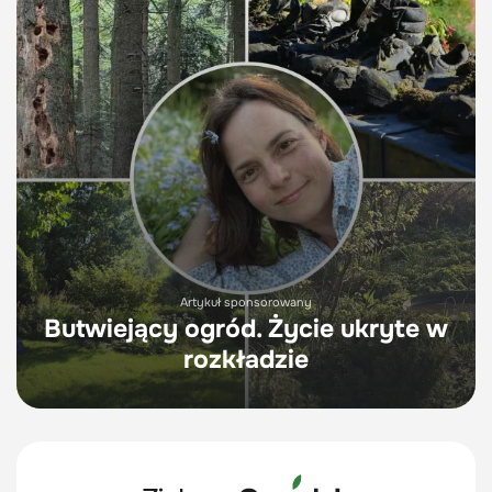
Artykuł sponsorowany
Butwiejący ogród. Życie ukryte w
rozkładzie