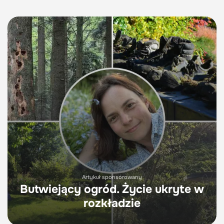
Artykuł sponsorowany
Butwiejący ogród. Życie ukryte w
rozkładzie