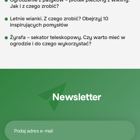
Jak i z czego zrobić?
Letnie wianki. Z czego zrobić? Obejrzyj 10
inspirujących pomysłów
Żyrafa – sekator teleskopowy. Czy warto mieć w
ogrodzie i do czego wykorzystać?
Newsletter