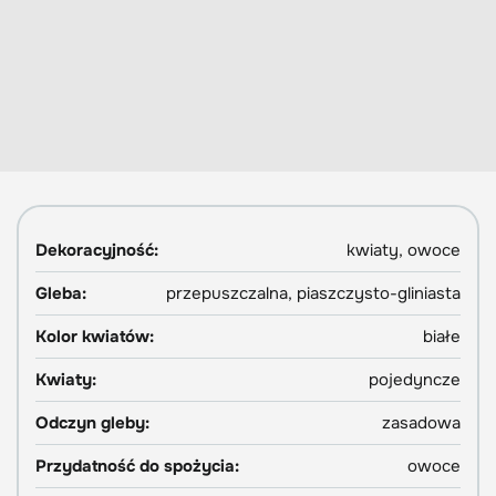
Dekoracyjność:
kwiaty, owoce
Gleba:
przepuszczalna, piaszczysto-gliniasta
Kolor kwiatów:
białe
Kwiaty:
pojedyncze
Odczyn gleby:
zasadowa
Przydatność do spożycia:
owoce