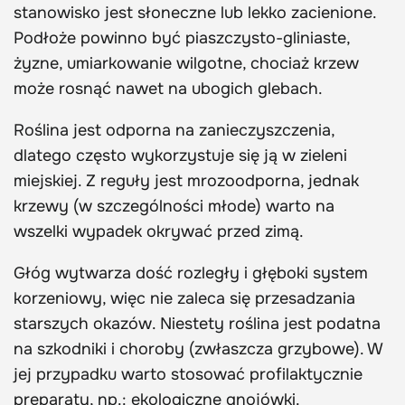
stanowisko jest słoneczne lub lekko zacienione.
Podłoże powinno być piaszczysto-gliniaste,
żyzne, umiarkowanie wilgotne, chociaż krzew
może rosnąć nawet na ubogich glebach.
Roślina jest odporna na zanieczyszczenia,
dlatego często wykorzystuje się ją w zieleni
miejskiej. Z reguły jest mrozoodporna, jednak
krzewy (w szczególności młode) warto na
wszelki wypadek okrywać przed zimą.
Głóg wytwarza dość rozległy i głęboki system
korzeniowy, więc nie zaleca się przesadzania
starszych okazów. Niestety roślina jest podatna
na szkodniki i choroby (zwłaszcza grzybowe). W
jej przypadku warto stosować profilaktycznie
preparaty, np.: ekologiczne gnojówki.