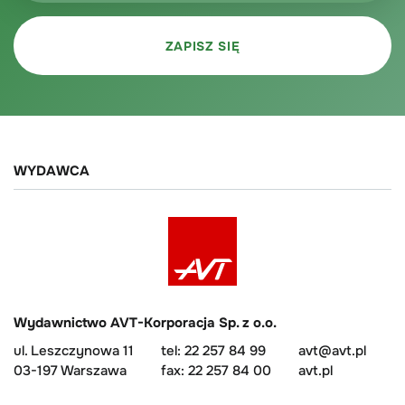
WYDAWCA
Wydawnictwo AVT-Korporacja Sp. z o.o.
ul. Leszczynowa 11
tel: 22 257 84 99
avt@avt.pl
03-197 Warszawa
fax: 22 257 84 00
avt.pl