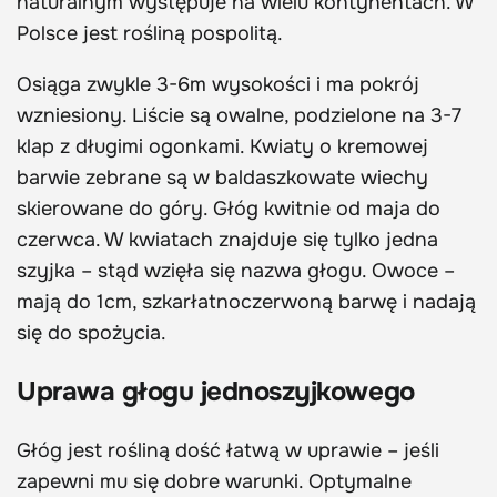
naturalnym występuje na wielu kontynentach. W
Polsce jest rośliną pospolitą.
Osiąga zwykle 3-6m wysokości i ma pokrój
wzniesiony. Liście są owalne, podzielone na 3-7
klap z długimi ogonkami. Kwiaty o kremowej
barwie zebrane są w baldaszkowate wiechy
skierowane do góry. Głóg kwitnie od maja do
czerwca. W kwiatach znajduje się tylko jedna
szyjka – stąd wzięła się nazwa głogu. Owoce –
mają do 1cm, szkarłatnoczerwoną barwę i nadają
się do spożycia.
Uprawa głogu jednoszyjkowego
Głóg jest rośliną dość łatwą w uprawie – jeśli
zapewni mu się dobre warunki. Optymalne