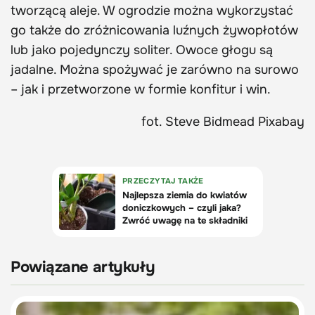
tworzącą aleje. W ogrodzie można wykorzystać
go także do zróżnicowania luźnych żywopłotów
lub jako pojedynczy soliter. Owoce głogu są
jadalne. Można spożywać je zarówno na surowo
– jak i przetworzone w formie konfitur i win.
fot. Steve Bidmead Pixabay
Powiązane artykuły