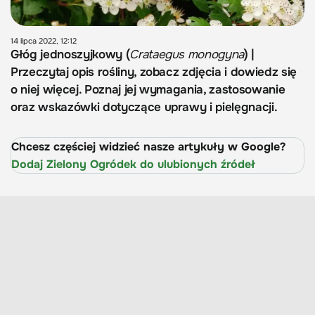
14 lipca 2022, 12:12
Głóg jednoszyjkowy (
Crataegus monogyna
) |
Przeczytaj opis rośliny, zobacz zdjęcia i dowiedz się
o niej więcej. Poznaj jej wymagania, zastosowanie
oraz wskazówki dotyczące uprawy i pielęgnacji.
Chcesz częściej widzieć nasze artykuły w Google?
Dodaj Zielony Ogródek do ulubionych źródeł