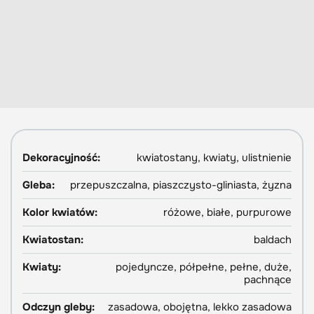
Dekoracyjność:
kwiatostany, kwiaty, ulistnienie
Gleba:
przepuszczalna, piaszczysto-gliniasta, żyzna
Kolor kwiatów:
różowe, białe, purpurowe
Kwiatostan:
baldach
Kwiaty:
pojedyncze, półpełne, pełne, duże,
pachnące
Odczyn gleby:
zasadowa, obojętna, lekko zasadowa