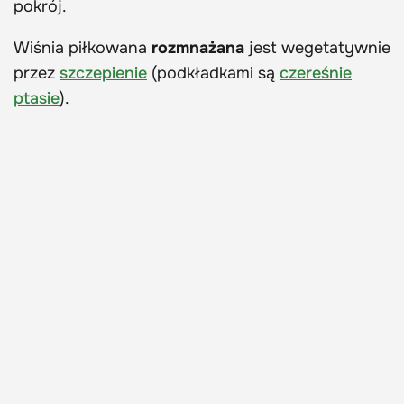
pokrój.
Wiśnia piłkowana
rozmnażana
jest wegetatywnie
przez
szczepienie
(podkładkami są
czereśnie
ptasie
).