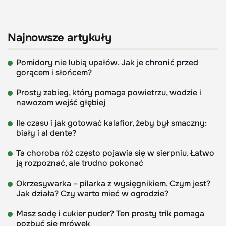
Najnowsze artykuły
Pomidory nie lubią upałów. Jak je chronić przed
gorącem i słońcem?
Prosty zabieg, który pomaga powietrzu, wodzie i
nawozom wejść głębiej
Ile czasu i jak gotować kalafior, żeby był smaczny:
biały i al dente?
Ta choroba róż często pojawia się w sierpniu. Łatwo
ją rozpoznać, ale trudno pokonać
Okrzesywarka – pilarka z wysięgnikiem. Czym jest?
Jak działa? Czy warto mieć w ogrodzie?
Masz sodę i cukier puder? Ten prosty trik pomaga
pozbyć się mrówek