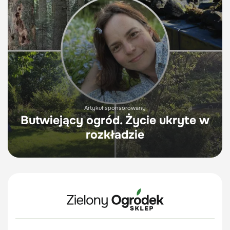
Artykuł sponsorowany
Butwiejący ogród. Życie ukryte w
rozkładzie