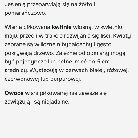
Jesienią przebarwiają się na żółto i
pomarańczowo.
Wiśnia piłkowana
kwitnie
wiosną, w kwietniu i
maju, przed i w trakcie rozwijania się liści. Kwiaty
zebrane są w liczne nibybalgachy i gęsto
pokrywają drzewo. Zależnie od odmiany mogą
być pojedyncze lub pełne, mieć do 5 cm
średnicy. Występują w barwach białej, różowej,
czerwonawej lub purpurowej.
Owoce
wiśni piłkowanej nie zawsze się
zawiązują i są niejadalne.