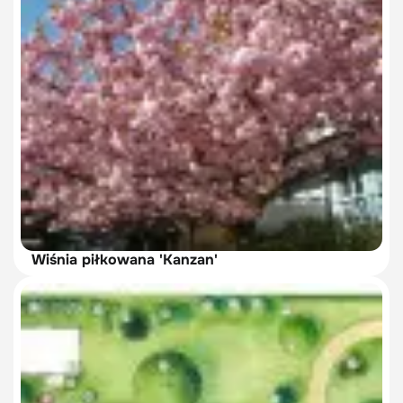
Wiśnia piłkowana 'Kanzan'