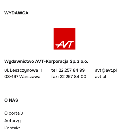
WYDAWCA
Wydawnictwo AVT-Korporacja Sp. z o.o.
ul. Leszczynowa 11
tel: 22 257 84 99
avt@avt.pl
03-197 Warszawa
fax: 22 257 84 00
avt.pl
O NAS
O portalu
Autorzy
Kontakt