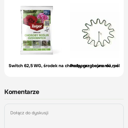
Switch 62,5 WG, środek na choroby grzybowe róż, pelargon
Podpora-obejma do roślin, c
Komentarze