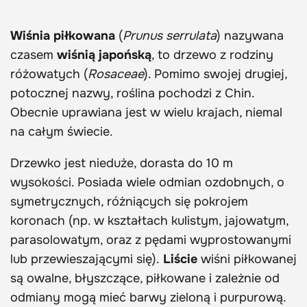
Wiśnia piłkowana
(
Prunus serrulata
) nazywana
czasem
wiśnią japońską
, to drzewo z rodziny
różowatych (
Rosaceae
). Pomimo swojej drugiej,
potocznej nazwy, roślina pochodzi z Chin.
Obecnie uprawiana jest w wielu krajach, niemal
na całym świecie.
Drzewko jest nieduże, dorasta do 10 m
wysokości. Posiada wiele odmian ozdobnych, o
symetrycznych, różniących się pokrojem
koronach (np. w kształtach kulistym, jajowatym,
parasolowatym, oraz z pędami wyprostowanymi
lub przewieszającymi się).
Liście
wiśni piłkowanej
są owalne, błyszczące, piłkowane i zależnie od
odmiany mogą mieć barwy zieloną i purpurową.