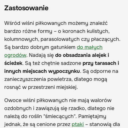
Zastosowanie
Wśród wiśni piłkowanych możemy znaleźć
bardzo różne formy – o koronach kulistych,
kolumnowych, parasolowatych czy płaczących.
Są bardzo dobrym gatunkiem
do małych
ogrodów
. Nadają się
do obsadzania alejek i
ścieżek
. Są też chętnie sadzone
przy tarasach i
innych miejscach wypoczynku
. Są odporne na
zanieczyszczenia powietrza, dlatego mogą
rosnąć w przestrzeni miejskiej.
Owoce wiśni piłkowanych nie mają walorów
ozdobnych i zawiązują się rzadko, dlatego nie
należą do roślin "śmiecących". Pamiętajmy
jednak, że są cenione przez
ptaki
– stanowią dla