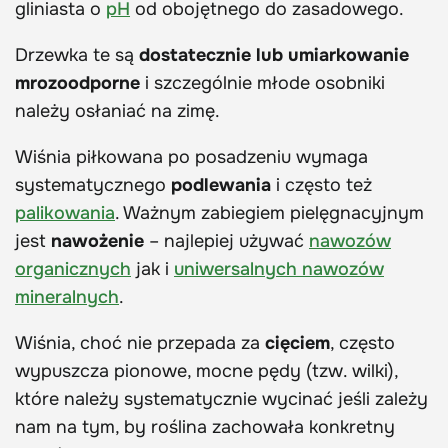
gliniasta o
pH
od obojętnego do zasadowego.
Drzewka te są
dostatecznie lub umiarkowanie
mrozoodporne
i szczególnie młode osobniki
należy osłaniać na zimę.
Wiśnia piłkowana po posadzeniu wymaga
systematycznego
podlewania
i często też
palikowania
. Ważnym zabiegiem pielęgnacyjnym
jest
nawożenie
– najlepiej używać
nawozów
organicznych
jak i
uniwersalnych nawozów
mineralnych
.
Wiśnia, choć nie przepada za
cięciem
, często
wypuszcza pionowe, mocne pędy (tzw. wilki),
które należy systematycznie wycinać jeśli zależy
nam na tym, by roślina zachowała konkretny