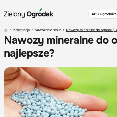
ABC Ogrodnika
>
Pielęgnacja
>
Nawożenie roślin
>
Nawozy mineralne do ogrodu | J
Nawozy mineralne do o
najlepsze?