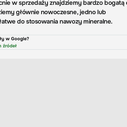
nie w sprzedaży znajdziemy bardzo bogatą o
ziemy głównie nowoczesne, jedno lub
 łatwe do stosowania nawozy mineralne.
uły w Google?
h źródeł