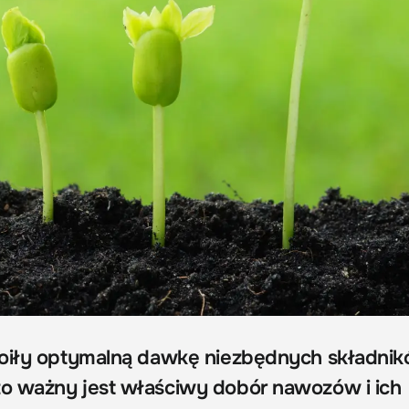
woiły optymalną dawkę niezbędnych składni
o ważny jest właściwy dobór nawozów i ich