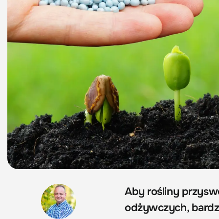
Aby rośliny przys
odżywczych, bardz