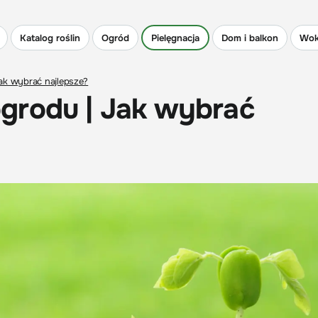
Katalog roślin
Ogród
Pielęgnacja
Dom i balkon
Wok
ak wybrać najlepsze?
grodu | Jak wybrać