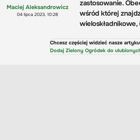
zastosowanie. Obec
Maciej Aleksandrowicz
wśród której znajd
04 lipca 2023, 10:28
wieloskładnikowe,
Chcesz częściej widzieć nasze artyk
Dodaj Zielony Ogródek do ulubionyc