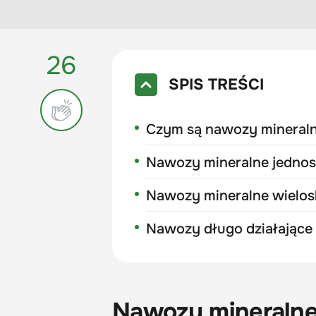
26
SPIS TREŚCI
Czym są nawozy mineral
Nawozy mineralne jedno
Nawozy mineralne wielo
Nawozy długo działające
Nawozy mineralne