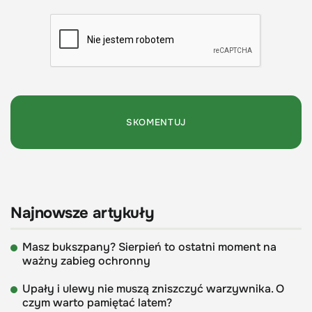
Najnowsze artykuły
Masz bukszpany? Sierpień to ostatni moment na
ważny zabieg ochronny
Upały i ulewy nie muszą zniszczyć warzywnika. O
czym warto pamiętać latem?