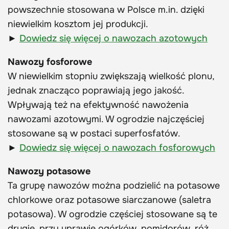
powszechnie stosowana w Polsce m.in. dzięki
niewielkim kosztom jej produkcji.
►
Dowiedz się więcej o nawozach azotowych
Nawozy fosforowe
W niewielkim stopniu zwiększają wielkość plonu,
jednak znacząco poprawiają jego jakość.
Wpływają też na efektywność nawożenia
nawozami azotowymi. W ogrodzie najczęściej
stosowane są w postaci superfosfatów.
►
Dowiedz się więcej o nawozach fosforowych
Nawozy potasowe
Ta grupę nawozów można podzielić na potasowe
chlorkowe oraz potasowe siarczanowe (saletra
potasowa). W ogrodzie częściej stosowane są te
drugie, przy uprawie ogórków, pomidorów, róż