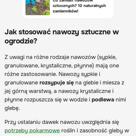
Jak stosować nawozy sztuczne w
ogrodzie?
Z uwagi na różne rodzaje nawozów (sypkie,
granulowane, krystaliczne, płynne) mają one
różne zastosowanie. Nawozy sypkie i
granulowane
rozsypuje się
na glebie i miesza z
jej górną warstwą, a nawozy krystaliczne i
płynne rozpuszcza się w wodzie i
podlewa
nimi
glebę.
Przy ustalaniu dawek nawozu uwzględnia się
potrzeby pokarmowe
roślin i zasobność gleby w