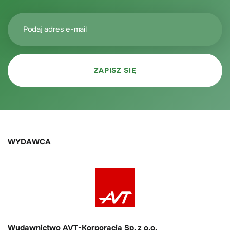
WYDAWCA
Wydawnictwo AVT-Korporacja Sp. z o.o.