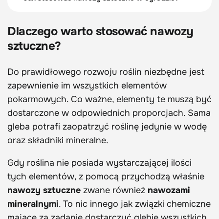
Dlaczego warto stosować nawozy
sztuczne?
Do prawidłowego rozwoju roślin niezbędne jest
zapewnienie im wszystkich elementów
pokarmowych. Co ważne, elementy te muszą być
dostarczone w odpowiednich proporcjach. Sama
gleba potrafi zaopatrzyć roślinę jedynie w wodę
oraz składniki mineralne.
Gdy roślina nie posiada wystarczającej ilości
tych elementów, z pomocą przychodzą właśnie
nawozy sztuczne
zwane również
nawozami
mineralnymi
. To nic innego jak związki chemiczne
mające za zadanie dostarczyć glebie wszystkich,