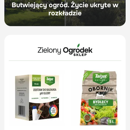
Butwiejący ogród. Życie ukryte w
rozkładzie