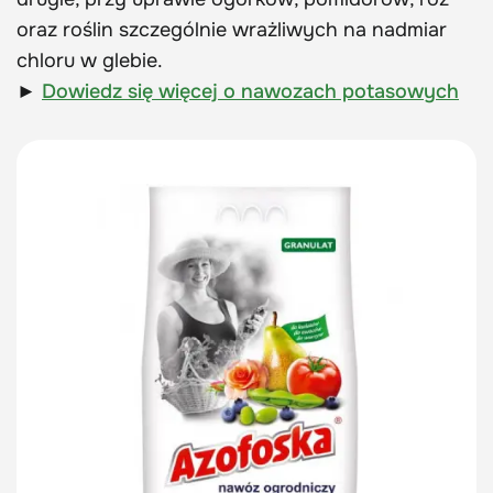
oraz roślin szczególnie wrażliwych na nadmiar
chloru w glebie.
►
Dowiedz się więcej o nawozach potasowych