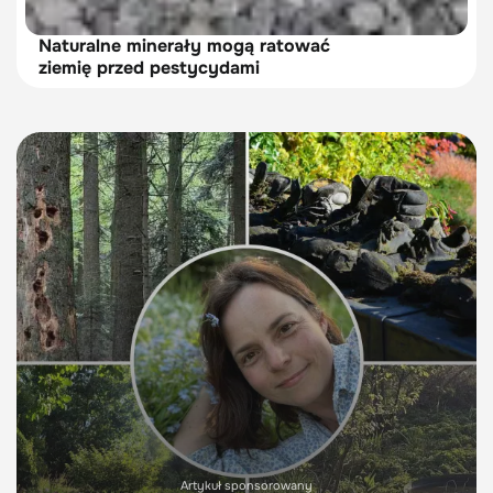
Naturalne minerały mogą ratować
ziemię przed pestycydami
Artykuł sponsorowany