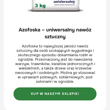
Azofoska – uniwersalny nawóz
sztuczny
Azofoska to najwyższej jakości nawóz
sztuczny dla osób szukających wygodnego i
skutecznego sposobu dokarmiania roślin w
ogrodzie. Przeznaczony jest do nawożenia
warzyw, trawników, kwiatów jednorocznych i
wieloletnich, a także drzew oraz krzewów
owocowych i ozdobnych. Można go stosować
w uprawach polowych, szklarniowych, pod
osłonami i w ogrodzie.
KUP W NASZYM SKLEPIE!