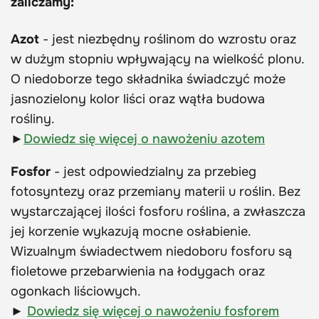
zaliczamy:
Azot
- jest niezbędny roślinom do wzrostu oraz
w dużym stopniu wpływający na wielkość plonu.
O niedoborze tego składnika świadczyć może
jasnozielony kolor liści oraz wątła budowa
rośliny.
►
Dowiedz się więcej o nawożeniu azotem
Fosfor
- jest odpowiedzialny za przebieg
fotosyntezy oraz przemiany materii u roślin. Bez
wystarczającej ilości fosforu roślina, a zwłaszcza
jej korzenie wykazują mocne osłabienie.
Wizualnym świadectwem niedoboru fosforu są
fioletowe przebarwienia na łodygach oraz
ogonkach liściowych.
►
Dowiedz się więcej o nawożeniu fosforem