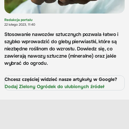
Redakcja portalu
22 lutego 2023, 11:40
Stosowanie nawozów sztucznych pozwala łatwo i
szybko wprowadzić do gleby pierwiastki, które są
niezbędne roślinom do wzrostu. Dowiedz się, co
zawierają nawozy sztuczne (mineralne) oraz jakie
wybrać do ogrodu.
Chcesz częściej widzieć nasze artykuły w Google?
Dodaj Zielony Ogródek do ulubionych źródeł