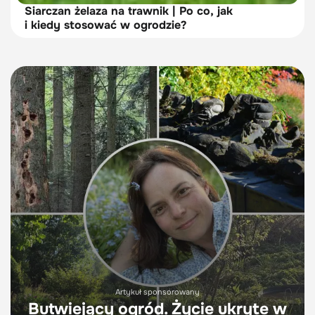
Siarczan żelaza na trawnik | Po co, jak
i kiedy stosować w ogrodzie?
Artykuł sponsorowany
Butwiejący ogród. Życie ukryte w