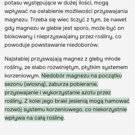
potasu występujące w dużej ilości, mogą
wpływać na osłabienie możliwości przyswajania
magnezu. Trzeba się wiec liczyć z tym, że nawet
gdy magnezu w glebie jest sporo, może być on
blokowany i nieprzyswajalny przez rośliny, co
powoduje powstawanie niedoborów.
Najsłabiej przyswajają magnez z gleby młode
rośliny, ze słabo rozwiniętym, płytkim systemem
korzeniowym.
Niedobór magnezu na początku
sezonu (wiosną), zaburza pobieranie,
przyswajanie i wykorzystanie azotu przez
rośliny. Z kolei jego braki jesienią mogą hamować
rozwój systemu korzeniowego, co niekorzystnie
wpływa na całą roślinę
.