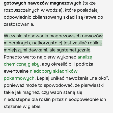
gotowych nawozów magnezowych
(także
rozpuszczalnych w wodzie), które posiadają
odpowiednio zbilansowany skład i są łatwe do
zastosowania.
W czasie stosowania magnezowych nawozów
mineralnych, najkorzystniej jest zasilać rośliny
mniejszymi dawkami, ale systematycznie
.
Ponadto warto najpierw wykonać
analizę
chemiczną gleby
, aby określić pH podłoża i
ewentualne
niedobory składników
pokarmowych
. Lepiej unikać nawożenia „na oko”,
ponieważ może to spowodować, że pierwiastki
takie jak magnez, czy wapń staną się
niedostępne dla roślin przez nieodpowiednie ich
stężenie w glebie.