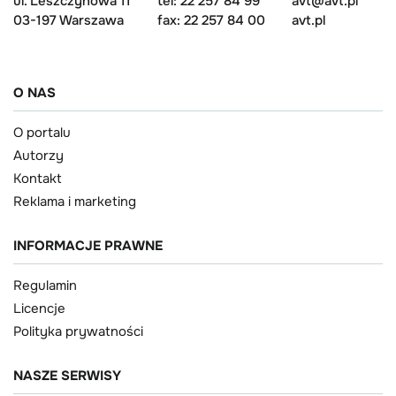
ul. Leszczynowa 11
tel: 22 257 84 99
avt@avt.pl
03-197 Warszawa
fax: 22 257 84 00
avt.pl
O NAS
O portalu
Autorzy
Kontakt
Reklama i marketing
INFORMACJE PRAWNE
Regulamin
Licencje
Polityka prywatności
NASZE SERWISY