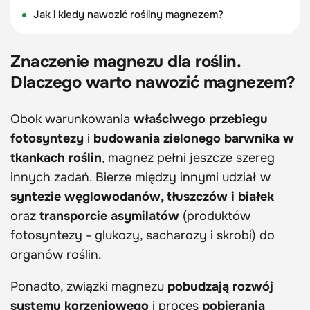
Jak i kiedy nawozić rośliny magnezem?
Znaczenie magnezu dla roślin.
Dlaczego warto nawozić magnezem?
Obok warunkowania
właściwego przebiegu
fotosyntezy
i
budowania zielonego barwnika w
tkankach roślin
, magnez pełni jeszcze szereg
innych zadań. Bierze między innymi udział w
syntezie węglowodanów, tłuszczów i białek
oraz
transporcie asymilatów
(produktów
fotosyntezy - glukozy, sacharozy i skrobi) do
organów roślin.
Ponadto, związki magnezu
pobudzają rozwój
systemu korzeniowego
i proces
pobierania