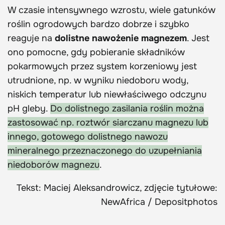
W czasie intensywnego wzrostu, wiele gatunków
roślin ogrodowych bardzo dobrze i szybko
reaguje na
dolistne nawożenie magnezem
. Jest
ono pomocne, gdy pobieranie składników
pokarmowych przez system korzeniowy jest
utrudnione, np. w wyniku niedoboru wody,
niskich temperatur lub niewłaściwego odczynu
pH gleby.
Do dolistnego zasilania roślin można
zastosować np. roztwór siarczanu magnezu lub
innego, gotowego dolistnego nawozu
mineralnego przeznaczonego do uzupełniania
niedoborów magnezu
.
Tekst: Maciej Aleksandrowicz, zdjęcie tytułowe:
NewAfrica / Depositphotos