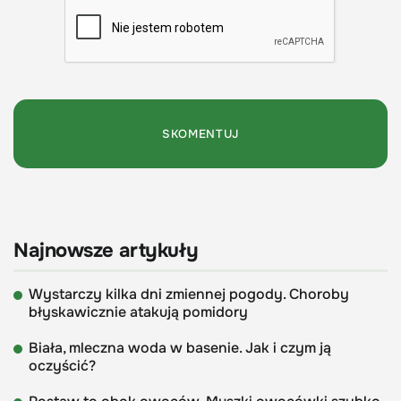
Najnowsze artykuły
Wystarczy kilka dni zmiennej pogody. Choroby
błyskawicznie atakują pomidory
Biała, mleczna woda w basenie. Jak i czym ją
oczyścić?