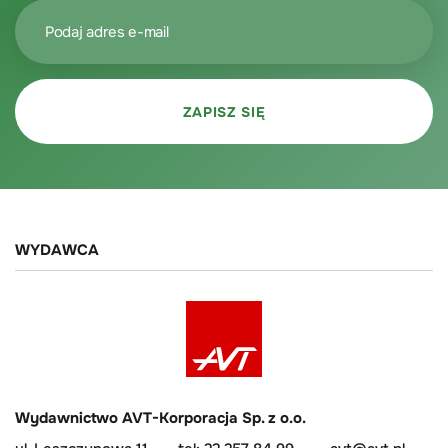
WYDAWCA
Wydawnictwo AVT-Korporacja Sp. z o.o.