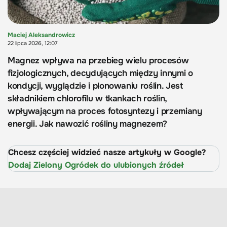
Maciej Aleksandrowicz
22 lipca 2026, 12:07
Magnez wpływa na przebieg wielu procesów
fizjologicznych, decydujących między innymi o
kondycji, wyglądzie i plonowaniu roślin. Jest
składnikiem chlorofilu w tkankach roślin,
wpływającym na proces fotosyntezy i przemiany
energii. Jak nawozić rośliny magnezem?
Chcesz częściej widzieć nasze artykuły w Google?
Dodaj Zielony Ogródek do ulubionych źródeł