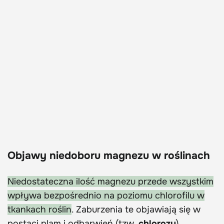
Objawy niedoboru magnezu w roślinach
Niedostateczna ilość magnezu przede wszystkim
wpływa bezpośrednio na poziomu chlorofilu w
tkankach roślin
. Zaburzenia te objawiają się w
postaci plam i odbarwień (tzw.
chlorozy
)