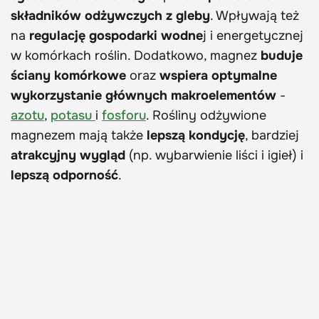
składników odżywczych z gleby
. Wpływają też
na
regulację gospodarki wodne
j i energetycznej
w komórkach roślin. Dodatkowo, magnez
buduje
ściany komórkowe
oraz
wspiera optymalne
wykorzystanie głównych makroelementów
-
azotu
,
potasu
i
fosforu
. Rośliny odżywione
magnezem mają także
lepszą kondycję
, bardziej
atrakcyjny wygląd
(np. wybarwienie liści i igieł) i
lepszą odporność
.