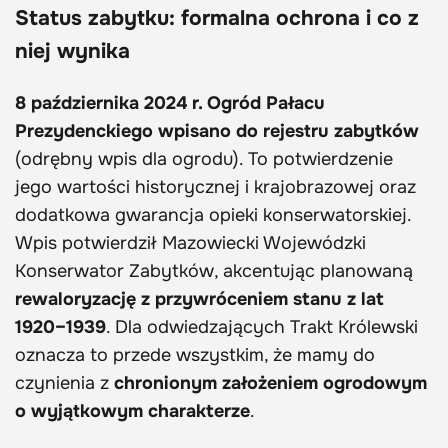
Status zabytku: formalna ochrona i co z
niej wynika
8 października 2024 r. Ogród Pałacu
Prezydenckiego wpisano do rejestru zabytków
(odrębny wpis dla ogrodu). To potwierdzenie
jego wartości historycznej i krajobrazowej oraz
dodatkowa gwarancja opieki konserwatorskiej.
Wpis potwierdził Mazowiecki Wojewódzki
Konserwator Zabytków, akcentując planowaną
rewaloryzację z przywróceniem stanu z lat
1920–1939
. Dla odwiedzających Trakt Królewski
oznacza to przede wszystkim, że mamy do
czynienia z
chronionym założeniem ogrodowym
o wyjątkowym charakterze
.