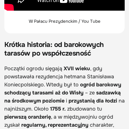
W Pałacu Prezydenckim / You Tube
Krótka historia: od barokowych
tarasów po współczesność
Początki ogrodu sięgają
XVII wieku
, gdy
powstawała rezydencja hetmana Stanisława
Koniecpolskiego. Wtedy był to
ogród barokowy
schodzący tarasami aż do Wisły
– ze
sadzawką
na środkowym poziomie
i
przystanią dla łodzi
na
najniższym. Około
1755 r.
zbudowano tu
pierwszą oranżerię
, a w międzywojniu ogród
zyskał
regularny, reprezentacyjny
charakter,