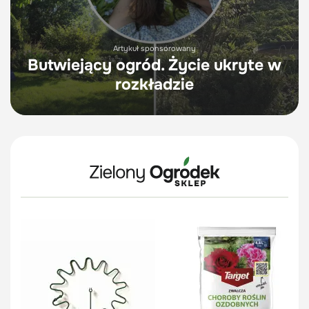
Artykuł sponsorowany
Butwiejący ogród. Życie ukryte w
rozkładzie