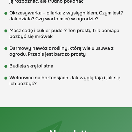
ją rozpoznać, ale trudno pokonać
Okrzesywarka – pilarka z wysięgnikiem. Czym jest?
Jak działa? Czy warto mieć w ogrodzie?
Masz sodę i cukier puder? Ten prosty trik pomaga
pozbyć się mrówek
Darmowy nawóz z rośliny, którą wielu usuwa z
ogrodu. Przepis jest bardzo prosty
Budleja skrętolistna
Wełnowce na hortensjach. Jak wyglądają i jak się
ich pozbyć?