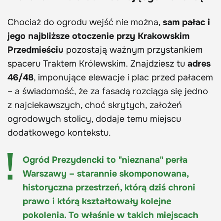
Chociaż do ogrodu wejść nie można,
sam pałac i
jego najbliższe otoczenie przy Krakowskim
Przedmieściu
pozostają ważnym przystankiem
spaceru Traktem Królewskim. Znajdziesz tu
adres
46/48
, imponujące elewacje i plac przed pałacem
– a świadomość, że za fasadą rozciąga się jedno
z najciekawszych, choć skrytych, założeń
ogrodowych stolicy, dodaje temu miejscu
dodatkowego kontekstu.
Ogród Prezydencki to "nieznana" perła
Warszawy – starannie skomponowana,
historyczna przestrzeń, którą dziś chroni
prawo i którą kształtowały kolejne
pokolenia. To właśnie w takich miejscach