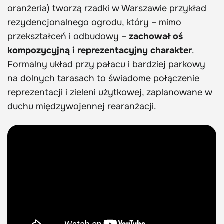
oranżeria) tworzą rzadki w Warszawie przykład
rezydencjonalnego ogrodu, który – mimo
przekształceń i odbudowy –
zachował oś
kompozycyjną i reprezentacyjny charakter
.
Formalny układ przy pałacu i bardziej parkowy
na dolnych tarasach to świadome połączenie
reprezentacji i zieleni użytkowej, zaplanowane w
duchu międzywojennej rearanżacji.