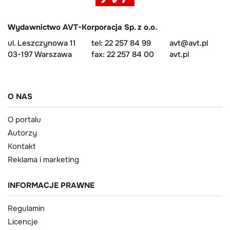
Wydawnictwo AVT-Korporacja Sp. z o.o.
ul. Leszczynowa 11
tel: 22 257 84 99
avt@avt.pl
03-197 Warszawa
fax: 22 257 84 00
avt.pl
O NAS
O portalu
Autorzy
Kontakt
Reklama i marketing
INFORMACJE PRAWNE
Regulamin
Licencje