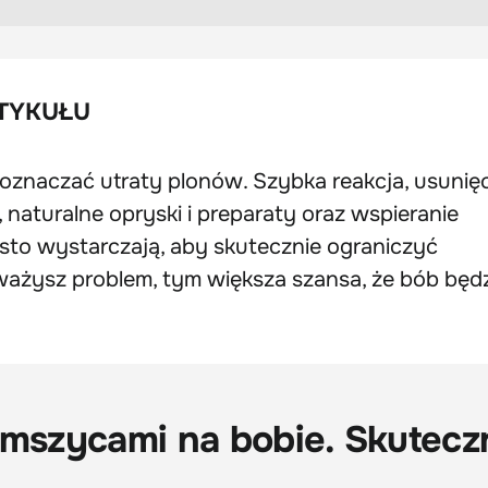
TYKUŁU
oznaczać utraty plonów. Szybka reakcja, usunię
naturalne opryski i preparaty oraz wspieranie
o wystarczają, aby skutecznie ograniczyć
uważysz problem, tym większa szansa, że bób będ
 mszycami na bobie. Skuteczn