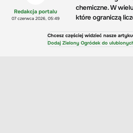
chemiczne. W wielu
Redakcja portalu
które ograniczą li
07 czerwca 2026, 05:49
Chcesz częściej widzieć nasze artyk
Dodaj Zielony Ogródek do ulubionyc