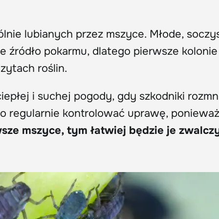
ólnie lubianych przez mszyce. Młode, soczy
e źródło pokarmu, dlatego pierwsze kolonie
zytach roślin.
ciepłej i suchej pogody, gdy szkodniki rozm
o regularnie kontrolować uprawę, poniewa
sze mszyce, tym łatwiej będzie je zwalcz