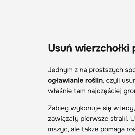
Usuń wierzchołki
Jednym z najprostszych spo
ogławianie roślin
, czyli us
właśnie tam najczęściej gr
Zabieg wykonuje się wtedy,
zawiązały pierwsze strąki. 
mszyc, ale także pomaga roś