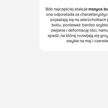
Bób najczęściej atakuje
mszyca b
ona odpowiada za charakterystycz
pojawiają się na wierzchołkach
bobu, ponieważ: bardzo szybko
zwijanie i deformację liści, h
spadź, na której rozwijają się g
zwykle na maj i czerwie