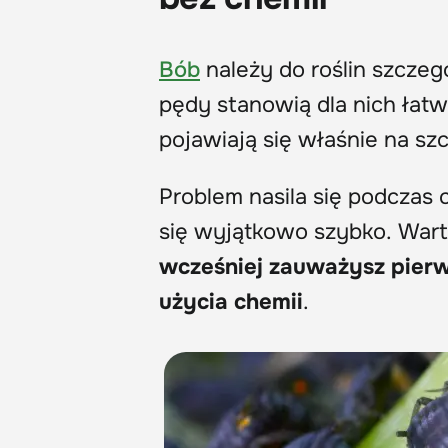
Bób
należy do roślin szczeg
pędy stanowią dla nich łatw
pojawiają się właśnie na szc
Problem nasila się podczas 
się wyjątkowo szybko. Wart
wcześniej zauważysz pierw
użycia chemii
.