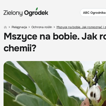
ABC Ogrodnika
>
Pielęgnacja
>
Ochrona roślin
>
Mszyce na bobie. Jak rozpoznać i 
Mszyce na bobie. Jak r
chemii?