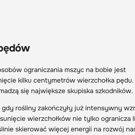
 pędów
sobów ograniczania mszyc na bobie jest
unięcie kilku centymetrów wierzchołka pędu.
omadzą się największe skupiska szkodników.
 gdy rośliny zakończyły już intensywny wzr
Usunięcie wierzchołków nie tylko ogranicza l
linie skierować więcej energii na rozwój na