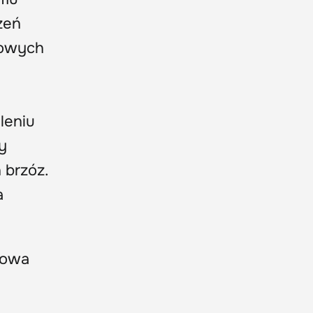
żeń
nowych
leniu
y
 brzóz.
a
rowa