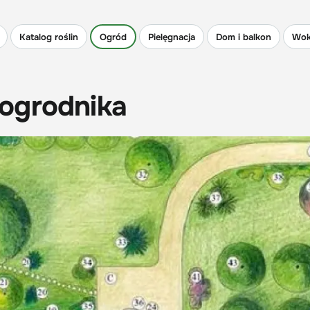
Katalog roślin
Ogród
Pielęgnacja
Dom i balkon
Wok
ogrodnika