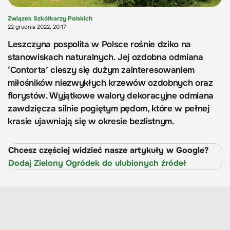
Związek Szkółkarzy Polskich
22 grudnia 2022, 20:17
Leszczyna pospolita w Polsce rośnie dziko na
stanowiskach naturalnych. Jej ozdobna odmiana
‘Contorta’ cieszy się dużym zainteresowaniem
miłośników niezwykłych krzewów ozdobnych oraz
florystów. Wyjątkowe walory dekoracyjne odmiana
zawdzięcza silnie pogiętym pędom, które w pełnej
krasie ujawniają się w okresie bezlistnym.
Chcesz częściej widzieć nasze artykuły w Google?
Dodaj Zielony Ogródek do ulubionych źródeł