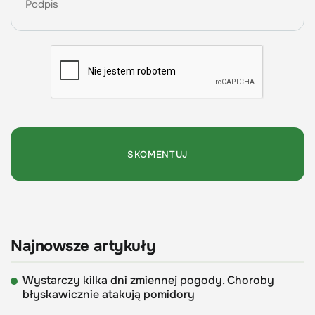
Najnowsze artykuły
Wystarczy kilka dni zmiennej pogody. Choroby
błyskawicznie atakują pomidory