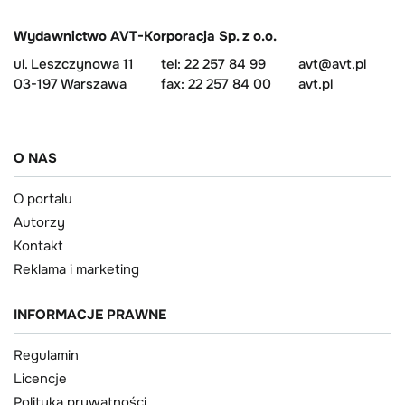
Wydawnictwo AVT-Korporacja Sp. z o.o.
ul. Leszczynowa 11
tel: 22 257 84 99
avt@avt.pl
03-197 Warszawa
fax: 22 257 84 00
avt.pl
O NAS
O portalu
Autorzy
Kontakt
Reklama i marketing
INFORMACJE PRAWNE
Regulamin
Licencje
Polityka prywatności