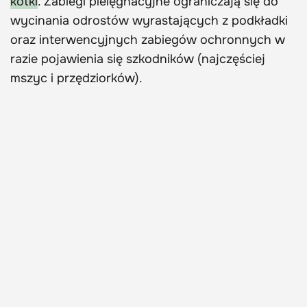
kotki
. Zabiegi pielęgnacyjne ograniczają się do
wycinania odrostów wyrastających z podkładki
oraz interwencyjnych zabiegów ochronnych w
razie pojawienia się szkodników (najczęściej
mszyc i przędziorków).