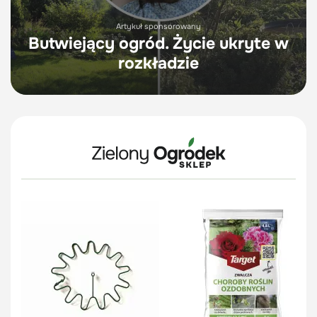
Artykuł sponsorowany
Butwiejący ogród. Życie ukryte w
rozkładzie