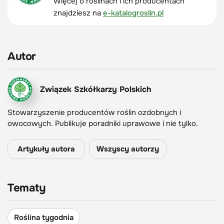
Więcej o roślinach i ich producentach
znajdziesz na
e-katalogroslin.pl
Autor
Związek Szkółkarzy Polskich
Stowarzyszenie producentów roślin ozdobnych i
owocowych. Publikuje poradniki uprawowe i nie tylko.
Artykuły autora
Wszyscy autorzy
Tematy
Roślina tygodnia