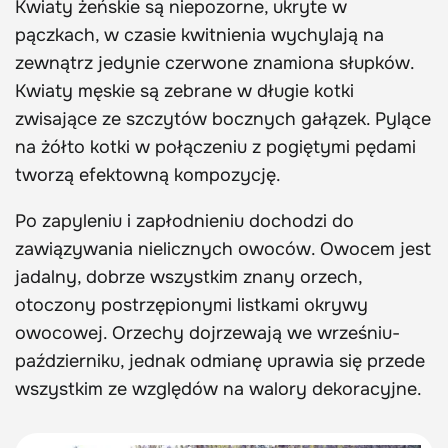
Kwiaty żeńskie są niepozorne, ukryte w
pączkach, w czasie kwitnienia wychylają na
zewnątrz jedynie czerwone znamiona słupków.
Kwiaty męskie są zebrane w długie kotki
zwisające ze szczytów bocznych gałązek. Pylące
na żółto kotki w połączeniu z pogiętymi pędami
tworzą efektowną kompozycję.
Po zapyleniu i zapłodnieniu dochodzi do
zawiązywania nielicznych owoców. Owocem jest
jadalny, dobrze wszystkim znany orzech,
otoczony postrzępionymi listkami okrywy
owocowej. Orzechy dojrzewają we wrześniu-
październiku, jednak odmianę uprawia się przede
wszystkim ze względów na walory dekoracyjne.