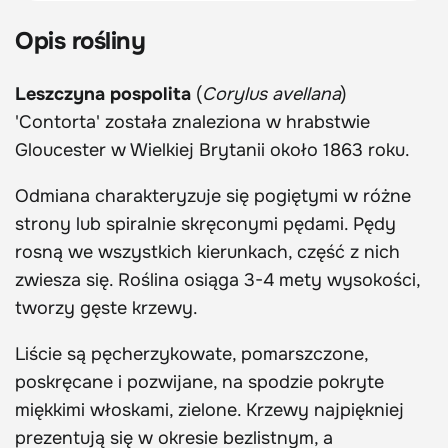
Opis rośliny
Leszczyna pospolita
(
Corylus avellana
)
'Contorta' została znaleziona w hrabstwie
Gloucester w Wielkiej Brytanii około 1863 roku.
Odmiana charakteryzuje się pogiętymi w różne
strony lub spiralnie skręconymi pędami. Pędy
rosną we wszystkich kierunkach, część z nich
zwiesza się. Roślina osiąga 3-4 mety wysokości,
tworzy gęste krzewy.
Liście są pęcherzykowate, pomarszczone,
poskręcane i pozwijane, na spodzie pokryte
miękkimi włoskami, zielone. Krzewy najpiękniej
prezentują się w okresie bezlistnym, a