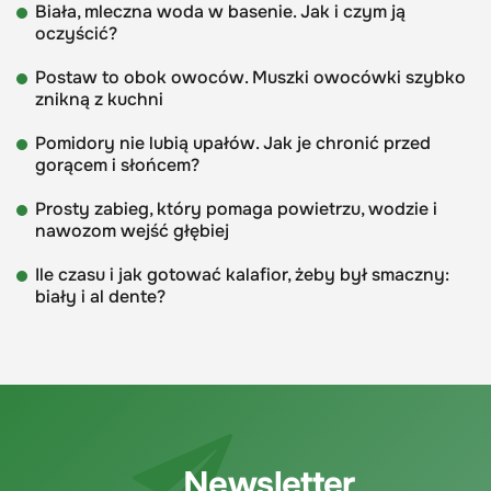
Biała, mleczna woda w basenie. Jak i czym ją
oczyścić?
Postaw to obok owoców. Muszki owocówki szybko
znikną z kuchni
Pomidory nie lubią upałów. Jak je chronić przed
gorącem i słońcem?
Prosty zabieg, który pomaga powietrzu, wodzie i
nawozom wejść głębiej
Ile czasu i jak gotować kalafior, żeby był smaczny:
biały i al dente?
Newsletter