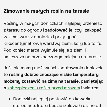
Zimowanie małych roślin na tarasie
Rośliny w małych doniczkach najlepiej przenieść
z tarasu do ogrodu i
zadołować je
, czyli zakopać
w ziemi wraz z doniczką i przysypać
kilkucentymetrową warstwą ziemi, kory lub torfu.
Pod koniec marca wyjmuje się je z ziemi i
umieszcza na przeznaczonym miejscu na tarasie.
Jeśli nie mamy możliwości zadołowania doniczek
to
rośliny dobrze znoszące niskie temperatury
możemy zostawić na zimę na tarasie, pamiętając
o
zabezpieczeniu roślin przed mrozem
i wiatrem.
Doniczki najlepiej postawić na kawałku
styropianu, który będzie izolował roślinę od