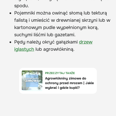
spodu.
Pojemniki można owinąć słomą lub tekturą
falistą i umieścić w drewnianej skrzyni lub w
kartonowym pudle wypełnionym korą,
suchymi liśćmi lub gazetami.
Pędy należy okryć gałązkami
drzew
iglastych
lub agrowłókniną.