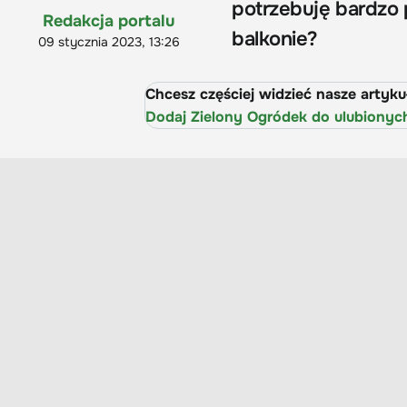
potrzebuję bardzo 
Redakcja portalu
balkonie?
09 stycznia 2023, 13:26
Chcesz częściej widzieć nasze artyk
Dodaj Zielony Ogródek do ulubionyc