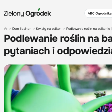
ABC Ogrodnika
>
Dom i balkon
>
Kwiaty na balkon
>
Podlewanie roślin na balkonie 
Podlewanie roślin na ba
pytaniach i odpowiedzi