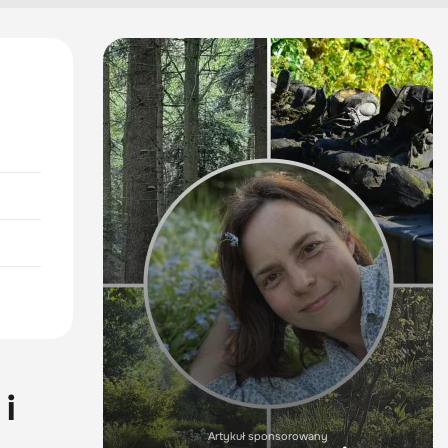
i
Artykuł sponsorowany