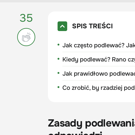
35
SPIS TREŚCI
Jak często podlewać? Jak
Kiedy podlewać? Rano c
Jak prawidłowo podlewać?
Co zrobić, by rzadziej po
Zasady podlewania 