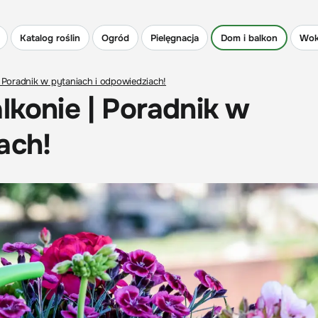
Katalog roślin
Ogród
Pielęgnacja
Dom i balkon
Wok
| Poradnik w pytaniach i odpowiedziach!
lkonie | Poradnik w
ach!