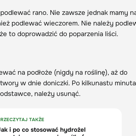
j podlewać rano. Nie zawsze jednak mamy n
nież podlewać wieczorem. Nie należy podle
że to doprowadzić do poparzenia liści.
wać na podłoże (nigdy na roślinę), aż do
twory w dnie doniczki. Po kilkunastu minut
odstawce, należy usunąć.