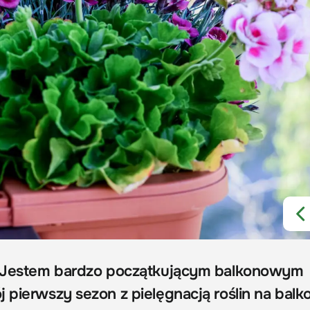
 Jestem bardzo początkującym balkonowym
 pierwszy sezon z pielęgnacją roślin na balko