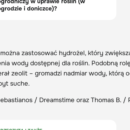
można zastosować hydrożel, który zwiększ
nia wody dostępnej dla roślin. Podobną rol
erał zeolit – gromadzi nadmiar wody, którą 
zbyt suche.
Sebastianos / Dreamstime oraz Thomas B. / 