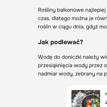
Rośliny balkonowe najlepie
czas, dlatego można je rów
roślin w ciągu dnia, gdyż mo
Jak podlewać?
Wodę do doniczki należy wle
przesiąknięcia wody przez o
nadmiar wody, zebrany na p