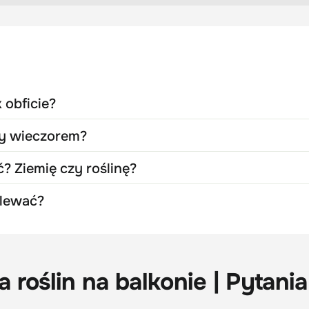
 obficie?
zy wieczorem?
 Ziemię czy roślinę?
dlewać?
roślin na balkonie | Pytania 