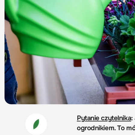
Pytanie czytelnika
:
ogrodnikiem. To mój