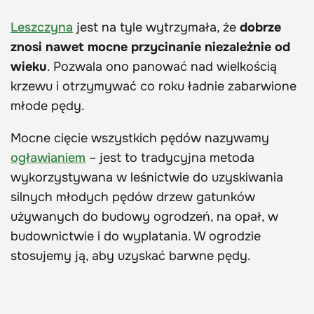
Leszczyna
jest na tyle wytrzymała, że
dobrze
znosi nawet mocne przycinanie niezależnie od
wieku
. Pozwala ono panować nad wielkością
krzewu i otrzymywać co roku ładnie zabarwione
młode pędy.
Mocne cięcie wszystkich pędów nazywamy
ogławianiem
– jest to tradycyjna metoda
wykorzystywana w leśnictwie do uzyskiwania
silnych młodych pędów drzew gatunków
używanych do budowy ogrodzeń, na opał, w
budownictwie i do wyplatania. W ogrodzie
stosujemy ją, aby uzyskać barwne pędy.