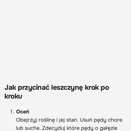
Jak przycinać leszczynę krok po
kroku
Oceń
Obejrzyj roślinę i jej stan. Usuń pędy chore
lub suche. Zdecyduj które pędy o gałęzie