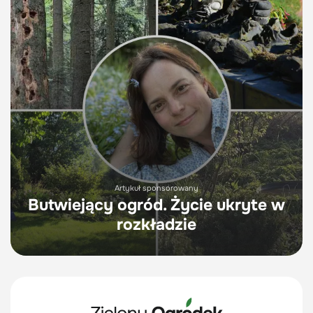
Artykuł sponsorowany
Butwiejący ogród. Życie ukryte w
rozkładzie