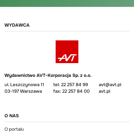
WYDAWCA
Wydawnictwo AVT-Korporacja Sp. z o.o.
ul. Leszczynowa 11
tel: 22 257 84 99
avt@avt.pl
03-197 Warszawa
fax: 22 257 84 00
avt.pl
O NAS
O portalu