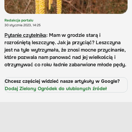
Redakcja portalu
30 stycznia 2023, 14:25
Pytanie czytelnika
: Mam w grodzie starą i
rozrośniętą leszczynę. Jak ja przyciąć? Leszczyna
jest na tyle wytrzymała, że znosi mocne przycinanie,
które pozwala nam panować nad jej wielkością i
otrzymywać co roku ładnie zabarwione młode pędy.
Chcesz częściej widzieć nasze artykuły w Google?
Dodaj Zielony Ogródek do ulubionych źródeł