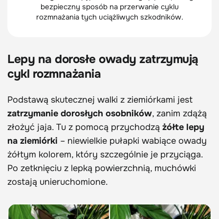
bezpieczny sposób na przerwanie cyklu
rozmnażania tych uciążliwych szkodników.
Lepy na dorosłe owady zatrzymują
cykl rozmnażania
Podstawą skutecznej walki z ziemiórkami jest
zatrzymanie dorosłych osobników
, zanim zdążą
złożyć jaja. Tu z pomocą przychodzą
żółte lepy
na ziemiórki
– niewielkie pułapki wabiące owady
żółtym kolorem, który szczególnie je przyciąga.
Po zetknięciu z lepką powierzchnią, muchówki
zostają unieruchomione.