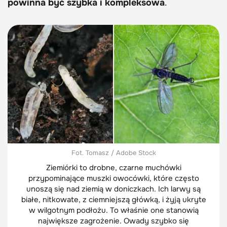
powinna być szybka i kompleksowa
.
Fot. Tomasz / Adobe Stock
Ziemiórki to drobne, czarne muchówki
przypominające muszki owocówki, które często
unoszą się nad ziemią w doniczkach. Ich larwy są
białe, nitkowate, z ciemniejszą główką, i żyją ukryte
w wilgotnym podłożu. To właśnie one stanowią
największe zagrożenie. Owady szybko się