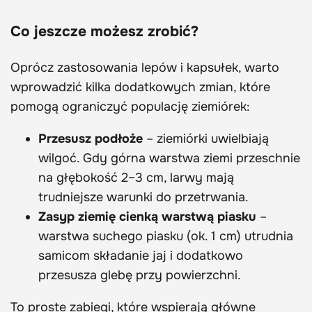
Co jeszcze możesz zrobić?
Oprócz zastosowania lepów i kapsułek, warto
wprowadzić kilka dodatkowych zmian, które
pomogą ograniczyć populację ziemiórek:
Przesusz podłoże
– ziemiórki uwielbiają
wilgoć. Gdy górna warstwa ziemi przeschnie
na głębokość 2–3 cm, larwy mają
trudniejsze warunki do przetrwania.
Zasyp ziemię cienką warstwą piasku
–
warstwa suchego piasku (ok. 1 cm) utrudnia
samicom składanie jaj i dodatkowo
przesusza glebę przy powierzchni.
To proste zabiegi, które wspierają główne