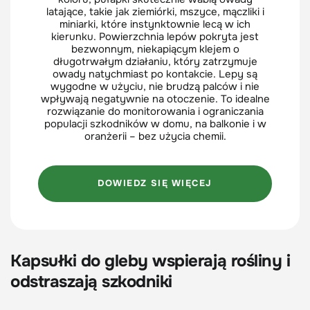
latające, takie jak ziemiórki, mszyce, mączliki i
miniarki, które instynktownie lecą w ich
kierunku. Powierzchnia lepów pokryta jest
bezwonnym, niekapiącym klejem o
długotrwałym działaniu, który zatrzymuje
owady natychmiast po kontakcie. Lepy są
wygodne w użyciu, nie brudzą palców i nie
wpływają negatywnie na otoczenie. To idealne
rozwiązanie do monitorowania i ograniczania
populacji szkodników w domu, na balkonie i w
oranżerii – bez użycia chemii.
DOWIEDZ SIĘ WIĘCEJ
Kapsułki do gleby wspierają rośliny i
odstraszają szkodniki