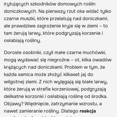
irytujących szkodników domowych roślin
doniczkowych. Na pierwszy rzut oka widać tylko
czarne muszki, które przelatują nad doniczkami,
ale prawdziwe zagrożenie kryje się w ziemi – to
tam żerują larwy, które podgryzają korzenie i
osłabiają rośliny.
Dorosłe osobniki, czyli małe czarne muchówki,
mogą wydawać się niegroźne – ot, kilka owadów
krążących nad doniczkami. Problem w tym, że
każda samica może złożyć kilkaset jaj do
wilgotnej ziemi. Z nich wylęgają się białe larwy,
które żerują w strefie korzeniowej, podgryzają
delikatne korzonki i osłabiają roślinę od środka.
Objawy? Więdnięcie, zatrzymanie wzrostu, a
nawet zamieranie rośliny. Dlatego
reakcja