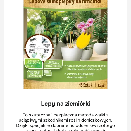
Lepy na ziemiórki
To skuteczna i bezpieczna metoda walki z
uciążliwymi szkodnikami roślin doniczkowych.
Dzięki specjalnie dobranemu odcieniowi żółtego
koloru, pułapki skutecznie wabią owady