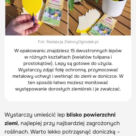
Fot. Redakcja ZielonyOgrodek.pl
W opakowaniu znajdziesz 15 dwustronnych lepów
w różnych kształtach (kwiatów tulipana i
prostokątów). Lepy są gotowe do użycia.
Wystarczy zdjąć folię ochronną, przymocować
metalowy uchwyt i wetknąć do ziemi w doniczce. W
ten sposób łatwo możesz monitować
występowanie dorosłych ziemiórek i je zwalczać.
Wystarczy umieścić lep
blisko powierzchni
ziemi
, najlepiej przy najbardziej zagrożonych
roślinach. Warto lekko potrząsnąć doniczką –