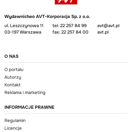
Wydawnictwo AVT-Korporacja Sp. z o.o.
ul. Leszczynowa 11
tel: 22 257 84 99
avt@avt.pl
03-197 Warszawa
fax: 22 257 84 00
avt.pl
O NAS
O portalu
Autorzy
Kontakt
Reklama i marketing
INFORMACJE PRAWNE
Regulamin
Licencje