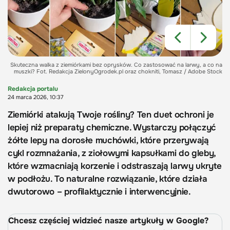
Skuteczna walka z ziemiórkami bez oprysków. Co zastosować na larwy, a co na
muszki? Fot. Redakcja ZielonyOgrodek.pl oraz chokniti, Tomasz / Adobe Stock
Redakcja portalu
24 marca 2026, 10:37
Ziemiórki atakują Twoje rośliny? Ten duet ochroni je
lepiej niż preparaty chemiczne. Wystarczy połączyć
żółte lepy na dorosłe muchówki, które przerywają
cykl rozmnażania, z ziołowymi kapsułkami do gleby,
które wzmacniają korzenie i odstraszają larwy ukryte
w podłożu. To naturalne rozwiązanie, które działa
dwutorowo – profilaktycznie i interwencyjnie.
Chcesz częściej widzieć nasze artykuły w Google?