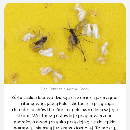
Fot. Tomasz / Adobe Stock
Żółte tablice lepowe działają na ziemiórki jak magnes
– intensywny, jasny kolor skutecznie przyciąga
dorosłe muchówki, które instynktownie lecą w jego
stronę. Wystarczy ustawić je przy powierzchni
podłoża, a owady szybko przyklejają się do lepkiej
warstwy i nie mają już szans złożyć jaj. To prosty,