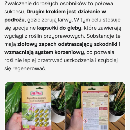
Zwalczenie dorosłych osobników to połowa
sukcesu.
Drugim krokiem jest działanie w
podłożu
, gdzie żerują larwy. W tym celu stosuje
się specjalne
kapsułki do gleby
, które zawierają
wyciągi z roślin przyprawowych. Substancje te
mają
ziołowy zapach odstraszający szkodniki
i
wzmacniają system korzeniowy
, co pozwala
roślinie lepiej przetrwać uszkodzenia i szybciej
się regenerować.