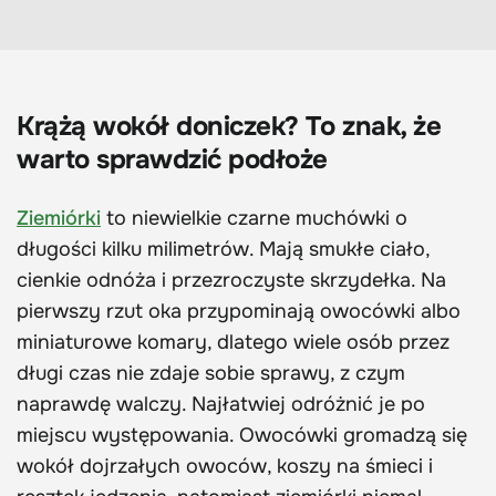
Krążą wokół doniczek? To znak, że
warto sprawdzić podłoże
Ziemiórki
to niewielkie czarne muchówki o
długości kilku milimetrów. Mają smukłe ciało,
cienkie odnóża i przezroczyste skrzydełka. Na
pierwszy rzut oka przypominają owocówki albo
miniaturowe komary, dlatego wiele osób przez
długi czas nie zdaje sobie sprawy, z czym
naprawdę walczy. Najłatwiej odróżnić je po
miejscu występowania. Owocówki gromadzą się
wokół dojrzałych owoców, koszy na śmieci i