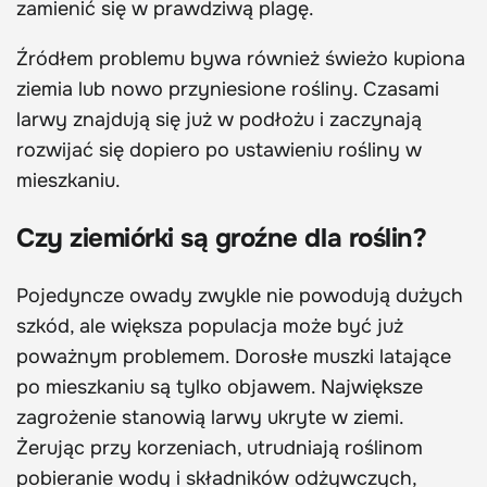
zamienić się w prawdziwą plagę.
Źródłem problemu bywa również świeżo kupiona
ziemia lub nowo przyniesione rośliny. Czasami
larwy znajdują się już w podłożu i zaczynają
rozwijać się dopiero po ustawieniu rośliny w
mieszkaniu.
Czy ziemiórki są groźne dla roślin?
Pojedyncze owady zwykle nie powodują dużych
szkód, ale większa populacja może być już
poważnym problemem. Dorosłe muszki latające
po mieszkaniu są tylko objawem. Największe
zagrożenie stanowią larwy ukryte w ziemi.
Żerując przy korzeniach, utrudniają roślinom
pobieranie wody i składników odżywczych,