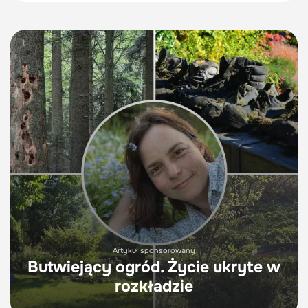
Artykuł sponsorowany
Butwiejący ogród. Życie ukryte w
rozkładzie