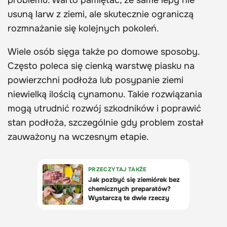
problemu. Warto pamiętać, że same lepy nie
usuną larw z ziemi, ale skutecznie ograniczą
rozmnażanie się kolejnych pokoleń.
Wiele osób sięga także po domowe sposoby.
Często poleca się cienką warstwę piasku na
powierzchni podłoża lub posypanie ziemi
niewielką ilością cynamonu. Takie rozwiązania
mogą utrudnić rozwój szkodników i poprawić
stan podłoża, szczególnie gdy problem został
zauważony na wczesnym etapie.