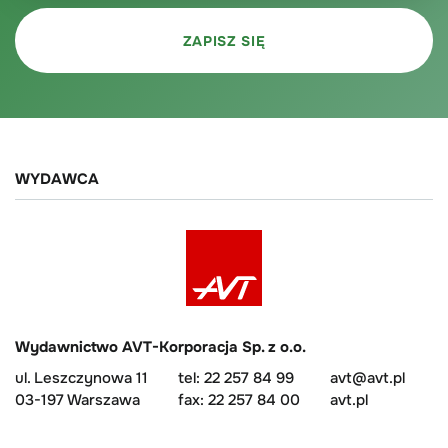
WYDAWCA
Wydawnictwo AVT-Korporacja Sp. z o.o.
ul. Leszczynowa 11
tel: 22 257 84 99
avt@avt.pl
03-197 Warszawa
fax: 22 257 84 00
avt.pl