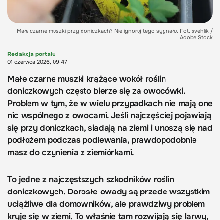
Małe czarne muszki przy doniczkach? Nie ignoruj tego sygnału. Fot. svehlik /
Adobe Stock
Redakcja portalu
01 czerwca 2026, 09:47
Małe czarne muszki krążące wokół roślin
doniczkowych często bierze się za owocówki.
Problem w tym, że w wielu przypadkach nie mają one
nic wspólnego z owocami. Jeśli najczęściej pojawiają
się przy doniczkach, siadają na ziemi i unoszą się nad
podłożem podczas podlewania, prawdopodobnie
masz do czynienia z ziemiórkami.
To jedne z najczęstszych szkodników roślin
doniczkowych. Dorosłe owady są przede wszystkim
uciążliwe dla domowników, ale prawdziwy problem
kryje się w ziemi. To właśnie tam rozwijają się larwy,