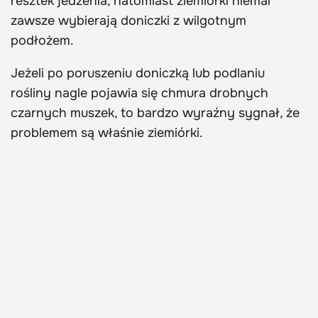
resztek jedzenia, natomiast ziemiórki niemal
zawsze wybierają doniczki z wilgotnym
podłożem.
Jeżeli po poruszeniu doniczką lub podlaniu
rośliny nagle pojawia się chmura drobnych
czarnych muszek, to bardzo wyraźny sygnał, że
problemem są właśnie ziemiórki.