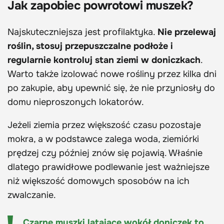
Jak zapobiec powrotowi muszek?
Najskuteczniejsza jest profilaktyka.
Nie przelewaj
roślin, stosuj przepuszczalne podłoże i
regularnie kontroluj stan ziemi w doniczkach
.
Warto także izolować nowe rośliny przez kilka dni
po zakupie, aby upewnić się, że nie przyniosły do
domu nieproszonych lokatorów.
Jeżeli ziemia przez większość czasu pozostaje
mokra, a w podstawce zalega woda, ziemiórki
prędzej czy później znów się pojawią. Właśnie
dlatego prawidłowe podlewanie jest ważniejsze
niż większość domowych sposobów na ich
zwalczanie.
Czarne muszki latające wokół doniczek to