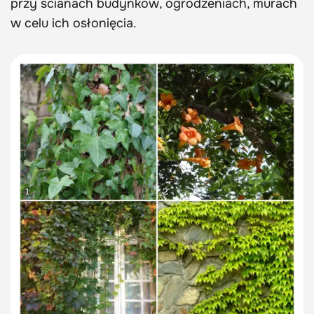
przy ścianach budynków, ogrodzeniach, murach
w celu ich osłonięcia.