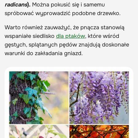
radicans
).
Można pokusić się i samemu
spróbować wyprowadzić podobne drzewko.
Warto również zauważyć, że pnącza stanowią
wspaniałe siedlisko
dla ptaków
, które wśród
gęstych, splątanych pędów znajdują doskonałe
warunki do zakładania gniazd.