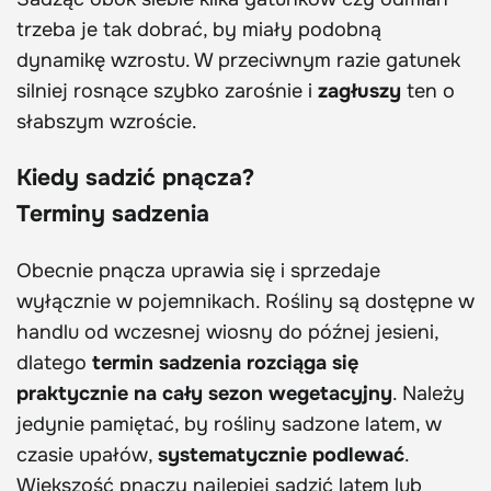
trzeba je tak dobrać, by miały podobną
dynamikę wzrostu. W przeciwnym razie gatunek
silniej rosnące szybko zarośnie i
zagłuszy
ten o
słabszym wzroście.
Kiedy sadzić pnącza?
Terminy sadzenia
Obecnie pnącza uprawia się i sprzedaje
wyłącznie w pojemnikach. Rośliny są dostępne w
handlu od wczesnej wiosny do późnej jesieni,
dlatego
termin sadzenia rozciąga się
praktycznie na cały sezon wegetacyjny
. Należy
jedynie pamiętać, by rośliny sadzone latem, w
czasie upałów,
systematycznie podlewać
.
Większość pnączy najlepiej sadzić latem lub