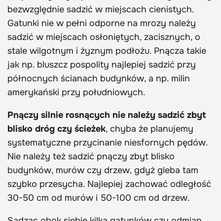
bezwzględnie sadzić w miejscach cienistych.
Gatunki nie w pełni odporne na mrozy należy
sadzić w miejscach osłoniętych, zacisznych, o
stale wilgotnym i żyznym podłożu. Pnącza takie
jak np. bluszcz pospolity najlepiej sadzić przy
północnych ścianach budynków, a np. milin
amerykański przy południowych.
Pnączy silnie rosnących nie należy sadzić zbyt
blisko dróg czy ścieżek
, chyba że planujemy
systematyczne przycinanie niesfornych pędów.
Nie należy też sadzić pnączy zbyt blisko
budynków, murów czy drzew, gdyż gleba tam
szybko przesycha. Najlepiej zachować odległość
30-50 cm od murów i 50-100 cm od drzew.
Sadząc obok siebie kilka gatunków czy odmian