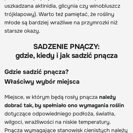
uszkadzana aktinidia, glicynia czy winobluszcz
trójklapowy). Warto też pamiętać, że rośliny
młode są bardziej wrażliwe na przymrozki niż
starsze okazy.
SADZENIE PNĄCZY:
gdzie, kiedy i jak sadzić pnącza
Gdzie sadzić pnącza?
Właściwy wybór miejsca
Miejsce, w którym będą rosły pnącza
należy
dobrać tak, by spełniało ono wymagania roślin
dotyczące odpowiedniego podłoża, światła,
wilgoci, wrażliwości na niskie temperatury.
Pnącza wymagające stanowisk cienistych należy