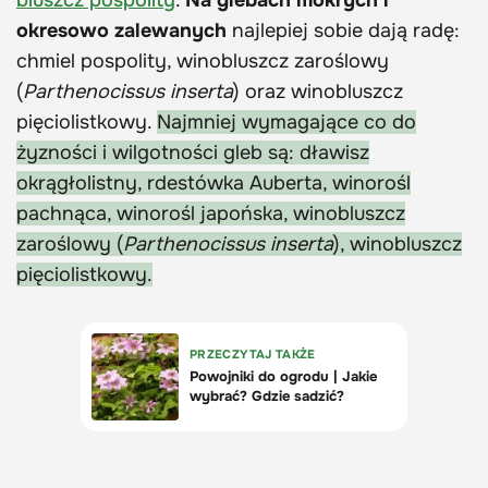
okresowo zalewanych
najlepiej sobie dają radę:
chmiel pospolity, winobluszcz zaroślowy
(
Parthenocissus inserta
) oraz winobluszcz
pięciolistkowy.
Najmniej wymagające co do
żyzności i wilgotności gleb są: dławisz
okrągłolistny, rdestówka Auberta, winorośl
pachnąca, winorośl japońska, winobluszcz
zaroślowy (
Parthenocissus inserta
), winobluszcz
pięciolistkowy.