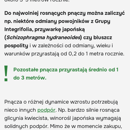
Do najwolniej rosnących pnączy można zaliczyć
np. niektóre odmiany powojników z Grupy
Integrifolia, przywarkę japońską
(
Schizophragma hydraneoides
) czy bluszcz
pospolity
i w zależności od odmiany, wieku i
warunków przyrastają od 0,2 do 1 metra rocznie.
Pozostałe pnącza przyrastają średnio od 1
do 3 metrów.
Pnącza o różnej dynamice wzrostu potrzebują
nieco innych
podpór
. Np. bardzo silnie rosnąca
glicynia kwiecista, winorośl japońska wymagają
solidnych podpór. Mimo że w momencie zakupu,