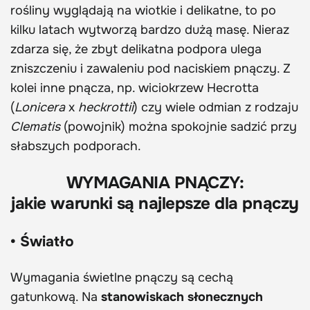
rośliny wyglądają na wiotkie i delikatne, to po
kilku latach wytworzą bardzo dużą masę. Nieraz
zdarza się, że zbyt delikatna podpora ulega
zniszczeniu i zawaleniu pod naciskiem pnączy. Z
kolei inne pnącza, np. wiciokrzew Hecrotta
(
Lonicera
x
heckrottii
) czy wiele odmian z rodzaju
Clematis
(powojnik) można spokojnie sadzić przy
słabszych podporach.
WYMAGANIA PNĄCZY:
jakie warunki są najlepsze dla pnączy
• Światło
Wymagania świetlne pnączy są cechą
gatunkową. Na
stanowiskach słonecznych