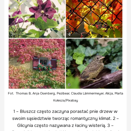
Fot.
Thomas B, Anja Osenberg, Pezibear, Claudia Lämmermeyer, Alicja, Marta
Kulesza/Pixabay
1 – Bluszcz często zaczyna porastać pnie drzew w
swoim sąsiedztwie tworząc romantyczny klimat. 2 –
Glicynia często nazywana z łaciny wisterią. 3 –