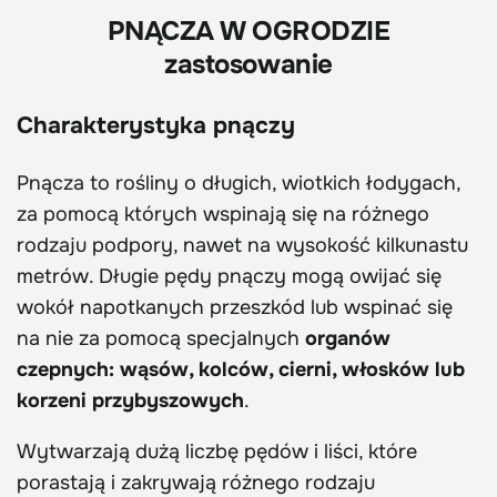
PNĄCZA W OGRODZIE
zastosowanie
Charakterystyka pnączy
Pnącza to rośliny o długich, wiotkich łodygach,
za pomocą których wspinają się na różnego
rodzaju podpory, nawet na wysokość kilkunastu
metrów. Długie pędy pnączy mogą owijać się
wokół napotkanych przeszkód lub wspinać się
na nie za pomocą specjalnych
organów
czepnych: wąsów, kolców, cierni, włosków lub
korzeni przybyszowych
.
Wytwarzają dużą liczbę pędów i liści, które
porastają i zakrywają różnego rodzaju