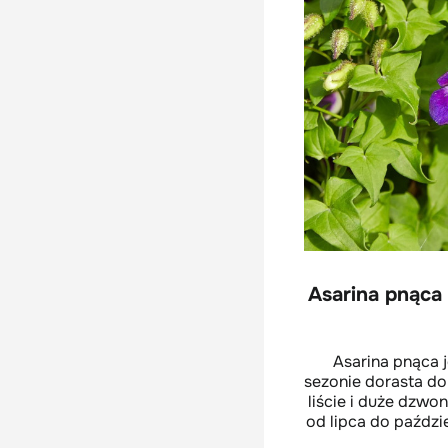
Asarina pnąca 
Asarina pnąca 
sezonie dorasta do
liście i duże dzwo
od lipca do paździ