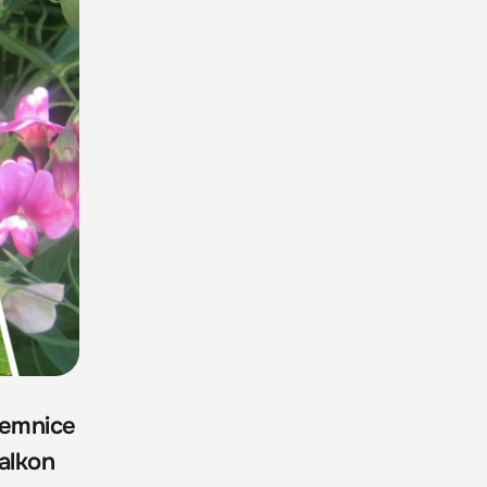
jemnice
alkon