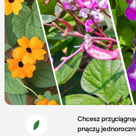
Chcesz przyciągną
pnączy jednoroczny