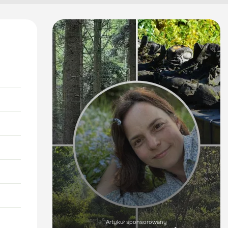
Artykuł sponsorowany