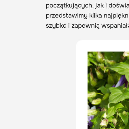
początkujących, jak i dośw
przedstawimy kilka najpiękn
szybko i zapewnią wspaniałą