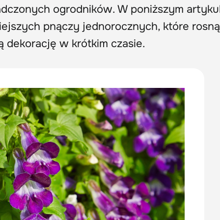
iadczonych ogrodników. W poniższym artyku
iejszych pnączy jednorocznych, które rosną
 dekorację w krótkim czasie.