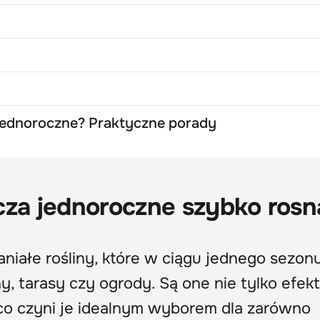
jednoroczne? Praktyczne porady
cza jednoroczne szybko ros
niałe rośliny, które w ciągu jednego sezon
ny, tarasy czy ogrody. Są one nie tylko efe
 co czyni je idealnym wyborem dla zarówno