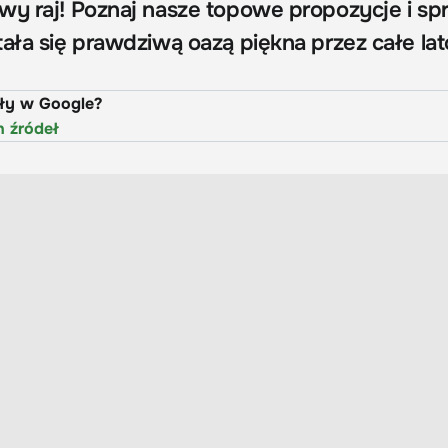
wy raj! Poznaj nasze topowe propozycje i sp
ała się prawdziwą oazą piękna przez całe lat
uły w Google?
h źródeł