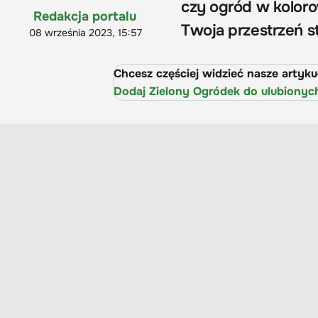
czy ogród w koloro
Redakcja portalu
Twoja przestrzeń st
08 września 2023, 15:57
Chcesz częściej widzieć nasze artyk
Dodaj Zielony Ogródek do ulubionyc