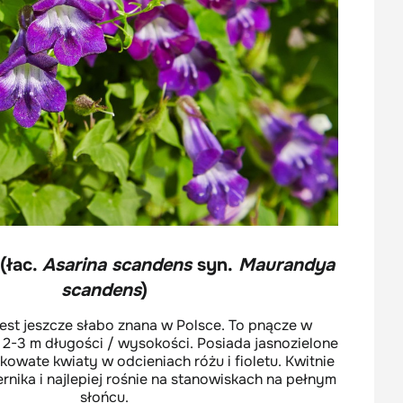
(łac.
Asarina scandens
syn.
Maurandya
scandens
)
jest jeszcze słabo znana w Polsce. To pnącze w
 2-3 m długości / wysokości. Posiada jasnozielone
nkowate kwiaty w odcieniach różu i fioletu. Kwitnie
ernika i najlepiej rośnie na stanowiskach na pełnym
słońcu.