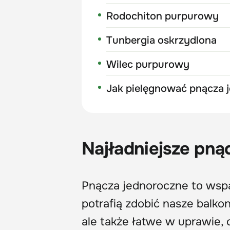
Rodochiton purpurowy
Tunbergia oskrzydlona
Wilec purpurowy
Jak pielęgnować pnącza 
Najładniejsze pną
Pnącza jednoroczne to wspa
potrafią zdobić nasze balko
ale także łatwe w uprawie,