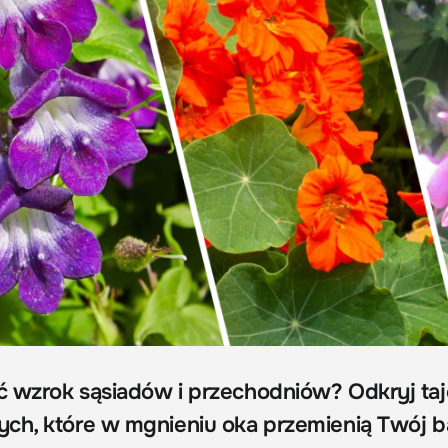
ć wzrok sąsiadów i przechodniów? Odkryj ta
ch, które w mgnieniu oka przemienią Twój b