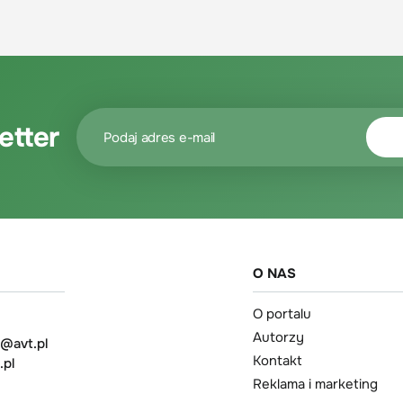
etter
O NAS
O portalu
Autorzy
t@avt.pl
Kontakt
.pl
Reklama i marketing