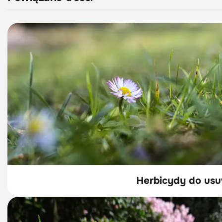
Herbicydy do usu