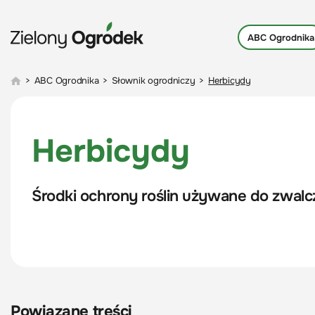
ABC Ogrodnika
>
ABC Ogrodnika
>
Słownik ogrodniczy
>
Herbicydy
Herbicydy
Środki ochrony roślin używane do zwalc
Powiązane treści