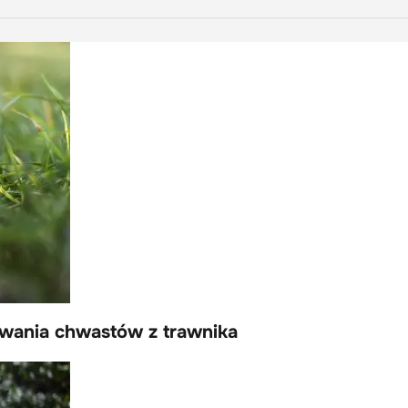
wania chwastów z trawnika