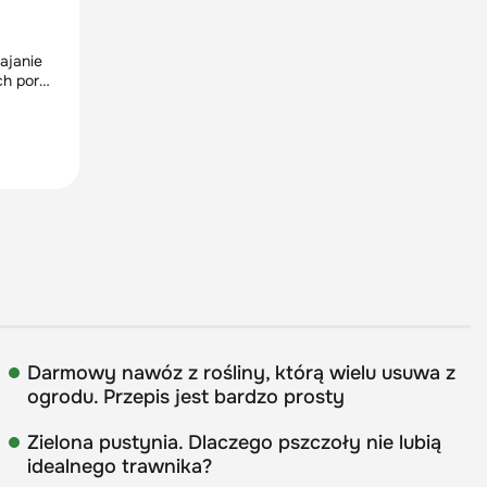
ajanie
ch por
ujących
kim do
Darmowy nawóz z rośliny, którą wielu usuwa z
ogrodu. Przepis jest bardzo prosty
Zielona pustynia. Dlaczego pszczoły nie lubią
idealnego trawnika?