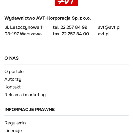
Wydawnictwo AVT-Korporacja Sp. z o.o.
ul. Leszczynowa 11
tel: 22 257 84 99
avt@avt.pl
03-197 Warszawa
fax: 22 257 84 00
avt.pl
O NAS
O portalu
Autorzy
Kontakt
Reklama i marketing
INFORMACJE PRAWNE
Regulamin
Licencje