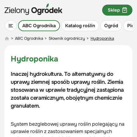
Sklep
ABC Ogrodnika
Katalog roślin
Ogród
Piel
>
ABC Ogrodnika
>
Słownik ogrodniczy
>
Hydroponika
Hydroponika
Inaczej hydrokultura. To alternatywny do
uprawy ziemnej sposób uprawy roślin. Ziemia
stosowana w uprawie tradycyjnej zastąpiona
została ceramicznym, obojętnym chemicznie
granulatem.
System bezglebowej uprawy roślin polegający na
uprawie roślin z zastosowaniem specjalnych