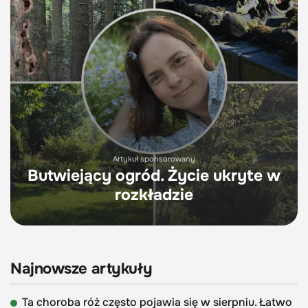
Artykuł sponsorowany
Butwiejący ogród. Życie ukryte w
rozkładzie
Najnowsze artykuły
Ta choroba róż często pojawia się w sierpniu. Łatwo