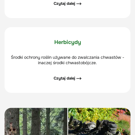
Czytaj dalej ⟶
Herbicydy
Środki ochrony roślin używane do zwalczania chwastów -
inaczej środki chwastobójcze.
Czytaj dalej ⟶