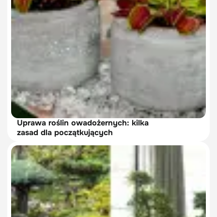
Uprawa roślin owadożernych: kilka
zasad dla początkujących