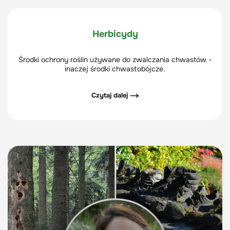
Herbicydy
Środki ochrony roślin używane do zwalczania chwastów -
inaczej środki chwastobójcze.
Czytaj dalej ⟶