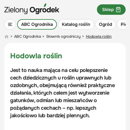
Sklep
ABC Ogrodnika
Katalog roślin
Ogród
Piel
>
ABC Ogrodnika
>
Słownik ogrodniczy
>
Hodowla roślin
Hodowla roślin
Jest to nauka mająca na celu polepszenie
cech dziedzicznych u roślin uprawnych lub
ozdobnych, obejmującą również praktyczne
działania, których celem jest wytworzenie
gatunków, odmian lub mieszańców o
pożądanych cechach – np. lepszych
jakościowo lub bardziej plennych.