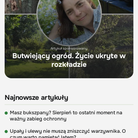
Artykuł sponsorowany
Butwiejący ogród. Życie ukryte w
rozkładzie
Najnowsze artykuły
Masz bukszpany? Sierpień to ostatni moment na
ważny zabieg ochronny
Upały i ulewy nie muszą zniszczyć warzywnika. O
czym warto pamiętać latem?