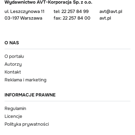
Wydawnictwo AVT-Korporacja Sp. z o.o.
ul. Leszczynowa 11
tel: 22 257 84 99
avt@avt.pl
03-197 Warszawa
fax: 22 257 84 00
avt.pl
O NAS
O portalu
Autorzy
Kontakt
Reklama i marketing
INFORMACJE PRAWNE
Regulamin
Licencje
Polityka prywatności