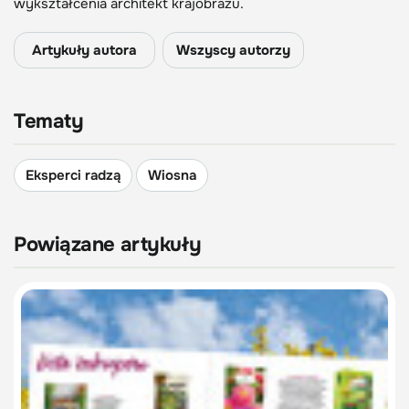
wykształcenia architekt krajobrazu.
Artykuły autora
Wszyscy autorzy
Tematy
Eksperci radzą
Wiosna
Powiązane artykuły