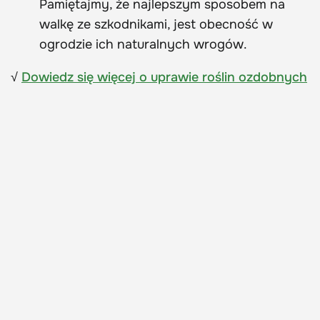
Pamiętajmy, że najlepszym sposobem na
walkę ze szkodnikami, jest obecność w
ogrodzie ich naturalnych wrogów.
√
Dowiedz się więcej o uprawie roślin ozdobnych