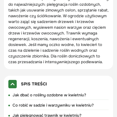
do najważniejszych: pielęgnacja roślin ozdobnych,
takich jak usuwanie zimowych osłon, sprzątanie rabat,
nawożenie czy ściółkowanie. W ogrodzie użytkowym
warto zająć się sadzeniem drzewek i krzewów
owocowych, wysiewem nasion warzyw oraz cięciem
drzew i krzewów owocowych. Trawnik wymaga
regeneracji, koszenia, nawożenia i ewentualnych
dosiewek. Jeśli mamy oczko wodne, to kwiecień to
czas na dzielenie i sadzenie roślin wodnych oraz
czyszczenie zbiornika. Dla roślin doniczkowych to
czas przesadzania i intensywniejszego podlewania.
SPIS TREŚCI
Jak dbać o rośliny ozdobne w kwietniu?
Co robić w sadzie i warzywniku w kwietniu?
Jak pielęgnować trawnik w kwietniu?