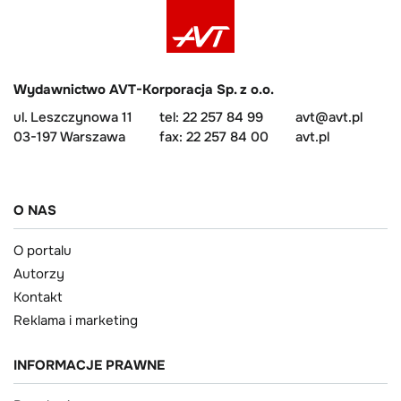
Wydawnictwo AVT-Korporacja Sp. z o.o.
ul. Leszczynowa 11
tel: 22 257 84 99
avt@avt.pl
03-197 Warszawa
fax: 22 257 84 00
avt.pl
O NAS
O portalu
Autorzy
Kontakt
Reklama i marketing
INFORMACJE PRAWNE