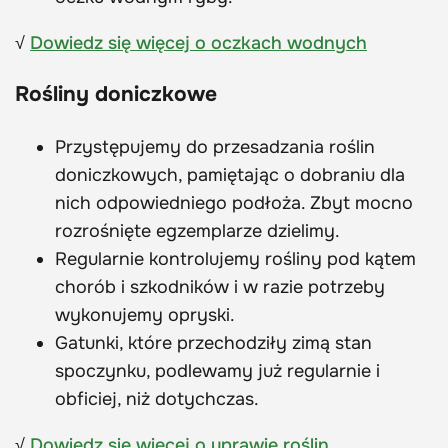
√
Dowiedz się więcej o oczkach wodnych
Rośliny doniczkowe
Przystępujemy do przesadzania roślin
doniczkowych, pamiętając o dobraniu dla
nich odpowiedniego podłoża. Zbyt mocno
rozrośnięte egzemplarze dzielimy.
Regularnie kontrolujemy rośliny pod kątem
chorób i szkodników i w razie potrzeby
wykonujemy opryski.
Gatunki, które przechodziły zimą stan
spoczynku, podlewamy już regularnie i
obficiej, niż dotychczas.
√
Dowiedz się więcej o uprawie roślin