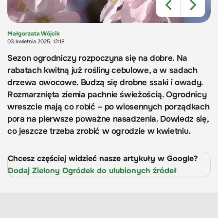
Małgorzata Wójcik
03 kwietnia 2025, 12:18
Sezon ogrodniczy rozpoczyna się na dobre. Na
rabatach kwitną już rośliny cebulowe, a w sadach
drzewa owocowe. Budzą się drobne ssaki i owady.
Rozmarznięta ziemia pachnie świeżością. Ogrodnicy
wreszcie mają co robić – po wiosennych porządkach
pora na pierwsze poważne nasadzenia. Dowiedz się,
co jeszcze trzeba zrobić w ogrodzie w kwietniu.
Chcesz częściej widzieć nasze artykuły w Google?
Dodaj Zielony Ogródek do ulubionych źródeł