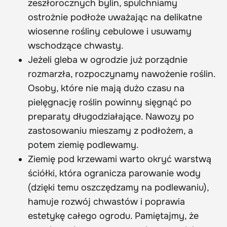
zeszłorocznych bylin, spulchniamy
ostrożnie podłoże uważając na delikatne
wiosenne rośliny cebulowe i usuwamy
wschodzące chwasty.
Jeżeli gleba w ogrodzie już porządnie
rozmarzła, rozpoczynamy nawożenie roślin.
Osoby, które nie mają dużo czasu na
pielęgnację roślin powinny sięgnąć po
preparaty długodziałające. Nawozy po
zastosowaniu mieszamy z podłożem, a
potem ziemię podlewamy.
Ziemię pod krzewami warto okryć warstwą
ściółki, która ogranicza parowanie wody
(dzięki temu oszczędzamy na podlewaniu),
hamuje rozwój chwastów i poprawia
estetykę całego ogrodu. Pamiętajmy, że