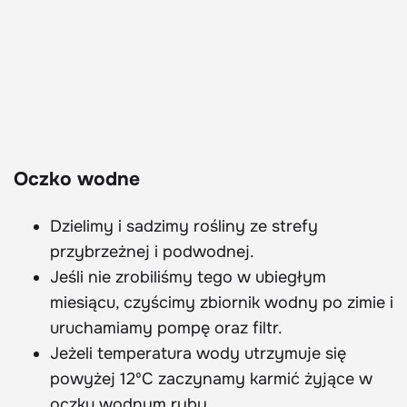
Oczko wodne
Dzielimy i sadzimy rośliny ze strefy
przybrzeżnej i podwodnej.
Jeśli nie zrobiliśmy tego w ubiegłym
miesiącu, czyścimy zbiornik wodny po zimie i
uruchamiamy pompę oraz filtr.
Jeżeli temperatura wody utrzymuje się
powyżej 12ºC zaczynamy karmić żyjące w
oczku wodnym ryby.