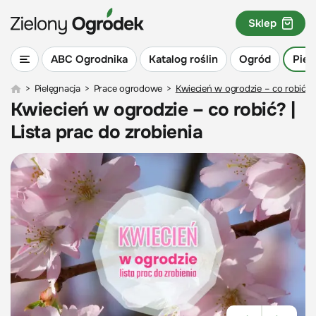
Sklep
ABC Ogrodnika
Katalog roślin
Ogród
Piel
>
Pielęgnacja
>
Prace ogrodowe
>
Kwiecień w ogrodzie – co robić? |
Kwiecień w ogrodzie – co robić? |
Lista prac do zrobienia