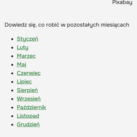
Pixabay
Dowiedz się, co robić w pozostałych miesiącach
Styczeń
Luty
Marzec
Maj
Czerwiec
Lipiec
Sierpień
Wrzesień
Październik
Listopad
Grudzień