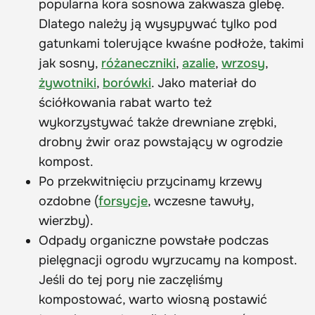
popularna kora sosnowa zakwasza glebę.
Dlatego należy ją wysypywać tylko pod
gatunkami tolerujące kwaśne podłoże, takimi
jak sosny,
różaneczniki
,
azalie
,
wrzosy
,
żywotniki
,
borówki
. Jako materiał do
ściółkowania rabat warto też
wykorzystywać także drewniane zrębki,
drobny żwir oraz powstający w ogrodzie
kompost.
Po przekwitnięciu przycinamy krzewy
ozdobne (
forsycje
, wczesne tawuły,
wierzby).
Odpady organiczne powstałe podczas
pielęgnacji ogrodu wyrzucamy na kompost.
Jeśli do tej pory nie zaczęliśmy
kompostować, warto wiosną postawić