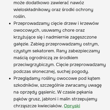
może dodatkowo zawierać nawóz
wieloskładnikowy oraz środki ochrony
roślin.
Przeprowadzamy cięcie drzew i krzewów
owocowych, usuwamy chore oraz
krzyżujące się i nadmiernie zagęszczone
gałęzie. Zabieg przeprowadzamy ostrym,
czystym sekatorem. Rany zabezpieczamy
maścią ogrodniczą ze środkiem
przeciwgrzybiczym. Cięcie przeprowadzamy
podczas słonecznej, suchej pogody.
Przeglądamy rośliny owocowe pod kątem
szkodników, szczególnie zwracamy uwagę
na oprzędy gąsienic. W czasie pękania
pąków grusz, jabłoni i malin strzepujemy
chrząszcze kwieciaków.
Opryski