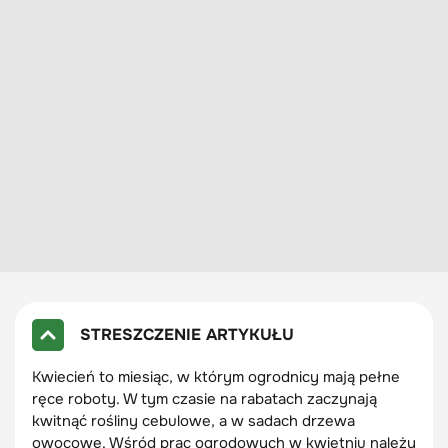
STRESZCZENIE ARTYKUŁU
Kwiecień to miesiąc, w którym ogrodnicy mają pełne
ręce roboty. W tym czasie na rabatach zaczynają
kwitnąć rośliny cebulowe, a w sadach drzewa
owocowe. Wśród prac ogrodowych w kwietniu należy