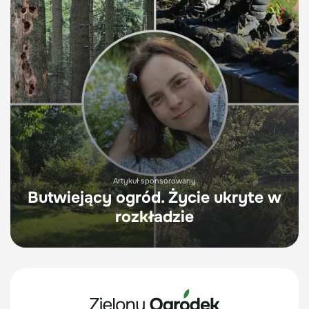
Artykuł sponsorowany
Butwiejący ogród. Życie ukryte w
rozkładzie