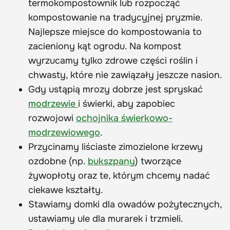
termokompostownik lub rozpocząć
kompostowanie na tradycyjnej pryzmie.
Najlepsze miejsce do kompostowania to
zacieniony kąt ogrodu. Na kompost
wyrzucamy tylko zdrowe części roślin i
chwasty, które nie zawiązały jeszcze nasion.
Gdy ustąpią mrozy dobrze jest spryskać
modrzewie
i świerki, aby zapobiec
rozwojowi
ochojnika świerkowo-
modrzewiowego
.
Przycinamy liściaste zimozielone krzewy
ozdobne (np.
bukszpany
) tworzące
żywopłoty oraz te, którym chcemy nadać
ciekawe kształty.
Stawiamy domki dla owadów pożytecznych,
ustawiamy ule dla murarek i trzmieli.