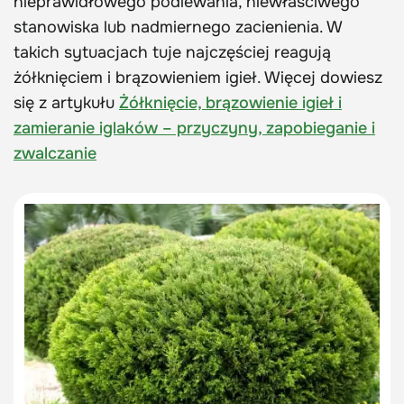
nieprawidłowego podlewania, niewłaściwego
stanowiska lub nadmiernego zacienienia. W
takich sytuacjach tuje najczęściej reagują
żółknięciem i brązowieniem igieł. Więcej dowiesz
się z artykułu
Żółknięcie, brązowienie igieł i
zamieranie iglaków – przyczyny, zapobieganie i
zwalczanie