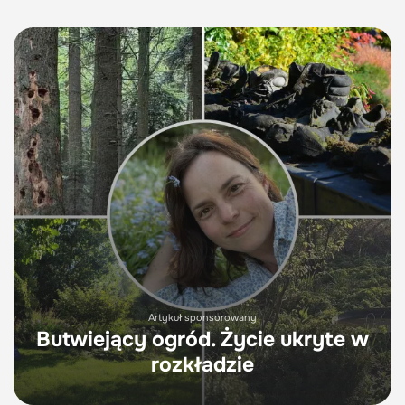
Artykuł sponsorowany
Butwiejący ogród. Życie ukryte w
rozkładzie