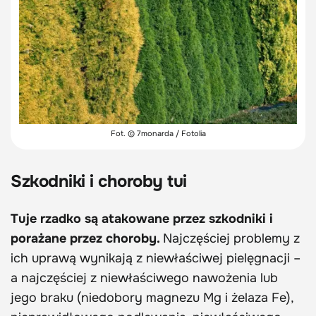
Fot. © 7monarda / Fotolia
Szkodniki i choroby tui
Tuje rzadko są atakowane przez szkodniki i
porażane przez choroby.
Najczęściej problemy z
ich uprawą wynikają z niewłaściwej pielęgnacji –
a najczęściej z niewłaściwego nawożenia lub
jego braku (niedobory magnezu Mg i żelaza Fe),