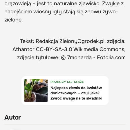
brązowieją – jest to naturalne zjawisko. Zwykle z
nadejściem wiosny igły stają się znowu żywo-
zielone.
Tekst: Redakcja ZielonyOgrodek.pl, zdjęcia:
Athantor CC-BY-SA-3.0 Wikimedia Commons,
zdjęcie tytułowe: © 7monarda - Fotolia.com
Autor