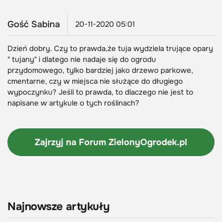
Gość Sabina
20-11-2020 05:01
Dzień dobry. Czy to prawda,że tuja wydziela trujące opary
" tujany" i dlatego nie nadaje się do ogrodu
przydomowego, tylko bardziej jako drzewo parkowe,
cmentarne, czy w miejsca nie służące do długiego
wypoczynku? Jeśli to prawda, to dlaczego nie jest to
napisane w artykule o tych roślinach?
Zajrzyj na Forum
ZielonyOgrodek.pl
Najnowsze artykuły