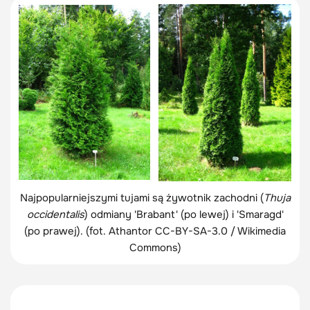
Najpopularniejszymi tujami są żywotnik zachodni (
Thuja
occidentalis
) odmiany 'Brabant' (po lewej) i 'Smaragd'
(po prawej). (fot. Athantor CC-BY-SA-3.0 / Wikimedia
Commons)