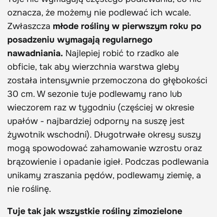
oznacza, że możemy nie podlewać ich wcale.
Zwłaszcza
młode rośliny w pierwszym roku po
posadzeniu wymagają regularnego
nawadniania.
Najlepiej robić to rzadko ale
obficie, tak aby wierzchnia warstwa gleby
została intensywnie przemoczona do głębokości
30 cm. W sezonie tuje podlewamy rano lub
wieczorem raz w tygodniu (częściej w okresie
upałów - najbardziej odporny na suszę jest
żywotnik wschodni). Długotrwałe okresy suszy
mogą spowodować zahamowanie wzrostu oraz
brązowienie i opadanie igieł. Podczas podlewania
unikamy zraszania pędów, podlewamy ziemię, a
nie roślinę.
Tuje tak jak wszystkie rośliny zimozielone