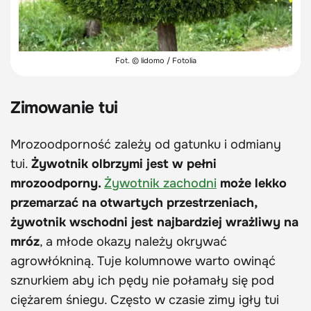
Fot. © lidomo / Fotolia
Zimowanie tui
Mrozoodporność zależy od gatunku i odmiany
tui.
Żywotnik olbrzymi jest w pełni
mrozoodporny.
Żywotnik zachodni
może lekko
przemarzać na otwartych przestrzeniach,
żywotnik wschodni jest najbardziej wrażliwy na
mróz
, a młode okazy należy okrywać
agrowłókniną. Tuje kolumnowe warto owinąć
sznurkiem aby ich pędy nie połamały się pod
ciężarem śniegu. Często w czasie zimy igły tui