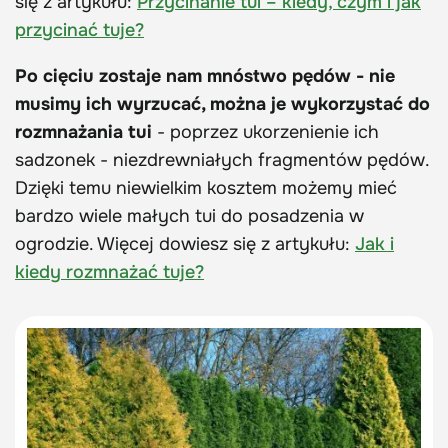
się z artykułu:
Przycinanie tui – kiedy, czym i jak
przycinać tuje?
Po cięciu zostaje nam mnóstwo pędów - nie
musimy ich wyrzucać, można je wykorzystać do
rozmnażania tui
- poprzez ukorzenienie ich
sadzonek - niezdrewniałych fragmentów pędów.
Dzięki temu niewielkim kosztem możemy mieć
bardzo wiele małych tui do posadzenia w
ogrodzie. Więcej dowiesz się z artykułu:
Jak i
kiedy rozmnażać tuje?