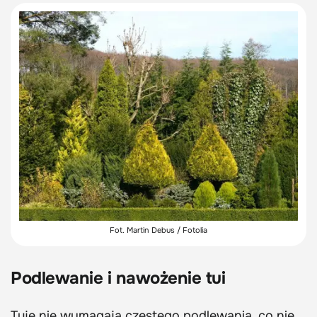
Fot. Martin Debus / Fotolia
Podlewanie i nawożenie tui
Tuje nie wymagają częstego podlewania, co nie