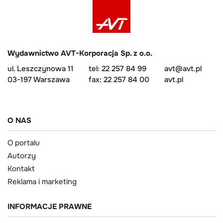
Wydawnictwo AVT-Korporacja Sp. z o.o.
ul. Leszczynowa 11
tel: 22 257 84 99
avt@avt.pl
03-197 Warszawa
fax: 22 257 84 00
avt.pl
O NAS
O portalu
Autorzy
Kontakt
Reklama i marketing
INFORMACJE PRAWNE