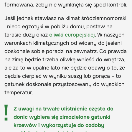
formowana, żeby nie wymknęła się spod kontroli.
Jeśli jednak stawiasz na klimat śródziemnomorski
i nieco egzotyki w pobliżu domu, postaw na
tarasie duży okaz
oliwki europejskiej
. W naszych
warunkach klimatycznych od wiosny do jesieni
doskonale sobie poradzi na zewnątrz. Co prawda
na zimę będzie trzeba oliwkę wnieść do wnętrza,
ale za to w upalne lato nie będzie obawy o to, że
będzie cierpieć w wyniku suszy lub gorąca – to
gatunek doskonale przystosowany do wysokich
temperatur.
Z uwagi na trwałe ulistnienie często do
donic wybiera się zimozielone gatunki
krzewów i wykorzystuje do ozdoby