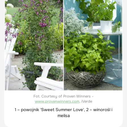
Fot. Courtesy of Proven Winners -
www.provenwinners.com
, iVerde
1 – powojnik 'Sweet Summer Love', 2 – winorośl i
melisa