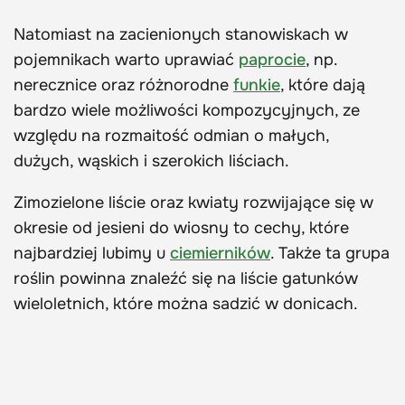
Natomiast na zacienionych stanowiskach w
pojemnikach warto uprawiać
paprocie
, np.
nerecznice oraz różnorodne
funkie
, które dają
bardzo wiele możliwości kompozycyjnych, ze
względu na rozmaitość odmian o małych,
dużych, wąskich i szerokich liściach.
Zimozielone liście oraz kwiaty rozwijające się w
okresie od jesieni do wiosny to cechy, które
najbardziej lubimy u
ciemierników
. Także ta grupa
roślin powinna znaleźć się na liście gatunków
wieloletnich, które można sadzić w donicach.