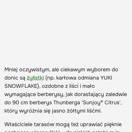
Mniej oczywistym, ale ciekawym wyborem do
donic są
żylistki
(np. karłowa odmiana YUKI
SNOWFLAKE), ozdobne z liści i mało
wymagające berberysy, jak dorastający zaledwie
do 90 cm berberys Thunberga 'Sunjoy® Citrus',
który wyróżnia się jasno żółtymi liśćmi.
Właściciele tarasów mogą też uprawiać pięknie