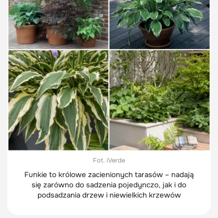
Fot. iVerde
Funkie to królowe zacienionych tarasów – nadają
się zarówno do sadzenia pojedynczo, jak i do
podsadzania drzew i niewielkich krzewów