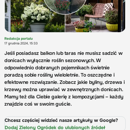
Redakcja portalu
17 grudnia 2024, 15:33
Jeśli posiadasz balkon lub taras nie musisz sadzić w
donicach wyłącznie roślin sezonowych. W
odpowiednio dobranych pojemnikach świetnie
poradzą sobie rośliny wieloletnie. To oszczędne i
efektowne rozwiązanie. Zobacz jakie byliny, drzewa i
krzewy można uprawiać w zewnętrznych donicach.
Mamy też dla Ciebie galerię z kompozycjami – każdy
znajdzie coś w swoim guście.
Chcesz częściej widzieć nasze artykuły w Google?
Dodaj Zielony Ogródek do ulubionych źródeł