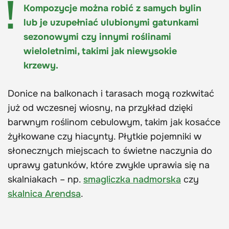
Kompozycje można robić z samych bylin
lub je uzupełniać ulubionymi gatunkami
sezonowymi czy innymi roślinami
wieloletnimi, takimi jak niewysokie
krzewy.
Donice na balkonach i tarasach mogą rozkwitać
już od wczesnej wiosny, na przykład dzięki
barwnym roślinom cebulowym, takim jak kosaćce
żyłkowane czy hiacynty. Płytkie pojemniki w
słonecznych miejscach to świetne naczynia do
uprawy gatunków, które zwykle uprawia się na
skalniakach – np.
smagliczka nadmorska
czy
skalnica Arendsa
.