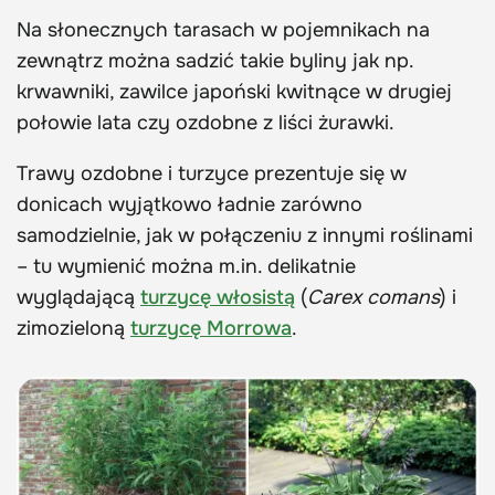
Na słonecznych tarasach w pojemnikach na
zewnątrz można sadzić takie byliny jak np.
krwawniki, zawilce japoński kwitnące w drugiej
połowie lata czy ozdobne z liści żurawki.
Trawy ozdobne i turzyce prezentuje się w
donicach wyjątkowo ładnie zarówno
samodzielnie, jak w połączeniu z innymi roślinami
– tu wymienić można m.in. delikatnie
wyglądającą
turzycę włosistą
(
Carex comans
) i
zimozieloną
turzycę Morrowa
.