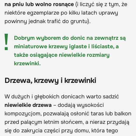
na pniu lub wolno rosnące
(i liczyć się z tym, że
niektóre egzemplarze po kilku latach uprawy
powinny jednak trafić do gruntu).
Dobrym wyborem do donic na zewnątrz są
miniaturowe krzewy iglaste i liściaste, a
także osiągające niewielkie rozmiary
krzewinki.
Drzewa, krzewy i krzewinki
W dużych i głębokich donicach warto sadzić
niewielkie drzewa
– dodają wysokości
kompozycjom, pozwalają osłonić taras lub balkon
przed palącym letnim słońcem, a nieraz przydają
się do zakrycia części przy domu, która tego