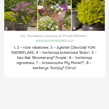
Fot. Floradania, Courtesy of Proven Winners -
www.provenwinners.com
1, 2 – róże rabatowe, 3 – żylistek (
Deutzia
) YUKI
SNOWFLAKE, 4 – hortensja bukietowa 'Bobo', 5 –
bez lilak 'Bloomerang® Purple', 6 – hortensja
ogrodowa, 7 – krzewuszka 'My Monet®', 8 –
berberys 'Sunjoy® Citrus'