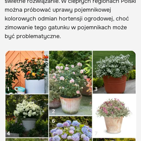
świetne rozwiązanie. W ciepłych regionach Polski
można próbować uprawy pojemnikowej
kolorowych odmian hortensji ogrodowej, choć
zimowanie tego gatunku w pojemnikach może
być problematyczne.