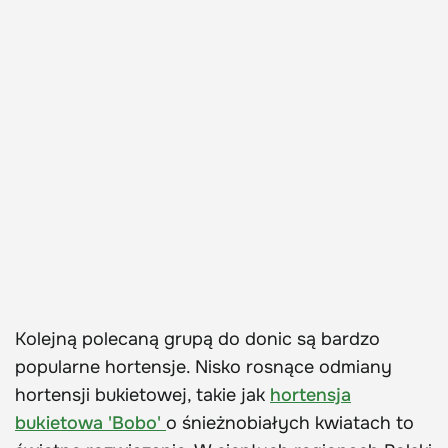
Kolejną polecaną grupą do donic są bardzo
popularne hortensje. Nisko rosnące odmiany
hortensji bukietowej, takie jak
hortensja
bukietowa 'Bobo'
o śnieżnobiałych kwiatach to