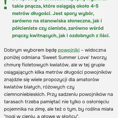
takie pnącza, które osiągają około 4-5
metrów długości. Jest spory wybór,
zarówno na stanowiska słoneczne, jak i
półcieniste czy cieniste, zarówno wśród
pnączy kwitnących, jak i ozdobnych z liści.
Dobrym wyborem będę
powojniki
– widoczna
poniżej odmiana 'Sweet Summer Love' tworzy
chmurę fioletowych kwiatów, ale w tej grupie
osiągających kilka metrów długości powojników
znajdzie się wiele propozycji dla amatorów
kwiatów białych, różowych czy
ciemnoniebieskich. Przy sadzeniu powojników na
tarasach trzeba pamiętać nie tylko o osłonięciu
pojemnika na zimę, ale też o tym, by roślina miała
"nogi w cieniu, a głowę w słońcu".