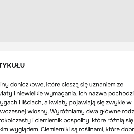
TYKUŁU
liny doniczkowe, które cieszą się uznaniem ze
iaty i niewielkie wymagania. Ich nazwa pochodzi
dygach i liściach, a kwiaty pojawiają się zwykle w
do wczesnej wiosny. Wyróżniamy dwa główne rodz
okolczasty i ciemiernik pospolity, które różnią się
m wyglądem. Ciemierniki są roślinami, które dob