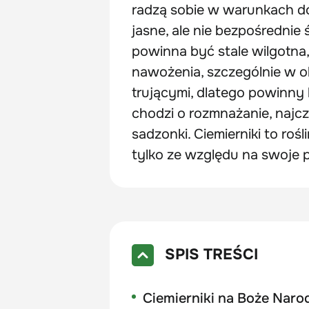
radzą sobie w warunkach d
jasne, ale nie bezpośrednie
powinna być stale wilgotna
nawożenia, szczególnie w okr
trującymi, dlatego powinny b
chodzi o rozmnażanie, najcz
sadzonki. Ciemierniki to ro
tylko ze względu na swoje p
SPIS TREŚCI
Ciemierniki na Boże Naro