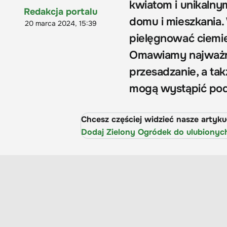
kwiatom i unikaln
Redakcja portalu
domu i mieszkania.
20 marca 2024, 15:39
pielęgnować ciemier
Omawiamy najważnie
przesadzanie, a tak
mogą wystąpić podc
Chcesz częściej widzieć nasze artyk
Dodaj Zielony Ogródek do ulubionyc