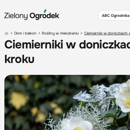
ABC Ogrodnika
>
Dom i balkon
>
Rośliny w mieszkaniu
>
Ciemierniki w doniczkach: 
Ciemierniki w doniczkac
kroku