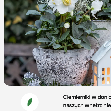
Ciemierniki w doni
naszych wnętrz nie