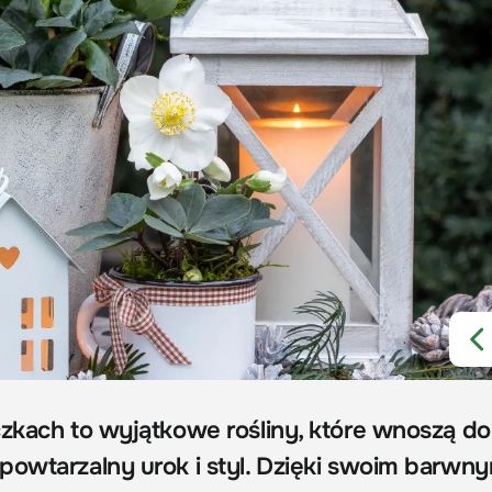
czkach to wyjątkowe rośliny, które wnoszą do
powtarzalny urok i styl. Dzięki swoim barwn