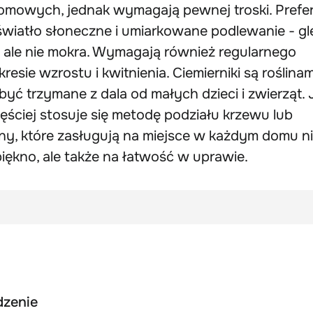
omowych, jednak wymagają pewnej troski. Prefe
 światło słoneczne i umiarkowane podlewanie - g
, ale nie mokra. Wymagają również regularnego
esie wzrostu i kwitnienia. Ciemierniki są roślinam
yć trzymane z dala od małych dzieci i zwierząt. J
ęściej stosuje się metodę podziału krzewu lub
śliny, które zasługują na miejsce w każdym domu n
iękno, ale także na łatwość w uprawie.
dzenie