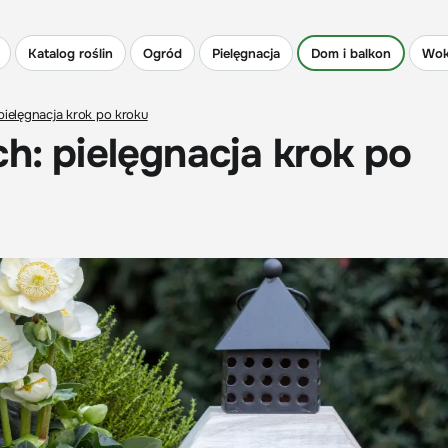
Katalog roślin
Ogród
Pielęgnacja
Dom i balkon
Wok
pielęgnacja krok po kroku
h: pielęgnacja krok po