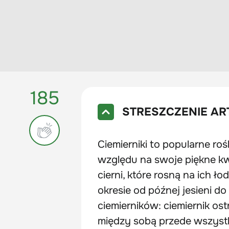
185
STRESZCZENIE AR
Ciemierniki to popularne roś
względu na swoje piękne kw
cierni, które rosną na ich ło
okresie od późnej jesieni 
ciemierników: ciemiernik ostr
między sobą przede wszystki