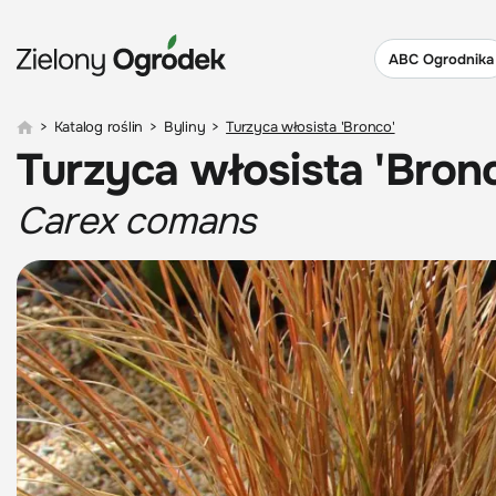
ABC Ogrodnika
>
Katalog roślin
>
Byliny
>
Turzyca włosista 'Bronco'
Turzyca włosista 'Bron
Carex comans