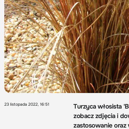
23 listopada 2022, 16:51
Turzyca włosista 'B
zobacz zdjęcia i do
zastosowanie oraz 