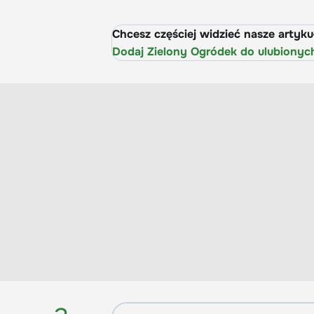
Chcesz częściej widzieć nasze artyk
Dodaj Zielony Ogródek do ulubionyc