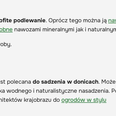
bfite podlewanie
. Oprócz tego można ją
na
dobne
nawozami mineralnymi jak i naturalnym
oby.
est polecana
do sadzenia w donicach
. Może
ka wodnego i naturalistyczne nasadzenia. P
chitektów krajobrazu do
ogrodów w stylu