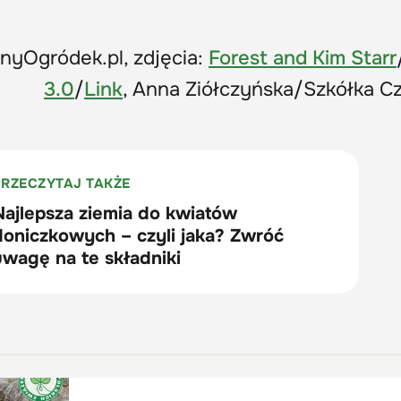
onyOgródek.pl, zdjęcia:
Forest and Kim Starr
3.0
/
Link
, Anna Ziółczyńska/Szkółka 