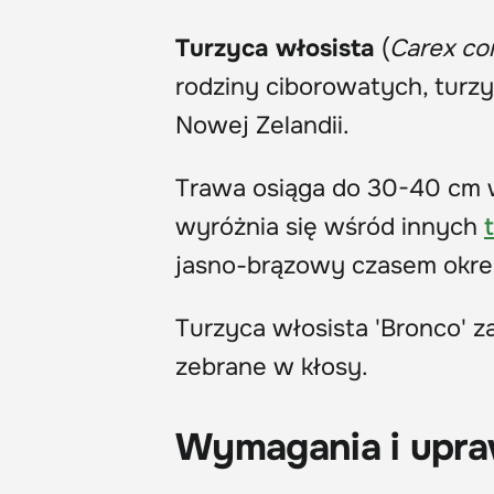
Turzyca włosista
(
Carex c
rodziny ciborowatych, turz
Nowej Zelandii.
Trawa osiąga do 30-40 cm 
wyróżnia się wśród innych
jasno-brązowy czasem okre
Turzyca włosista 'Bronco' z
zebrane w kłosy.
Wymagania i upr