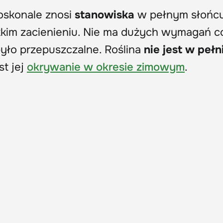
doskonale znosi
stanowiska
w pełnym słońcu
kkim zacienieniu. Nie ma dużych wymagań c
było przepuszczalne. Roślina
nie jest w pełn
st jej
okrywanie w okresie zimowym
.