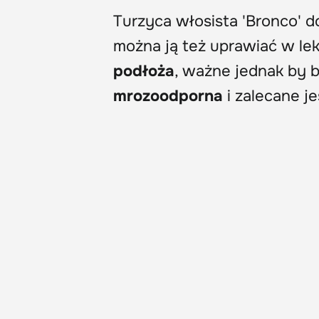
Turzyca włosista 'Bronco' 
można ją też uprawiać w le
podłoża
, ważne jednak by 
mrozoodporna
i zalecane je