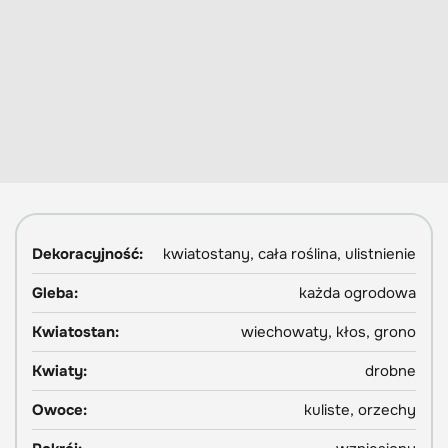
Dekoracyjność:
kwiatostany, cała roślina, ulistnienie
Gleba:
każda ogrodowa
Kwiatostan:
wiechowaty, kłos, grono
Kwiaty:
drobne
Owoce:
kuliste, orzechy