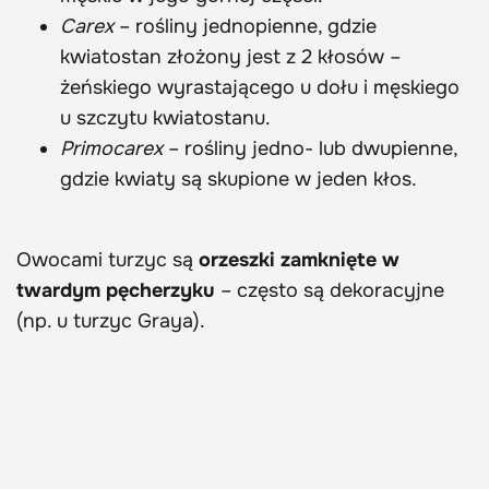
Carex
– rośliny jednopienne, gdzie
kwiatostan złożony jest z 2 kłosów –
żeńskiego wyrastającego u dołu i męskiego
u szczytu kwiatostanu.
Primocarex
– rośliny jedno- lub dwupienne,
gdzie kwiaty są skupione w jeden kłos.
Owocami turzyc są
orzeszki
zamknięte w
twardym pęcherzyku
– często są dekoracyjne
(np. u turzyc Graya).