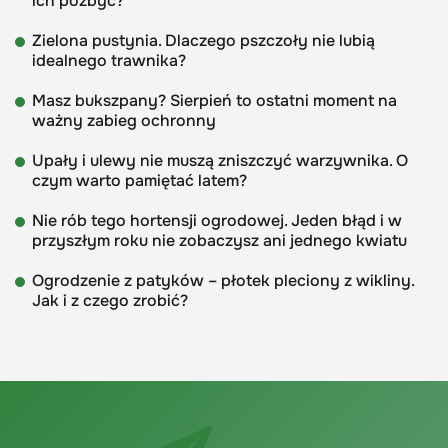
ich pozbyć?
Zielona pustynia. Dlaczego pszczoły nie lubią
idealnego trawnika?
Masz bukszpany? Sierpień to ostatni moment na
ważny zabieg ochronny
Upały i ulewy nie muszą zniszczyć warzywnika. O
czym warto pamiętać latem?
Nie rób tego hortensji ogrodowej. Jeden błąd i w
przyszłym roku nie zobaczysz ani jednego kwiatu
Ogrodzenie z patyków – płotek pleciony z wikliny.
Jak i z czego zrobić?