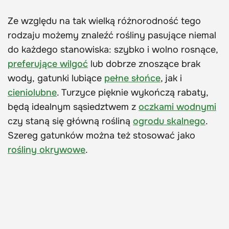
Ze względu na tak wielką różnorodność tego
rodzaju możemy znaleźć rośliny pasujące niemal
do każdego stanowiska: szybko i wolno rosnące,
preferujące wilgoć
lub dobrze znoszące brak
wody, gatunki lubiące
pełne słońce
, jak i
cieniolubne
. Turzyce pięknie wykończą rabaty,
będą idealnym sąsiedztwem z
oczkami wodnymi
czy staną się główną rośliną
ogrodu skalnego
.
Szereg gatunków można też stosować jako
rośliny okrywowe
.