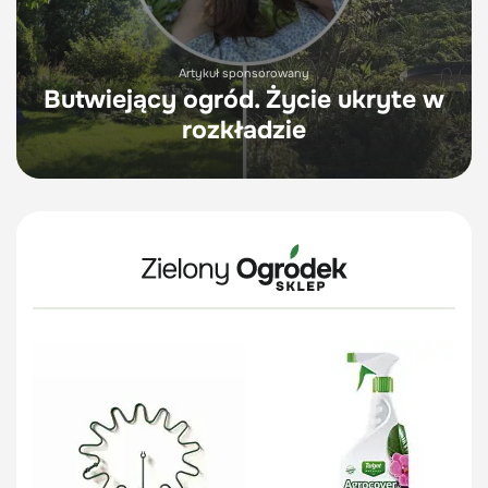
Artykuł sponsorowany
Butwiejący ogród. Życie ukryte w
rozkładzie