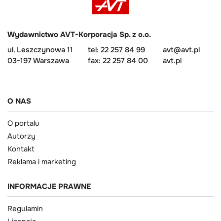
Wydawnictwo AVT-Korporacja Sp. z o.o.
ul. Leszczynowa 11
tel: 22 257 84 99
avt@avt.pl
03-197 Warszawa
fax: 22 257 84 00
avt.pl
O NAS
O portalu
Autorzy
Kontakt
Reklama i marketing
INFORMACJE PRAWNE
Regulamin