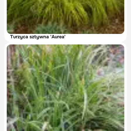
Turzyca sztywna 'Aurea'