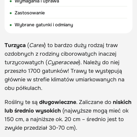
Wymagania i uprawa
Zastosowanie
Wybrane gatunki i odmiany
Turzyca
(
Carex
) to bardzo duży rodzaj traw
ozdobnych z rodziny ciborowatych inaczej
turzycowatych (
Cyperaceae
). Należy do niej
przeszło 1700 gatunków! Trawy te występują
głównie w strefie klimatów umiarkowanych na
obu półkulach.
Rośliny te są
długowieczne
. Zaliczane do
niskich
lub średnio wysokich
(najwyższe mogą mieć ok
150 cm, a najniższe ok. 20 cm – średnio jest to
zwykle przedział 30-70 cm).