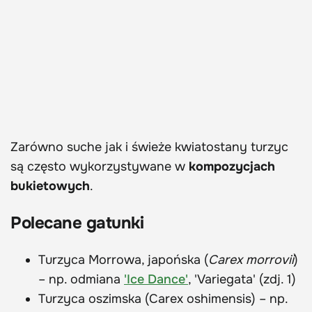
Zarówno suche jak i świeże kwiatostany turzyc
są często wykorzystywane w
kompozycjach
bukietowych
.
Polecane gatunki
Turzyca Morrowa, japońska (
Carex morrovii
)
– np. odmiana
'Ice Dance'
, 'Variegata' (zdj. 1)
Turzyca oszimska (Carex oshimensis) – np.