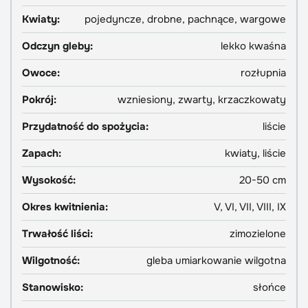
Kwiaty:
pojedyncze, drobne, pachnące, wargowe
Odczyn gleby:
lekko kwaśna
Owoce:
rozłupnia
Pokrój:
wzniesiony, zwarty, krzaczkowaty
Przydatność do spożycia:
liście
Zapach:
kwiaty, liście
Wysokość:
20-50 cm
Okres kwitnienia:
V, VI, VII, VIII, IX
Trwałość liści:
zimozielone
Wilgotność:
gleba umiarkowanie wilgotna
Stanowisko:
słońce