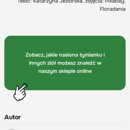
Tekst: Katarzyna Jeziorska, zdjęcia: Pixabay,
Floradania
Zobacz, jakie nasiona tymianku i
innych ziół możesz znaleźć w
naszym sklepie online
Autor