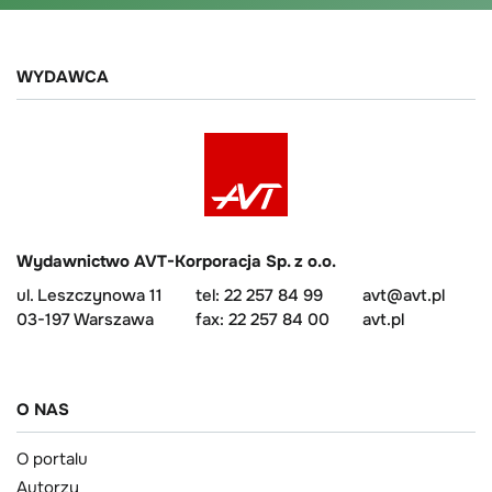
WYDAWCA
Wydawnictwo AVT-Korporacja Sp. z o.o.
ul. Leszczynowa 11
tel: 22 257 84 99
avt@avt.pl
03-197 Warszawa
fax: 22 257 84 00
avt.pl
O NAS
O portalu
Autorzy