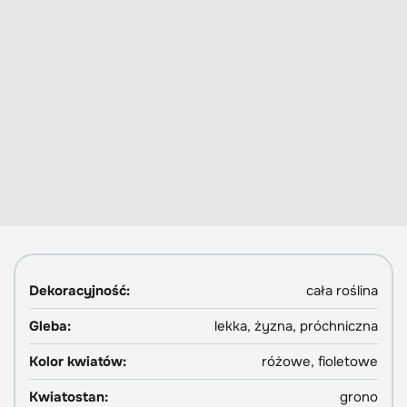
Dekoracyjność:
cała roślina
Gleba:
lekka, żyzna, próchniczna
Kolor kwiatów:
różowe, fioletowe
Kwiatostan:
grono