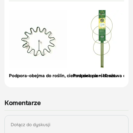
Podpora-obejma do roślin, ciemnozielona – 10 szt.
Podpora pierścieniowa do r
Komentarze