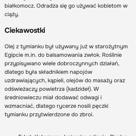
białkomocz. Odradza się go używać kobietom w
ciąży.
Ciekawostki
Olej z tymianku był używany już w starożytnym
Egipcie m.in. do balsamowania zwłok. Roślinie
przypisywano wiele dobroczynnych działań,
dlatego była składnikiem napojów
uzdrawiających, kąpieli, olejów do masaży oraz
odświeżaczy powietrza (kadzideł). W
średniowieczu miał dodawać odwagi i
wzmacniać, dlatego rycerze nosili pęczki
tymianku przytwierdzone do zbroi.