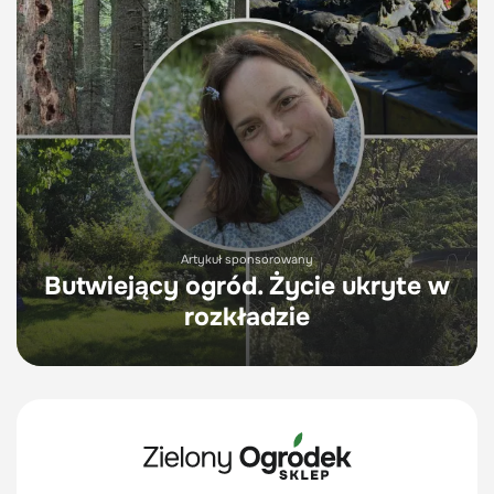
Artykuł sponsorowany
Butwiejący ogród. Życie ukryte w
rozkładzie