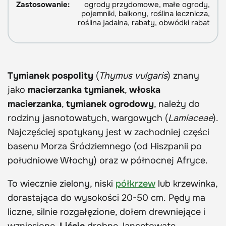
Zastosowanie:
ogrody przydomowe, małe ogrody,
pojemniki, balkony, roślina lecznicza,
roślina jadalna, rabaty, obwódki rabat
Tymianek pospolity
(
Thymus vulgaris
) znany
jako
macierzanka tymianek
,
włoska
macierzanka
,
tymianek ogrodowy
, należy do
rodziny jasnotowatych, wargowych (
Lamiaceae
).
Najczęściej spotykany jest w zachodniej części
basenu Morza Śródziemnego (od Hiszpanii po
południowe Włochy) oraz w północnej Afryce.
To wiecznie zielony, niski
półkrzew
lub krzewinka,
dorastająca do wysokości 20-50 cm. Pędy ma
liczne, silnie rozgałęzione, dołem drewniejące i