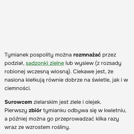
Tymianek pospolity można
rozmnażać
przez
podział,
sadzonki zielne
lub wysiew (z rozsady
robionej wczesną wiosną). Ciekawe jest, że
nasiona kiełkują równie dobrze na świetle, jak i w
ciemności.
Surowcem
zielarskim jest ziele i olejek.
Pierwszy
zbiór
tymianku odbywa się w kwietniu,
a później można go przeprowadzać kilka razy
wraz ze wzrostem rośliny.