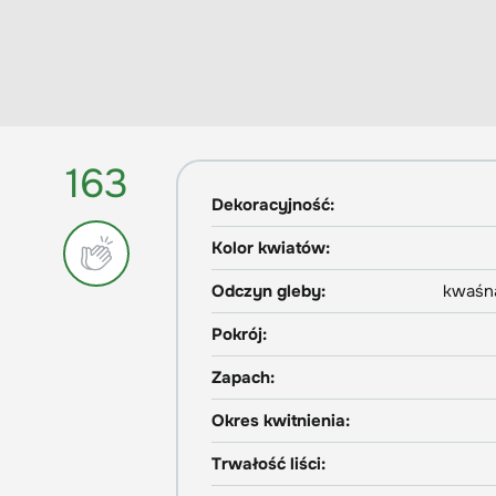
163
Dekoracyjność:
Kolor kwiatów:
Odczyn gleby:
kwaśna
Pokrój:
Zapach:
Okres kwitnienia:
Trwałość liści: