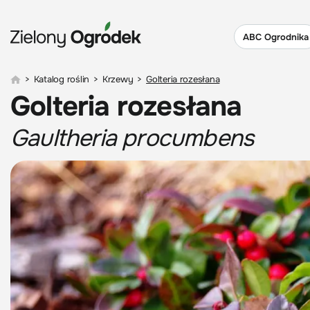
ABC Ogrodnika
>
Katalog roślin
>
Krzewy
>
Golteria rozesłana
Golteria rozesłana
Gaultheria procumbens