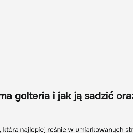
 golteria i jak ją sadzić ora
a, która najlepiej rośnie w umiarkowanych st