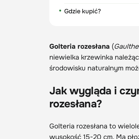
Gdzie kupić?
Golteria rozesłana
(
Gaulthe
niewielka krzewinka należą
środowisku naturalnym moż
Jak wygląda i czy
rozesłana?
Golteria rozesłana to wielole
wysokość 15-20 cm. Ma płoż