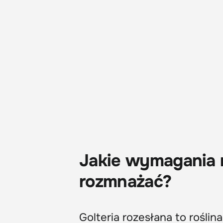
Jakie wymagania ma
rozmnażać?
Golteria rozesłana to roślin