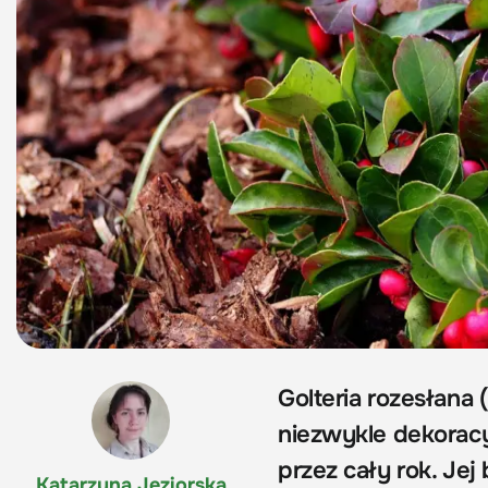
Golteria rozesłana (
niezwykle dekorac
przez cały rok. Jej
Katarzyna Jeziorska