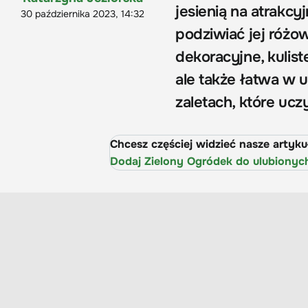
jesienią na atrakc
30 października 2023, 14:32
podziwiać jej różow
dekoracyjne, kulist
ale także łatwa w 
zaletach, które uc
Chcesz częściej widzieć nasze artyk
Dodaj Zielony Ogródek do ulubionyc