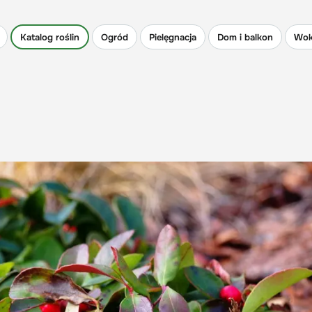
Katalog roślin
Ogród
Pielęgnacja
Dom i balkon
Wok