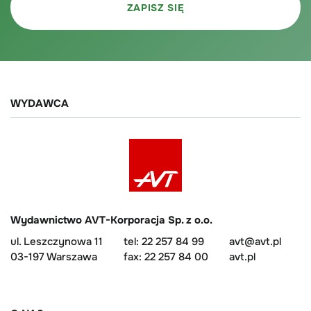
WYDAWCA
Wydawnictwo AVT-Korporacja Sp. z o.o.
ul. Leszczynowa 11
tel: 22 257 84 99
avt@avt.pl
03-197 Warszawa
fax: 22 257 84 00
avt.pl