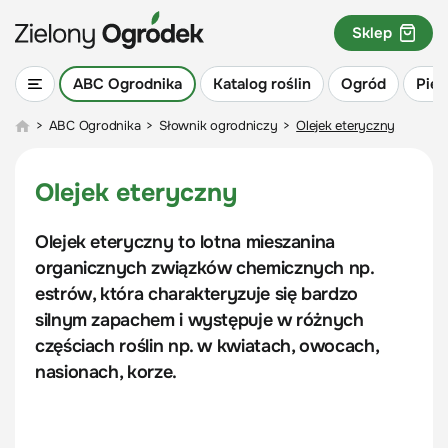
Sklep
ABC Ogrodnika
Katalog roślin
Ogród
Piel
>
ABC Ogrodnika
>
Słownik ogrodniczy
>
Olejek eteryczny
Olejek eteryczny
Olejek eteryczny to lotna mieszanina
organicznych związków chemicznych np.
estrów, która charakteryzuje się bardzo
silnym zapachem i występuje w różnych
częściach roślin np. w kwiatach, owocach,
nasionach, korze.