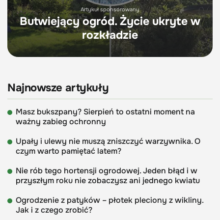
Artykuł sponsorowany
Butwiejący ogród. Życie ukryte w
rozkładzie
Najnowsze artykuły
Masz bukszpany? Sierpień to ostatni moment na
ważny zabieg ochronny
Upały i ulewy nie muszą zniszczyć warzywnika. O
czym warto pamiętać latem?
Nie rób tego hortensji ogrodowej. Jeden błąd i w
przyszłym roku nie zobaczysz ani jednego kwiatu
Ogrodzenie z patyków – płotek pleciony z wikliny.
Jak i z czego zrobić?