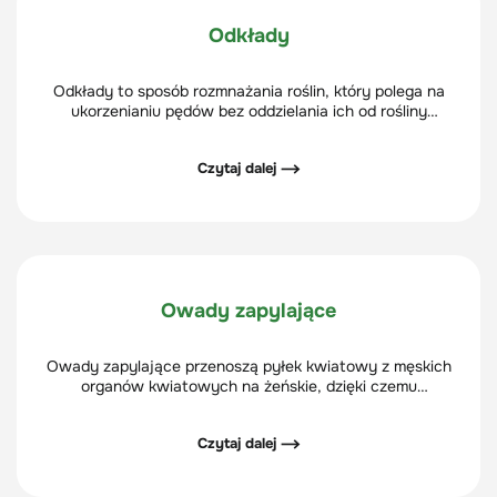
Odkłady
Odkłady to sposób rozmnażania roślin, który polega na
ukorzenianiu pędów bez oddzielania ich od rośliny
matecznej.
Czytaj dalej ⟶
Owady zapylające
Owady zapylające przenoszą pyłek kwiatowy z męskich
organów kwiatowych na żeńskie, dzięki czemu
umożliwiają zapłodnienie i reprodukcję roślin.
Czytaj dalej ⟶