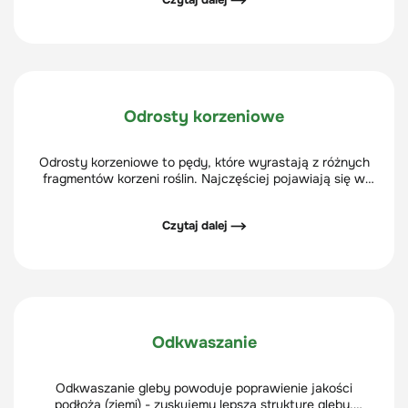
Odrosty korzeniowe
Odrosty korzeniowe to pędy, które wyrastają z różnych
fragmentów korzeni roślin. Najczęściej pojawiają się w
wyniku zranienia danego drzewa, ścięcia lub wyrastają z
podkładki.
Czytaj dalej ⟶
Odkwaszanie
Odkwaszanie gleby powoduje poprawienie jakości
podłoża (ziemi) - zyskujemy lepszą strukturę gleby,