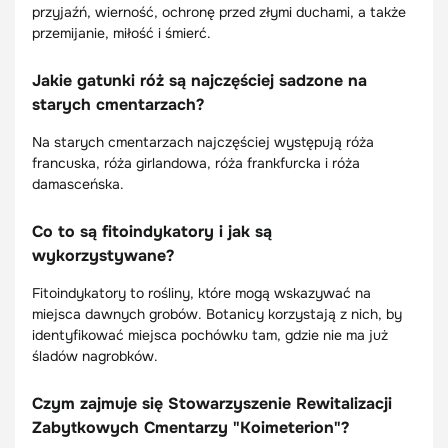
przyjaźń, wierność, ochronę przed złymi duchami, a także
przemijanie, miłość i śmierć.
Jakie gatunki róż są najczęściej sadzone na
starych cmentarzach?
Na starych cmentarzach najczęściej występują róża
francuska, róża girlandowa, róża frankfurcka i róża
damasceńska.
Co to są fitoindykatory i jak są
wykorzystywane?
Fitoindykatory to rośliny, które mogą wskazywać na
miejsca dawnych grobów. Botanicy korzystają z nich, by
identyfikować miejsca pochówku tam, gdzie nie ma już
śladów nagrobków.
Czym zajmuje się Stowarzyszenie Rewitalizacji
Zabytkowych Cmentarzy "Koimeterion"?