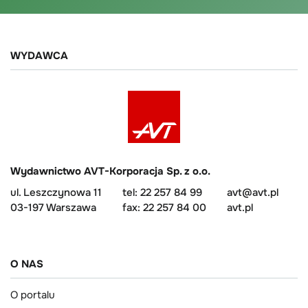
WYDAWCA
Wydawnictwo AVT-Korporacja Sp. z o.o.
ul. Leszczynowa 11
tel: 22 257 84 99
avt@avt.pl
03-197 Warszawa
fax: 22 257 84 00
avt.pl
O NAS
O portalu