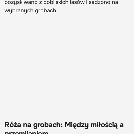
pozyskiwano z pobliskich lasów i sadzono na
wybranych grobach.
Róża na grobach: Między miłością a
przemijaniem