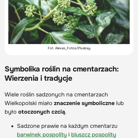
Fot. Alexas_Fotos/Pixabay
Symbolika roślin na cmentarzach:
Wierzenia i tradycje
Wiele roślin sadzonych na cmentarzach
Wielkopolski miało
znaczenie symboliczne
lub
było
otoczonych czcią
.
Sadzone prawie na każdym cmentarzu
barwinek pospolity
i
bluszcz pospolity