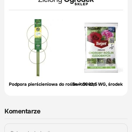
Podpora pierścieniowa do roślin – 50 cm
Switch 62,5 WG, środek na c
Komentarze