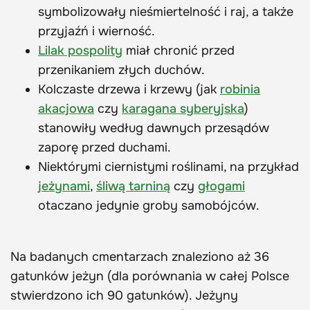
symbolizowały nieśmiertelność i raj, a także
przyjaźń i wierność.
Lilak pospolity
miał chronić przed
przenikaniem złych duchów.
Kolczaste drzewa i krzewy (jak
robinia
akacjowa
czy
karagana syberyjska
)
stanowiły według dawnych przesądów
zaporę przed duchami.
Niektórymi ciernistymi roślinami, na przykład
jeżynami
,
śliwą tarniną
czy
głogami
otaczano jedynie groby samobójców.
Na badanych cmentarzach znaleziono aż 36
gatunków jeżyn (dla porównania w całej Polsce
stwierdzono ich 90 gatunków). Jeżyny