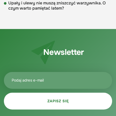
Upały i ulewy nie muszą zniszczyć warzywnika. O
czym warto pamiętać latem?
Newsletter