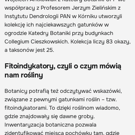
współpracy z Profesorem Jerzym Zielińskim z
Instytutu Dendrologii PAN w Kórniku utworzyli
kolekcję ich najciekawszych gatunków w
ogrodzie Katedry Botaniki przy budynkach
Collegium Cieszkowskich. Kolekcja liczy 83 okazy,
a taksonów jest 25.
Fitoindykatory, czyli o czym mówią
nam rośliny
Botanicy potrafią też odczytywać wskazówki,
związane z pewnymi gatunkami roślin – tzw.
fitoindykatorami. To dzięki roślinom wiadomo,
gdzie znajdowały się dawne groby.
Inwentaryzacja botaniczna pozwala
zidentyfikować miejsca pochówku tam, gdzie