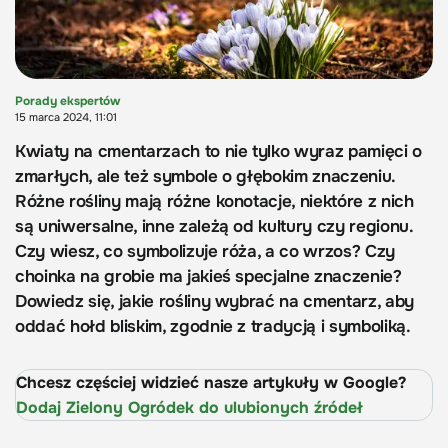
Porady ekspertów
15 marca 2024, 11:01
Kwiaty na cmentarzach to nie tylko wyraz pamięci o
zmarłych, ale też symbole o głębokim znaczeniu.
Różne rośliny mają różne konotacje, niektóre z nich
są uniwersalne, inne zależą od kultury czy regionu.
Czy wiesz, co symbolizuje róża, a co wrzos? Czy
choinka na grobie ma jakieś specjalne znaczenie?
Dowiedz się, jakie rośliny wybrać na cmentarz, aby
oddać hołd bliskim, zgodnie z tradycją i symboliką.
Chcesz częściej widzieć nasze artykuły w Google?
Dodaj Zielony Ogródek do ulubionych źródeł