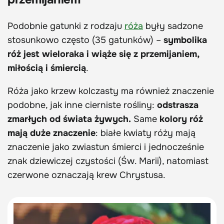
Podobnie gatunki z rodzaju
róża
były sadzone
stosunkowo często (35 gatunków) –
symbolika
róż jest wieloraka i wiąże się z przemijaniem,
miłością i śmiercią
.
Róża jako krzew kolczasty ma również znaczenie
podobne, jak inne cierniste rośliny:
odstrasza
zmarłych od świata żywych.
Same
kolory róż
mają duże znaczenie
: białe kwiaty róży mają
znaczenie jako zwiastun śmierci i jednocześnie
znak dziewiczej czystości (Św. Marii), natomiast
czerwone oznaczają krew Chrystusa.