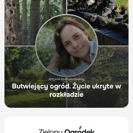
Artykuł sponsorowany
Butwiejący ogród. Życie ukryte w
rozkładzie