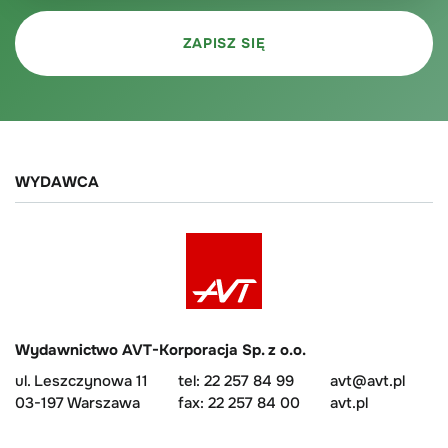
WYDAWCA
Wydawnictwo AVT-Korporacja Sp. z o.o.
ul. Leszczynowa 11
tel: 22 257 84 99
avt@avt.pl
03-197 Warszawa
fax: 22 257 84 00
avt.pl