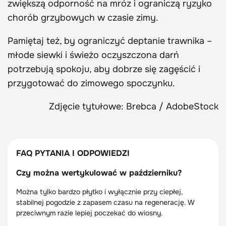
zwiększą odporność na mróz i ograniczą ryzyko
chorób grzybowych w czasie zimy.
Pamiętaj też, by ograniczyć deptanie trawnika –
młode siewki i świeżo oczyszczona darń
potrzebują spokoju, aby dobrze się zagęścić i
przygotować do zimowego spoczynku.
Zdjęcie tytułowe: Brebca / AdobeStock
FAQ PYTANIA I ODPOWIEDZI
Czy można wertykulować w październiku?
Można tylko bardzo płytko i wyłącznie przy ciepłej,
stabilnej pogodzie z zapasem czasu na regenerację. W
przeciwnym razie lepiej poczekać do wiosny.