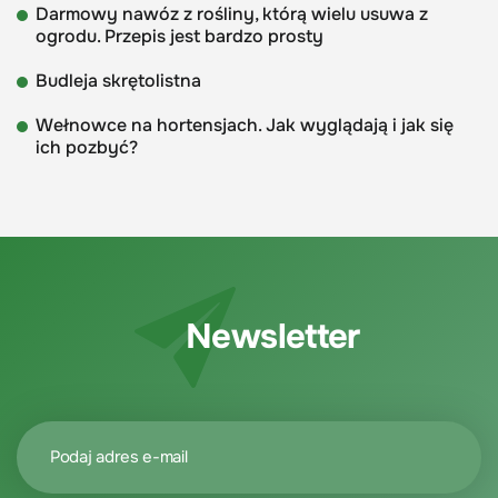
Darmowy nawóz z rośliny, którą wielu usuwa z
ogrodu. Przepis jest bardzo prosty
Budleja skrętolistna
Wełnowce na hortensjach. Jak wyglądają i jak się
ich pozbyć?
Newsletter