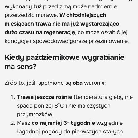
wykonany tuż przed zimą może nadmiernie
przerzedzić murawę.
W chłodniejszych
miesiącach trawa nie ma już wystarczająco
dużo czasu na regenerację
, co może osłabić jej
kondycję i spowodować gorsze przezimowanie.
Kiedy październikowe wygrabianie
ma sens?
Zrób to, jeśli spełnione są
oba
warunki:
Trawa jeszcze rośnie
(temperatura gleby nie
spada poniżej 8°C i nie ma częstych
przymrozków.
Masz
co najmniej 3- tygodnie
względnie
łagodnej pogody do pierwszych stałych