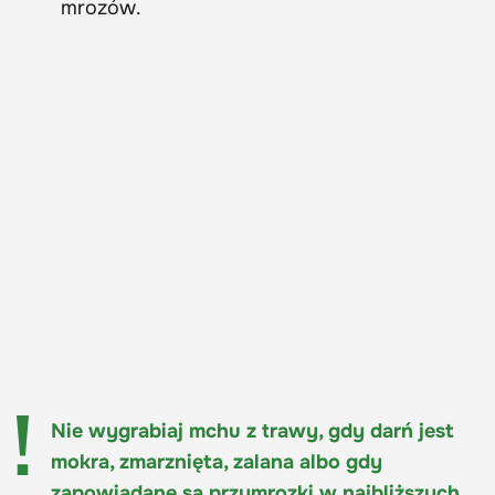
mrozów.
Nie wygrabiaj mchu z trawy, gdy darń jest
mokra, zmarznięta, zalana albo gdy
zapowiadane są przymrozki w najbliższych