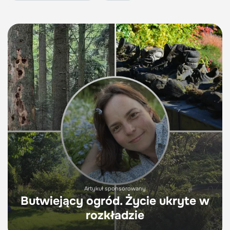
Artykuł sponsorowany
Butwiejący ogród. Życie ukryte w
rozkładzie