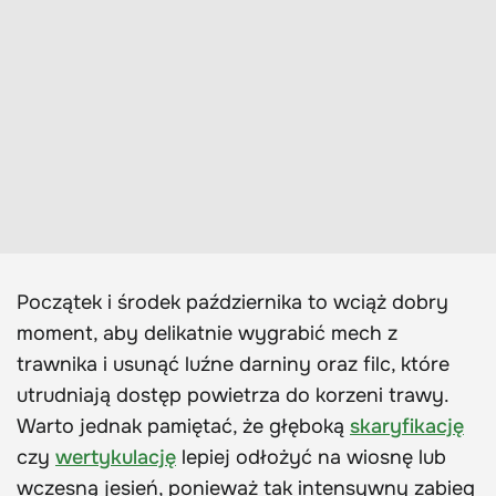
Początek i środek października to wciąż dobry
moment, aby delikatnie wygrabić mech z
trawnika i usunąć luźne darniny oraz filc, które
utrudniają dostęp powietrza do korzeni trawy.
Warto jednak pamiętać, że głęboką
skaryfikację
czy
wertykulację
lepiej odłożyć na wiosnę lub
wczesną jesień, ponieważ tak intensywny zabieg