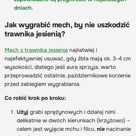
dniach.
Jak wygrabić mech, by nie uszkodzić
trawnika jesienią?
Mech z trawnika jesienią
najłatwiej i
najefektywniej usuwać, gdy źbła mają ok. 3-4 cm
wysokości, dlatego jeśli aura sprzyja, warto
przeprowadzić ostatnie, październikowe korzenie
przed zabiegiem wygrabiania.
Co robić krok po kroku:
Użyj
grabi sprężynowych i działaj nimi
delikatnie w dwóch kierunkach (krzyżowo) –
celem jest wyjęcie mchu i filcu,
nie
nacinanie