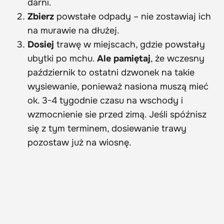
darni.
Zbierz
powstałe odpady – nie zostawiaj ich
na murawie na dłużej.
Dosiej
trawę w miejscach, gdzie powstały
ubytki po mchu.
Ale pamiętaj
, że wczesny
październik to ostatni dzwonek na takie
wysiewanie, ponieważ nasiona muszą mieć
ok. 3-4 tygodnie czasu na wschody i
wzmocnienie sie przed zimą. Jeśli spóźnisz
się z tym terminem, dosiewanie trawy
pozostaw już na wiosnę.