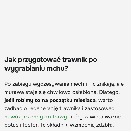
Jak przygotować trawnik po
wygrabianiu mchu?
Po zabiegu wyczesywania mech i filc znikają, ale
murawa staje się chwilowo osłabiona. Dlatego,
jeśli robimy to na początku miesiąca
, warto
zadbać o regenerację trawnika i zastosować
nawóz jesienny do trawy
, który zawieta ważne
potas i fosfor. Te składniki wzmocnią źdźbła,