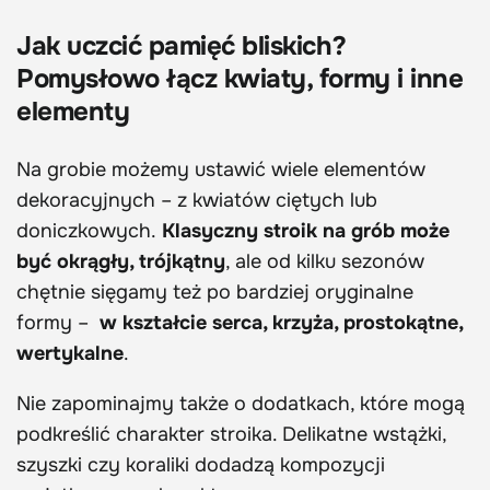
Jak uczcić pamięć bliskich?
Pomysłowo łącz kwiaty, formy i inne
elementy
Na grobie możemy ustawić wiele elementów
dekoracyjnych – z kwiatów ciętych lub
doniczkowych.
Klasyczny stroik na grób może
być okrągły, trójkątny
, ale od kilku sezonów
chętnie sięgamy też po bardziej oryginalne
formy –
w kształcie serca, krzyża, prostokątne,
wertykalne
.
Nie zapominajmy także o dodatkach, które mogą
podkreślić charakter stroika. Delikatne wstążki,
szyszki czy koraliki dodadzą kompozycji