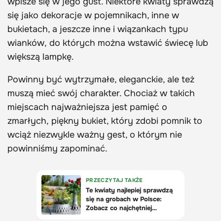
wpisze się w jego gust. Niektóre kwiaty sprawdzą
się jako dekoracje w pojemnikach, inne w
bukietach, a jeszcze inne i wiązankach typu
wianków, do których można wstawić świecę lub
większą lampkę.
Powinny być wytrzymałe, eleganckie, ale też
muszą mieć swój charakter. Chociaż w takich
miejscach najważniejsza jest pamięć o
zmarłych, piękny bukiet, który zdobi pomnik to
wciąż niezwykle ważny gest, o którym nie
powinniśmy zapominać.