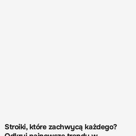
Stroiki, które zachwycą każdego?
Odkryj najnowsze trendy w