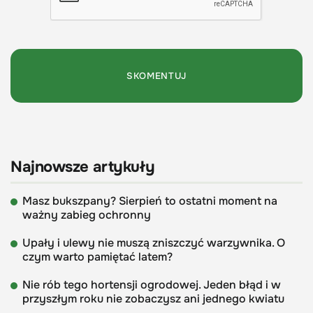
Najnowsze artykuły
Masz bukszpany? Sierpień to ostatni moment na
ważny zabieg ochronny
Upały i ulewy nie muszą zniszczyć warzywnika. O
czym warto pamiętać latem?
Nie rób tego hortensji ogrodowej. Jeden błąd i w
przyszłym roku nie zobaczysz ani jednego kwiatu