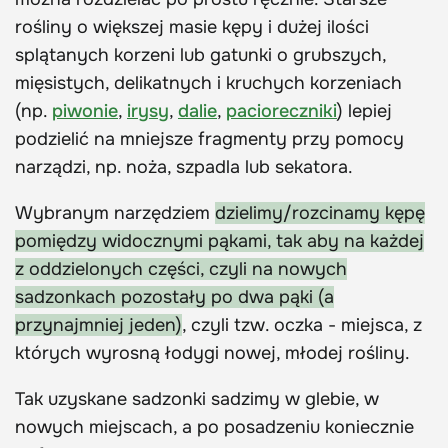
rośliny o większej masie kępy i dużej ilości
splątanych korzeni lub gatunki o grubszych,
mięsistych, delikatnych i kruchych korzeniach
(np.
piwonie
,
irysy
,
dalie
,
pacioreczniki
) lepiej
podzielić na mniejsze fragmenty przy pomocy
narządzi, np. noża, szpadla lub sekatora.
Wybranym narzędziem
dzielimy/rozcinamy kępę
pomiędzy widocznymi pąkami, tak aby na każdej
z oddzielonych części, czyli na nowych
sadzonkach pozostały po dwa pąki (a
przynajmniej jeden)
, czyli tzw. oczka - miejsca, z
których wyrosną łodygi nowej, młodej rośliny.
Tak uzyskane sadzonki sadzimy w glebie, w
nowych miejscach, a po posadzeniu koniecznie