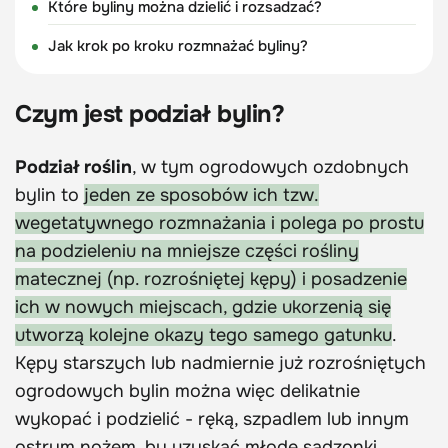
Które byliny można dzielić i rozsadzać?
Jak krok po kroku rozmnażać byliny?
Czym jest podział bylin?
Podział roślin
, w tym ogrodowych ozdobnych
bylin to
jeden ze sposobów ich tzw.
wegetatywnego rozmnażania i polega po prostu
na podzieleniu na mniejsze części rośliny
matecznej (np. rozrośniętej kępy) i posadzenie
ich w nowych miejscach, gdzie ukorzenią się
utworzą kolejne okazy tego samego gatunku
.
Kępy starszych lub nadmiernie już rozrośniętych
ogrodowych bylin można więc delikatnie
wykopać i podzielić - ręką, szpadlem lub innym
ostrym nożem, by uzyskać młode sadzonki.