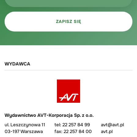
WYDAWCA
Wydawnictwo AVT-Korporacja Sp. z o.o.
ul. Leszczynowa 11
tel: 22 257 84 99
avt@avt.pl
03-197 Warszawa
fax: 22 257 84 00
avt.pl