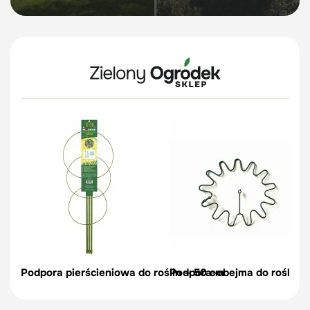
Podpora pierścieniowa do roślin – 50 cm
Podpora-obejma do roślin, c