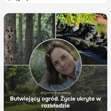
Artykuł sponsorowany
Butwiejący ogród. Życie ukryte w
rozkładzie