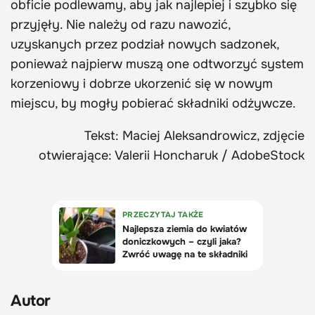
obficie podlewamy, aby jak najlepiej i szybko się
przyjęły. Nie należy od razu nawozić,
uzyskanych przez podział nowych sadzonek,
ponieważ najpierw muszą one odtworzyć system
korzeniowy i dobrze ukorzenić się w nowym
miejscu, by mogły pobierać składniki odżywcze.
Tekst: Maciej Aleksandrowicz, zdjęcie
otwierające: Valerii Honcharuk / AdobeStock
Autor