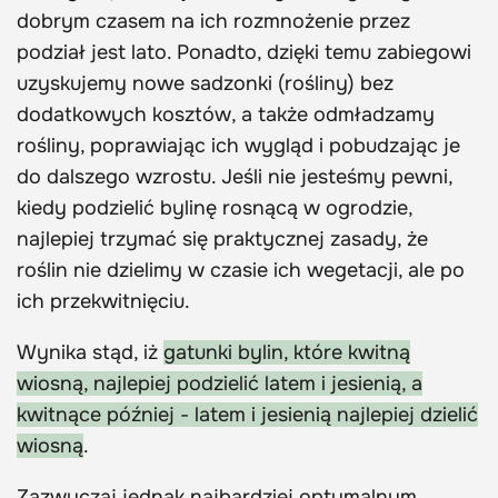
dobrym czasem na ich rozmnożenie przez
podział jest lato. Ponadto, dzięki temu zabiegowi
uzyskujemy nowe sadzonki (rośliny) bez
dodatkowych kosztów, a także odmładzamy
rośliny, poprawiając ich wygląd i pobudzając je
do dalszego wzrostu. Jeśli nie jesteśmy pewni,
kiedy podzielić bylinę rosnącą w ogrodzie,
najlepiej trzymać się praktycznej zasady, że
roślin nie dzielimy w czasie ich wegetacji, ale po
ich przekwitnięciu.
Wynika stąd, iż
gatunki bylin, które kwitną
wiosną, najlepiej podzielić latem i jesienią, a
kwitnące później - latem i jesienią najlepiej dzielić
wiosną
.
Zazwyczaj jednak najbardziej optymalnym