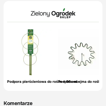
Podpora pierścieniowa do roślin – 50 cm
Podpora-obejma do roślin, c
Komentarze