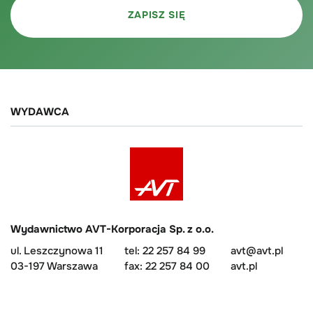
WYDAWCA
Wydawnictwo AVT-Korporacja Sp. z o.o.
ul. Leszczynowa 11
tel: 22 257 84 99
avt@avt.pl
03-197 Warszawa
fax: 22 257 84 00
avt.pl