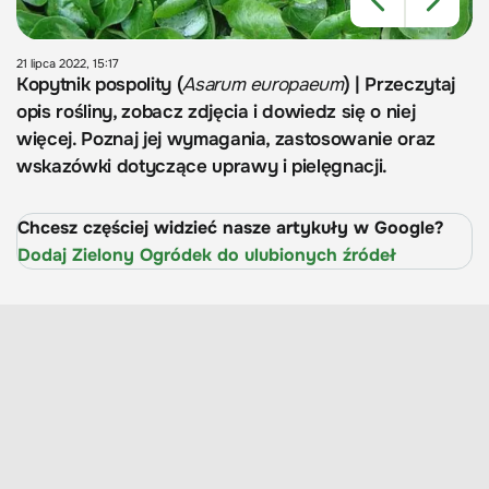
21 lipca 2022, 15:17
Kopytnik pospolity (
Asarum europaeum
) | Przeczytaj
opis rośliny, zobacz zdjęcia i dowiedz się o niej
więcej. Poznaj jej wymagania, zastosowanie oraz
wskazówki dotyczące uprawy i pielęgnacji.
Chcesz częściej widzieć nasze artykuły w Google?
Dodaj Zielony Ogródek do ulubionych źródeł