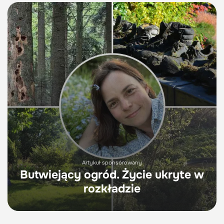
Artykuł sponsorowany
Butwiejący ogród. Życie ukryte w
rozkładzie