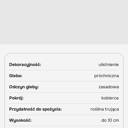
Dekoracyjność:
ulistnienie
Gleba:
próchniczna
Odczyn gleby:
zasadowa
Pokrój:
kobierce
Przydatność do spożycia:
roślina trująca
Wysokość:
do 10 cm