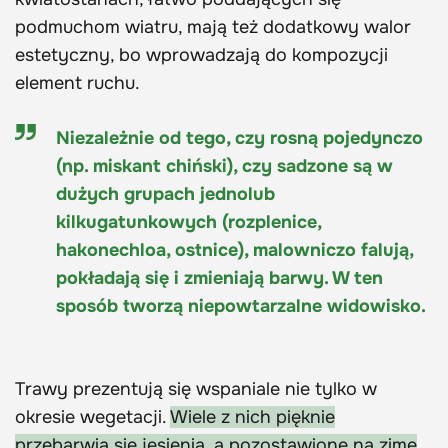
podmuchom wiatru, mają też dodatkowy walor
estetyczny, bo wprowadzają do kompozycji
element ruchu.
Niezależnie od tego, czy rosną pojedynczo
(np. miskant chiński), czy sadzone są w
dużych grupach jednolub
kilkugatunkowych (rozplenice,
hakonechloa, ostnice), malowniczo falują,
pokładają się i zmieniają barwy. W ten
sposób tworzą niepowtarzalne widowisko.
Trawy prezentują się wspaniale nie tylko w
okresie wegetacji.
Wiele z nich pięknie
przebarwia się jesienią, a pozostawione na zimę