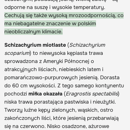
odporne na suszę i wysokie temperatury.
Cechują się także wysoką mrozoodpornością, co
ma niebagatelne znaczenie w polskim
nieobliczalnym klimacie.
Schizachyrium miotlaste
(
Schizachyrium
scoparium
) to niewysoka kępiasta trawa
sprowadzona z Ameryki Północnej o
atrakcyjnych liściach, niebieskich latem i
pomarańczowo-purpurowych jesienią. Dorasta
do 60 cm wysokości. Z tego samego kontynentu
pochodzi
miłka okazała
(
Eragrostis spectabilis
)
niska trawa porastająca pastwiska i nieużytki.
Tworzy luźne kępy zielonych, wąskich, ostro
zakończonych liści, które jesienią przebarwiają
się na czerwono. Nisko osadzone, ażurowe