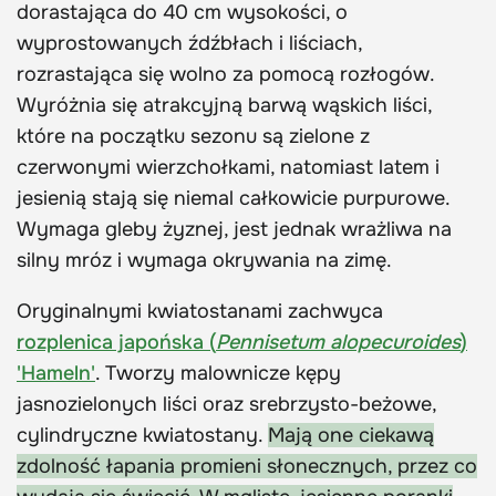
dorastająca do 40 cm wysokości, o
wyprostowanych źdźbłach i liściach,
rozrastająca się wolno za pomocą rozłogów.
Wyróżnia się atrakcyjną barwą wąskich liści,
które na początku sezonu są zielone z
czerwonymi wierzchołkami, natomiast latem i
jesienią stają się niemal całkowicie purpurowe.
Wymaga gleby żyznej, jest jednak wrażliwa na
silny mróz i wymaga okrywania na zimę.
Oryginalnymi kwiatostanami zachwyca
rozplenica japońska (
Pennisetum alopecuroides
)
'Hameln'
. Tworzy malownicze kępy
jasnozielonych liści oraz srebrzysto-beżowe,
cylindryczne kwiatostany.
Mają one ciekawą
zdolność łapania promieni słonecznych, przez co