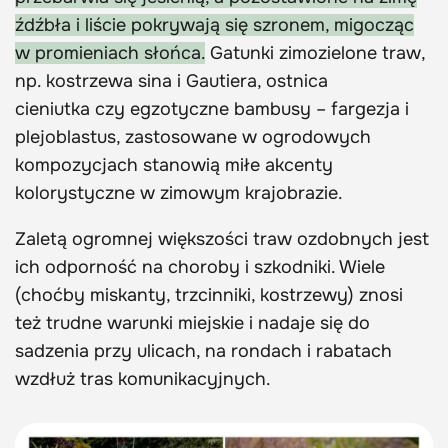
źdźbła i liście pokrywają się szronem, migocząc
w promieniach słońca.
Gatunki zimozielone traw,
np. kostrzewa sina i Gautiera, ostnica
cieniutka czy egzotyczne bambusy – fargezja i
plejoblastus, zastosowane w ogrodowych
kompozycjach stanowią miłe akcenty
kolorystyczne w zimowym krajobrazie.
Zaletą ogromnej większości traw ozdobnych jest
ich odporność na choroby i szkodniki. Wiele
(choćby miskanty, trzcinniki, kostrzewy) znosi
też trudne warunki miejskie i nadaje się do
sadzenia przy ulicach, na rondach i rabatach
wzdłuż tras komunikacyjnych.