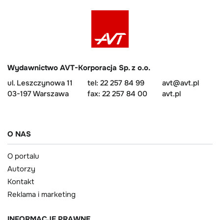
Wydawnictwo AVT-Korporacja Sp. z o.o.
ul. Leszczynowa 11
tel: 22 257 84 99
avt@avt.pl
03-197 Warszawa
fax: 22 257 84 00
avt.pl
O NAS
O portalu
Autorzy
Kontakt
Reklama i marketing
INFORMACJE PRAWNE