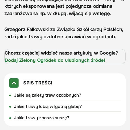
których eksponowana jest pojedyncza odmiana
zaaranżowana np. w długą, wijącą się wstęgę.
Grzegorz Falkowski ze Związku Szkółkarzy Polskich,
radzi jakie trawy ozdobne uprawiać w ogrodach.
Chcesz częściej widzieć nasze artykuły w Google?
Dodaj Zielony Ogródek do ulubionych źródeł
SPIS TREŚCI
Jakie są zalety traw ozdobnych?
Jakie trawy lubią wilgotną glebę?
Jakie trawy znoszą suszę?