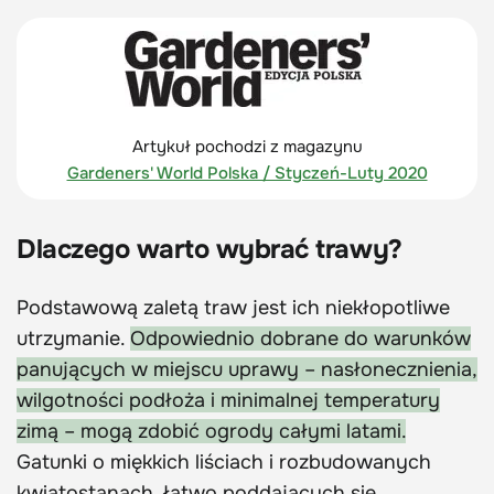
Artykuł pochodzi z magazynu
Gardeners' World Polska / Styczeń-Luty 2020
Dlaczego warto wybrać trawy?
Podstawową zaletą traw jest ich niekłopotliwe
utrzymanie.
Odpowiednio dobrane do warunków
panujących w miejscu uprawy – nasłonecznienia,
wilgotności podłoża i minimalnej temperatury
zimą – mogą zdobić ogrody całymi latami.
Gatunki o miękkich liściach i rozbudowanych
kwiatostanach, łatwo poddających się