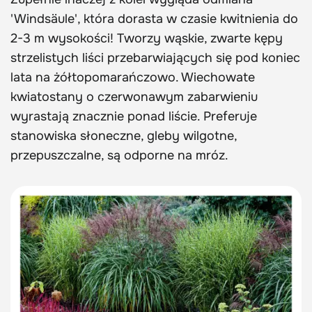
'Windsäule', która dorasta w czasie kwitnienia do
2-3 m wysokości! Tworzy wąskie, zwarte kępy
strzelistych liści przebarwiających się pod koniec
lata na żółtopomarańczowo. Wiechowate
kwiatostany o czerwonawym zabarwieniu
wyrastają znacznie ponad liście. Preferuje
stanowiska słoneczne, gleby wilgotne,
przepuszczalne, są odporne na mróz.