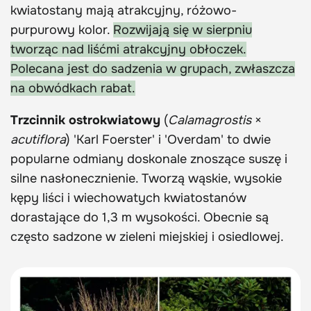
kwiatostany mają atrakcyjny, różowo-
purpurowy kolor.
Rozwijają się w sierpniu
tworząc nad liśćmi atrakcyjny obłoczek.
Polecana jest do sadzenia w grupach, zwłaszcza
na obwódkach rabat.
Trzcinnik ostrokwiatowy
(
Calamagrostis
×
acutiflora
) 'Karl Foerster' i 'Overdam' to dwie
popularne odmiany doskonale znoszące suszę i
silne nasłonecznienie. Tworzą wąskie, wysokie
kępy liści i wiechowatych kwiatostanów
dorastające do 1,3 m wysokości. Obecnie są
często sadzone w zieleni miejskiej i osiedlowej.