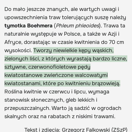
Do mało jeszcze znanych, ale wartych uwagi i
upowszechnienia traw tolerujących suszę należy
tymotka Boehmera
(
Phleum phleoides
). Trawa ta
naturalnie występuje w Polsce, a także w Azji i
Afryce, dorastając w czasie kwitnienia do 70 cm
wysokości.
Tworzy niewielkie kępy wąskich,
zielonych liści, z których wyrastają bardzo liczne,
sztywne, czerwonofioletowe pędy
kwiatostanowe zwieńczone walcowatymi
kwiatostanami, które po kwitnieniu brązowieją.
Roślina kwitnie w czerwcu i lipcu, wymaga
stanowisk słonecznych, gleb lekkich i
przepuszczalnych. Warto ją sadzić w ogrodach
skalnych oraz na rabatach z niskimi trawami.
Tekst i zdjęcia: Grzegorz Falkowski (ZSzP)