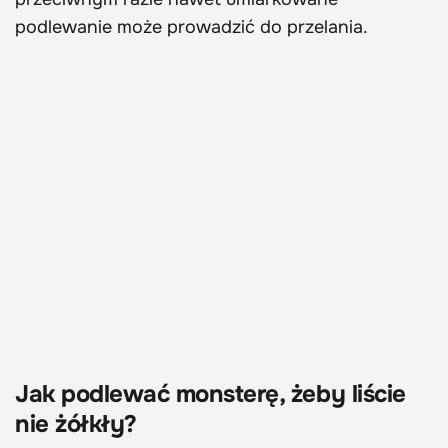
podlewanie może prowadzić do przelania.
Jak podlewać monsterę, żeby liście
nie żółkły?