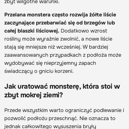
zbyt wilgotne warunki.
Przelana monstera często rozwija żółte liście
zaczynające przebarwiać się od brzegów lub
całej blaszki liściowej.
Dodatkowo wzrost
rośliny może wyraźnie zwolnić, a nowe liście
stają się mniejsze niż wcześniej. W bardziej
zaawansowanych przypadkach z podłoża może
wydobywać się nieprzyjemny zapach
świadczący o gniciu korzeni.
Jak uratować monsterę, która stoi w
zbyt mokrej ziemi?
Przede wszystkim warto ograniczyć podlewanie i
pozwolić podłożu przeschnąć. Nie oznacza to
jednak całkowitego wysuszenia bryły