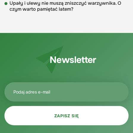
Upały i ulewy nie muszą zniszczyć warzywnika. O
czym warto pamiętać latem?
Newsletter