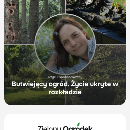
Artykuł sponsorowany
Butwiejący ogród. Życie ukryte w
rozkładzie