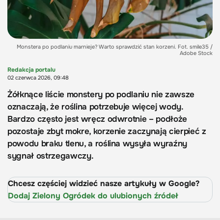
Monstera po podlaniu marnieje? Warto sprawdzić stan korzeni. Fot. smile35 /
Adobe Stock
Redakcja portalu
02 czerwca 2026, 09:48
Żółknące liście monstery po podlaniu nie zawsze
oznaczają, że roślina potrzebuje więcej wody.
Bardzo często jest wręcz odwrotnie – podłoże
pozostaje zbyt mokre, korzenie zaczynają cierpieć z
powodu braku tlenu, a roślina wysyła wyraźny
sygnał ostrzegawczy.
Chcesz częściej widzieć nasze artykuły w Google?
Dodaj Zielony Ogródek do ulubionych źródeł