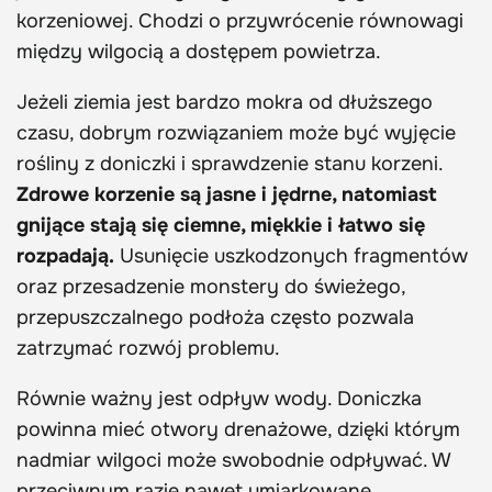
korzeniowej. Chodzi o przywrócenie równowagi
między wilgocią a dostępem powietrza.
Jeżeli ziemia jest bardzo mokra od dłuższego
czasu, dobrym rozwiązaniem może być wyjęcie
rośliny z doniczki i sprawdzenie stanu korzeni.
Zdrowe korzenie są jasne i jędrne, natomiast
gnijące stają się ciemne, miękkie i łatwo się
rozpadają.
Usunięcie uszkodzonych fragmentów
oraz przesadzenie monstery do świeżego,
przepuszczalnego podłoża często pozwala
zatrzymać rozwój problemu.
Równie ważny jest odpływ wody. Doniczka
powinna mieć otwory drenażowe, dzięki którym
nadmiar wilgoci może swobodnie odpływać. W
przeciwnym razie nawet umiarkowane