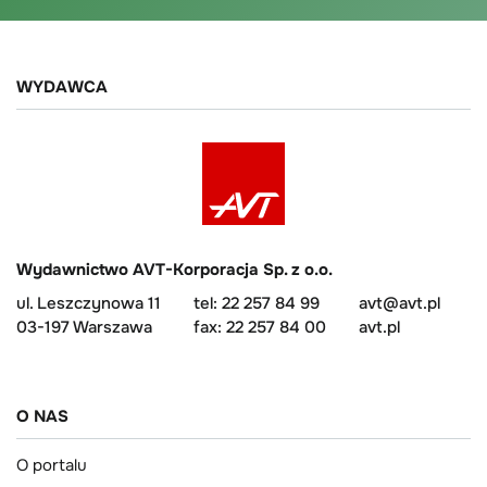
WYDAWCA
Wydawnictwo AVT-Korporacja Sp. z o.o.
ul. Leszczynowa 11
tel: 22 257 84 99
avt@avt.pl
03-197 Warszawa
fax: 22 257 84 00
avt.pl
O NAS
O portalu