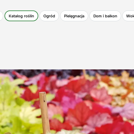
Katalog roślin
Ogród
Pielęgnacja
Dom i balkon
Wok