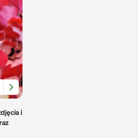
djęcia i
raz