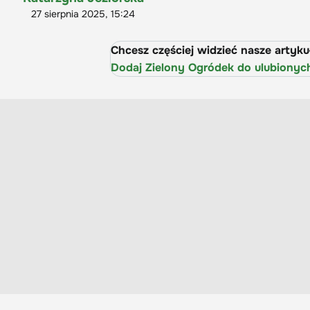
27 sierpnia 2025, 15:24
Chcesz częściej widzieć nasze artyk
Dodaj Zielony Ogródek do ulubionyc