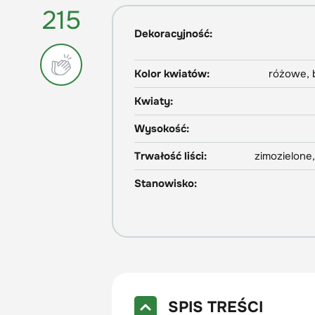
215
Dekoracyjność:
Kolor kwiatów:
różowe, 
Kwiaty:
Wysokość:
Trwałość liści:
zimozielone
Stanowisko:
SPIS TREŚCI