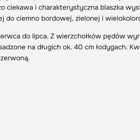
dzo ciekawa i charakterystyczna blaszka wys
ej do ciemno bordowej, zielonej i wielokolo
zerwca do lipca. Z wierzchołków pędów wyr
adzone na długich ok. 40 cm łodygach. Kw
czerwoną.