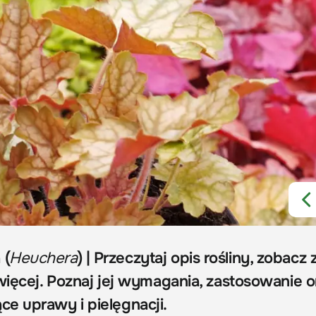
 (
Heuchera
) | Przeczytaj opis rośliny, zobacz z
więcej. Poznaj jej wymagania, zastosowanie o
e uprawy i pielęgnacji.