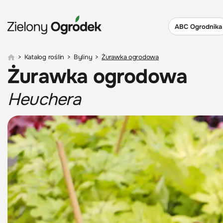
ABC Ogrodnika
>
Katalog roślin
>
Byliny
>
Żurawka ogrodowa
Żurawka ogrodowa
Heuchera