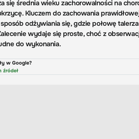
a się średnia wieku zachorowalności na cho
cukrzycę. Kluczem do zachowania prawidłowe
 sposób odżywiania się, gdzie połowę talerza
alecenie wydaje się proste, choć z obserwacj
rudne do wykonania.
uły w Google?
h źródeł