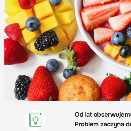
Od lat obserwujemy
Problem zaczyna do