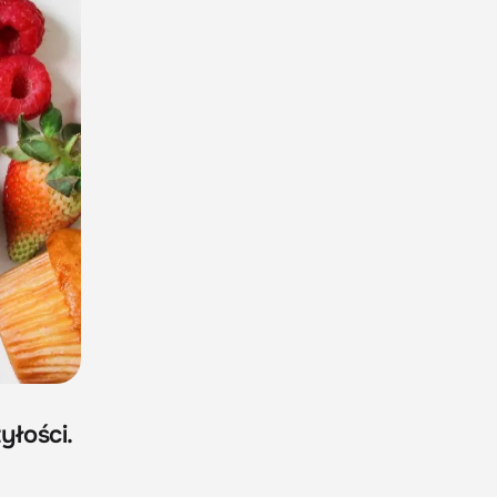
yłości.