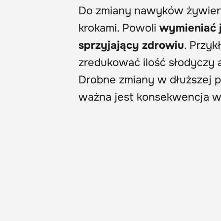
Do zmiany nawyków żywieni
krokami. Powoli
wymieniać 
sprzyjający zdrowiu
. Przyk
zredukować ilość słodyczy
Drobne zmiany w dłuższej p
ważna jest konsekwencja w 