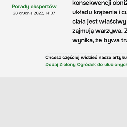
konsekwencji obniż
Porady ekspertów
układu krążenia i 
28 grudnia 2022, 14:07
ciała jest właściwy
zajmują warzywa. Z
wynika, że bywa t
Chcesz częściej widzieć nasze artyk
Dodaj Zielony Ogródek do ulubionyc