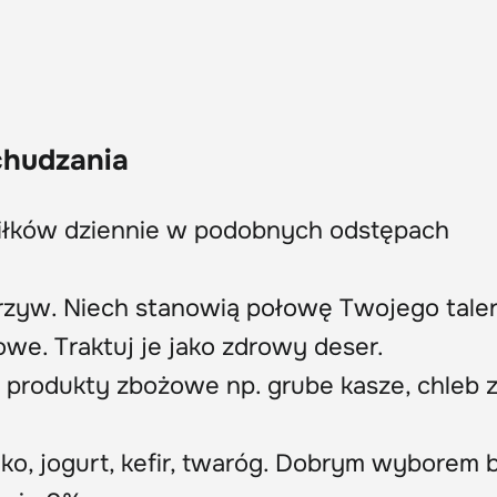
chudzania
siłków dziennie w podobnych odstępach
rzyw. Niech stanowią połowę Twojego taler
e. Traktuj je jako zdrowy deser.
 produkty zbożowe np. grube kasze, chleb z
eko, jogurt, kefir, twaróg. Dobrym wyborem 