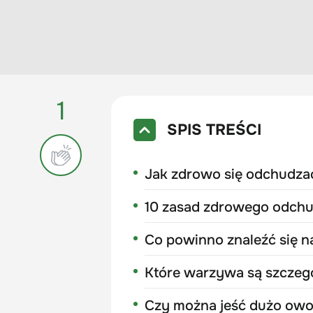
1
SPIS TREŚCI
Jak zdrowo się odchudza
10 zasad zdrowego odchu
Co powinno znaleźć się n
Które warzywa są szczeg
Czy można jeść dużo ow