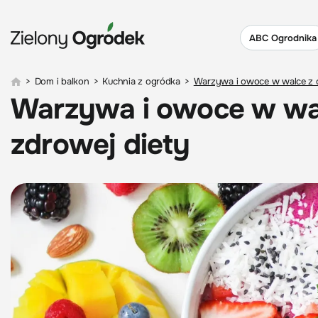
ABC Ogrodnika
>
Dom i balkon
>
Kuchnia z ogródka
>
Warzywa i owoce w walce z o
Warzywa i owoce w wal
zdrowej diety