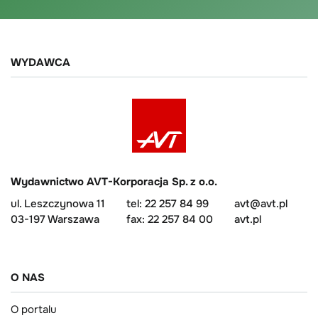
WYDAWCA
Wydawnictwo AVT-Korporacja Sp. z o.o.
ul. Leszczynowa 11
tel: 22 257 84 99
avt@avt.pl
03-197 Warszawa
fax: 22 257 84 00
avt.pl
O NAS
O portalu