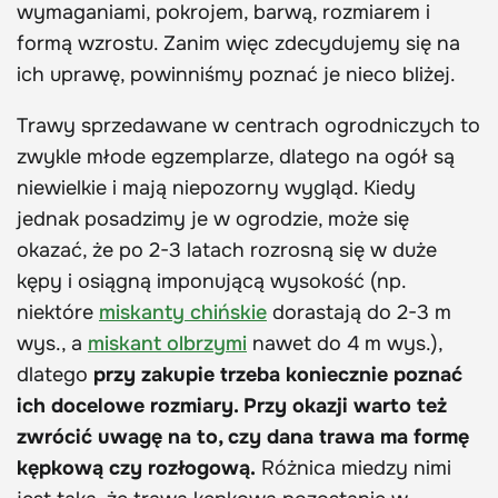
wymaganiami, pokrojem, barwą, rozmiarem i
formą wzrostu. Zanim więc zdecydujemy się na
ich uprawę, powinniśmy poznać je nieco bliżej.
Trawy sprzedawane w centrach ogrodniczych to
zwykle młode egzemplarze, dlatego na ogół są
niewielkie i mają niepozorny wygląd. Kiedy
jednak posadzimy je w ogrodzie, może się
okazać, że po 2-3 latach rozrosną się w duże
kępy i osiągną imponującą wysokość (np.
niektóre
miskanty chińskie
dorastają do 2-3 m
wys., a
miskant olbrzymi
nawet do 4 m wys.),
dlatego
przy zakupie trzeba koniecznie poznać
ich docelowe rozmiary. Przy okazji warto też
zwrócić uwagę na to, czy dana trawa ma formę
kępkową czy rozłogową.
Różnica miedzy nimi