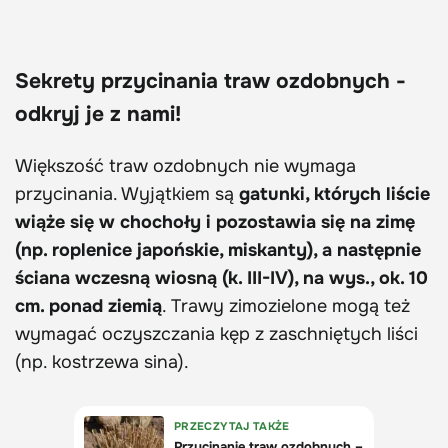
Sekrety przycinania traw ozdobnych -
odkryj je z nami!
Większość traw ozdobnych nie wymaga
przycinania. Wyjątkiem są
gatunki, których liście
wiąże się w chochoły i pozostawia się na zimę
(np. roplenice japońskie, miskanty), a następnie
ściana wczesną wiosną (k. III-IV), na wys., ok. 10
cm. ponad ziemią
. Trawy zimozielone mogą też
wymagać oczyszczania kęp z zaschniętych liści
(np. kostrzewa sina).