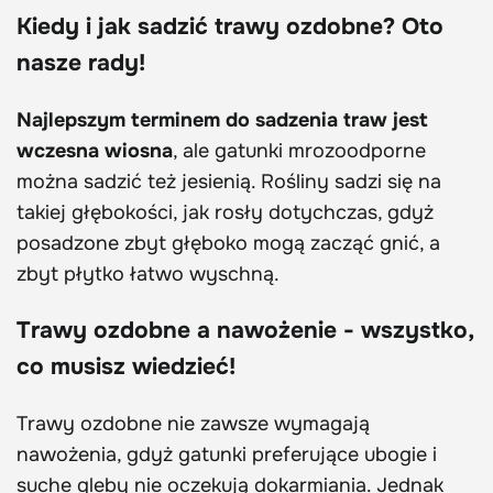
Kiedy i jak sadzić trawy ozdobne? Oto
nasze rady!
Najlepszym terminem do sadzenia traw jest
wczesna wiosna
, ale gatunki mrozoodporne
można sadzić też jesienią. Rośliny sadzi się na
takiej głębokości, jak rosły dotychczas, gdyż
posadzone zbyt głęboko mogą zacząć gnić, a
zbyt płytko łatwo wyschną.
Trawy ozdobne a nawożenie - wszystko,
co musisz wiedzieć!
Trawy ozdobne nie zawsze wymagają
nawożenia, gdyż gatunki preferujące ubogie i
suche gleby nie oczekują dokarmiania. Jednak