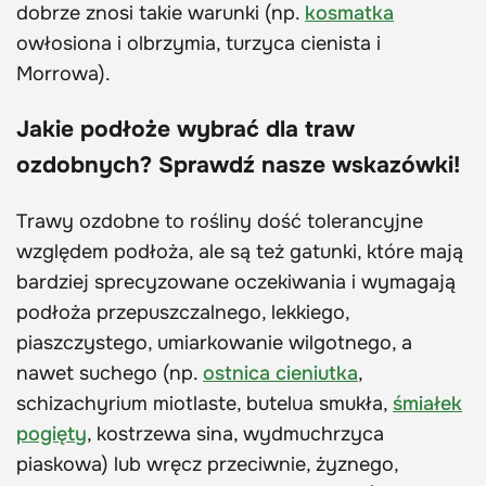
dobrze znosi takie warunki (np.
kosmatka
owłosiona i olbrzymia, turzyca cienista i
Morrowa).
Jakie podłoże wybrać dla traw
ozdobnych? Sprawdź nasze wskazówki!
Trawy ozdobne to rośliny dość tolerancyjne
względem podłoża, ale są też gatunki, które mają
bardziej sprecyzowane oczekiwania i wymagają
podłoża przepuszczalnego, lekkiego,
piaszczystego, umiarkowanie wilgotnego, a
nawet suchego (np.
ostnica cieniutka
,
schizachyrium miotlaste, butelua smukła,
śmiałek
pogięty
, kostrzewa sina, wydmuchrzyca
piaskowa) lub wręcz przeciwnie, żyznego,