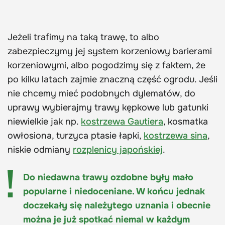
Jeżeli trafimy na taką trawę, to albo
zabezpieczymy jej system korzeniowy barierami
korzeniowymi, albo pogodzimy się z faktem, że
po kilku latach zajmie znaczną część ogrodu. Jeśli
nie chcemy mieć podobnych dylematów, do
uprawy wybierajmy trawy kępkowe lub gatunki
niewielkie jak np.
kostrzewa Gautiera
, kosmatka
owłosiona, turzyca ptasie łapki,
kostrzewa sina
,
niskie odmiany
rozplenicy japońskiej
.
Do niedawna trawy ozdobne były mało
popularne i niedoceniane. W końcu jednak
doczekały się należytego uznania i obecnie
można je już spotkać niemal w każdym