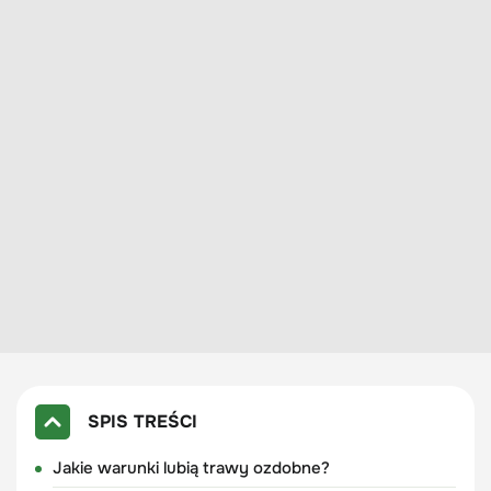
SPIS TREŚCI
Jakie warunki lubią trawy ozdobne?