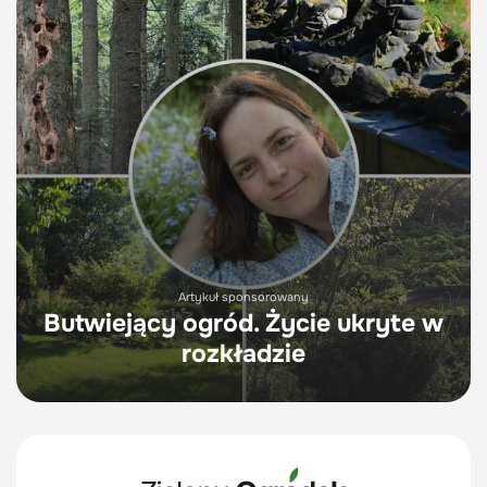
Artykuł sponsorowany
Butwiejący ogród. Życie ukryte w
rozkładzie