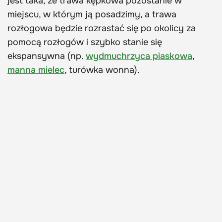
jest taka, że trawa kępkowa pozostanie w
miejscu, w którym ją posadzimy, a trawa
rozłogowa będzie rozrastać się po okolicy za
pomocą rozłogów i szybko stanie się
ekspansywna (np.
wydmuchrzyca piaskowa
,
manna mielec
, turówka wonna).