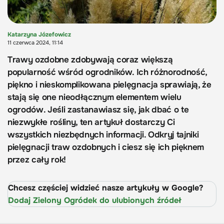
Katarzyna Józefowicz
11 czerwca 2024, 11:14
Trawy ozdobne zdobywają coraz większą
popularność wśród ogrodników. Ich różnorodność,
piękno i nieskomplikowana pielęgnacja sprawiają, że
stają się one nieodłącznym elementem wielu
ogrodów. Jeśli zastanawiasz się, jak dbać o te
niezwykłe rośliny, ten artykuł dostarczy Ci
wszystkich niezbędnych informacji. Odkryj tajniki
pielęgnacji traw ozdobnych i ciesz się ich pięknem
przez cały rok!
Chcesz częściej widzieć nasze artykuły w Google?
Dodaj Zielony Ogródek do ulubionych źródeł