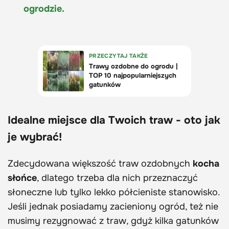
ogrodzie.
Idealne miejsce dla Twoich traw - oto jak
je wybrać!
Zdecydowana większość traw ozdobnych
kocha
słońce
, dlatego trzeba dla nich przeznaczyć
słoneczne lub tylko lekko półcieniste stanowisko.
Jeśli jednak posiadamy zacieniony ogród, też nie
musimy rezygnować z traw, gdyż kilka gatunków