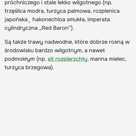
próchniczego i stale lekko wilgotnego (np.
trzęślica modra, turzyca palmowa, rozplenica
japońska¸ hakonechloa smukła, imperata
cylindryczna „Red Baron”).
Są także trawy nadwodne, które dobrze rosną w
środowisku bardzo wilgotnym, a nawet
podmokłym (np.
sit rozpierzchły
, manna mielec,
turzyca brzegowa).