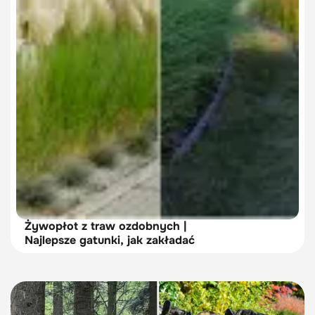
Żywopłot z traw ozdobnych |
Najlepsze gatunki, jak zakładać