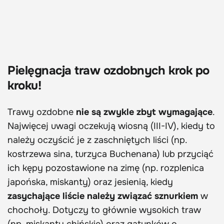
Pielęgnacja traw ozdobnych krok po
kroku!
Trawy ozdobne
nie są zwykle zbyt wymagające
.
Najwięcej uwagi oczekują wiosną (III-IV), kiedy to
należy oczyścić je z zaschniętych liści (np.
kostrzewa sina, turzyca Buchenana) lub przyciąć
ich kępy pozostawione na zimę (np. rozplenica
japońska, miskanty) oraz jesienią, kiedy
zasychające liście należy związać sznurkiem
w
chochoły. Dotyczy to głównie wysokich traw
(np. miskanty chińskie) oraz gatunków o