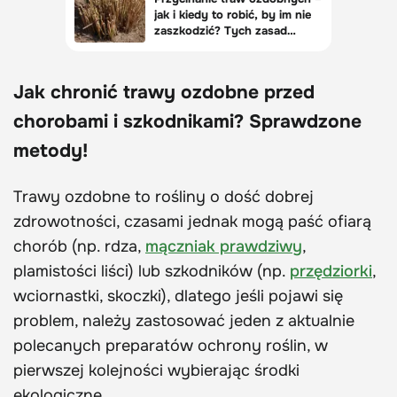
Jak chronić trawy ozdobne przed
chorobami i szkodnikami? Sprawdzone
metody!
Trawy ozdobne to rośliny o dość dobrej
zdrowotności, czasami jednak mogą paść ofiarą
chorób (np. rdza,
mączniak prawdziwy
,
plamistości liści) lub szkodników (np.
przędziorki
,
wciornastki, skoczki), dlatego jeśli pojawi się
problem, należy zastosować jeden z aktualnie
polecanych preparatów ochrony roślin, w
pierwszej kolejności wybierając środki
ekologiczne.