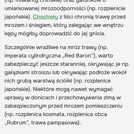
umiarkowanej mrozoodporności (np. rozplenicie
japońskie).
Chochoły
z liści chronią trawę przed
mrozem i śniegiem, który zalegając we wnętrzu
kępy mógłby doprowadzić do jej gnicia.
Szczególnie wrażliwe na mróz trawy (np.
imperata cylindryczna „Red Baron”), warto
zabezpieczyć jeszcze staranniej, okrywając je np.
gałązkami stroiszu lub okrywając podłoże wokół
nich grubą warstwą ściółki (np. rozplenice
japońskie). Niektóre mogą nawet wymagać
uprawy w donicach i przechowywania zimą w
zabezpieczonym przed mrozem pomieszczeniu
(np. rozplenica kosmata, rozplenica obca
„Rubrum”, trawa pampasowa).