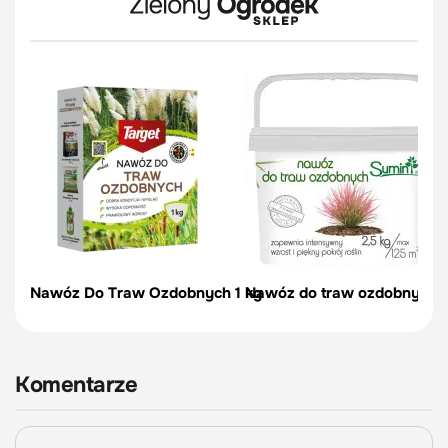
Nawóz Do Traw Ozdobnych 1 kg
Nawóz do traw ozdobnych -
Komentarze