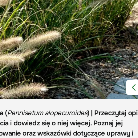
a (
Pennisetum alopecuroides
) | Przeczytaj opi
cia i dowiedz się o niej więcej. Poznaj jej
owanie oraz wskazówki dotyczące uprawy i