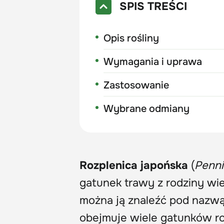
SPIS TREŚCI
Opis rośliny
Wymagania i uprawa
Zastosowanie
Wybrane odmiany
Rozplenica japońska
(
Penni
gatunek trawy z rodziny wi
można ją znaleźć pod nazwą
obejmuje wiele gatunków ro