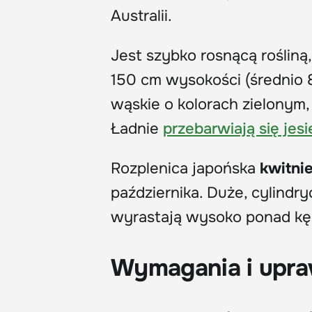
Australii.
Jest szybko rosnącą rośliną
150 cm wysokości (średnio 
wąskie o kolorach zielonym
Ładnie
przebarwiają się jesi
Rozplenica japońska
kwitni
października. Duże, cylindry
wyrastają wysoko ponad kęp
Wymagania i upr