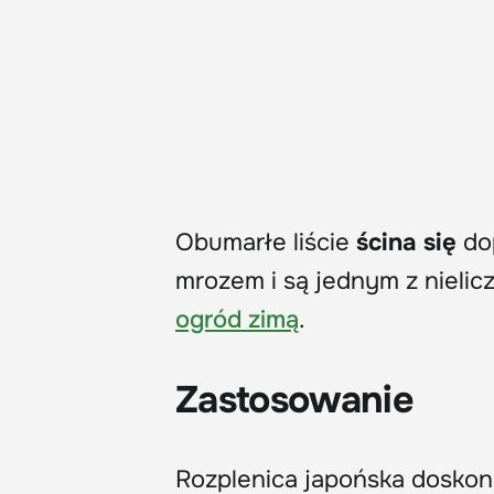
Obumarłe liście
ścina się
dop
mrozem i są jednym z niel
ogród zimą
.
Zastosowanie
Rozplenica japońska doskon