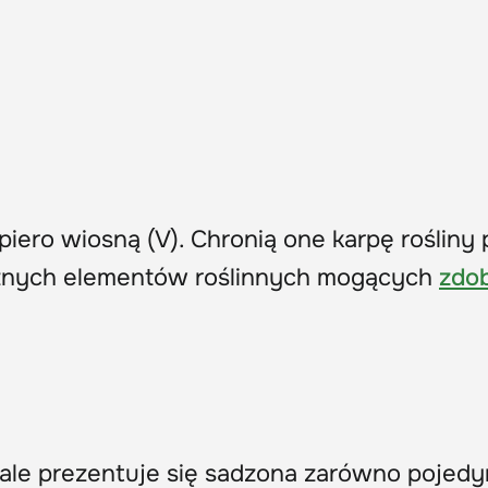
iero wiosną (V). Chronią one karpę rośliny 
icznych elementów roślinnych mogących
zdob
ale prezentuje się sadzona zarówno pojedy