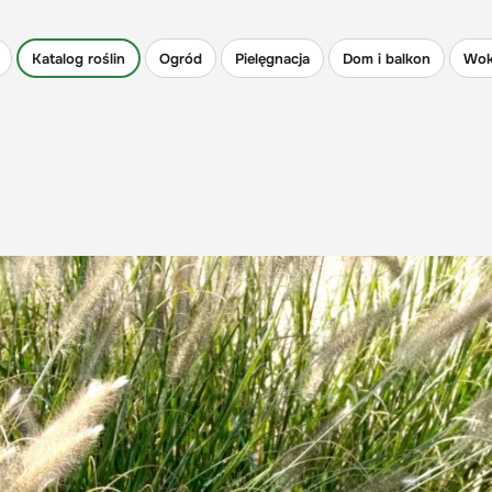
Katalog roślin
Ogród
Pielęgnacja
Dom i balkon
Wok