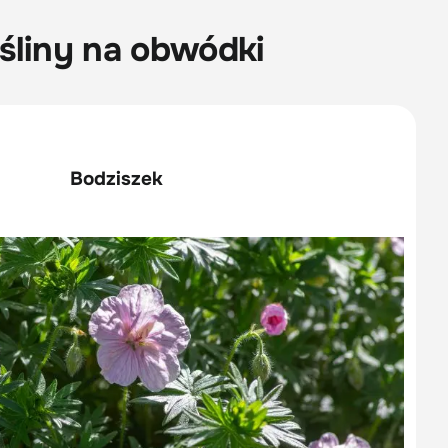
śliny na obwódki
Bodziszek