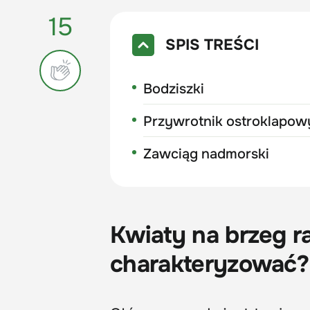
15
SPIS TREŚCI
Bodziszki
Przywrotnik ostroklapow
Zawciąg nadmorski
Kwiaty na brzeg r
charakteryzować?