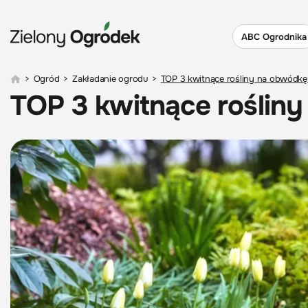
ABC Ogrodnika
>
Ogród
>
Zakładanie ogrodu
>
TOP 3 kwitnące rośliny na obwódkę
TOP 3 kwitnące roślin