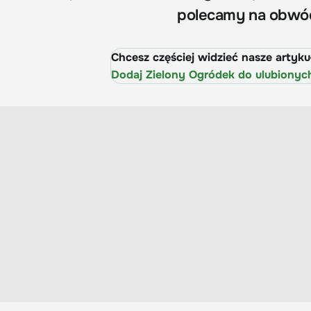
polecamy na obwód
Chcesz częściej widzieć nasze artyk
Dodaj Zielony Ogródek do ulubionyc