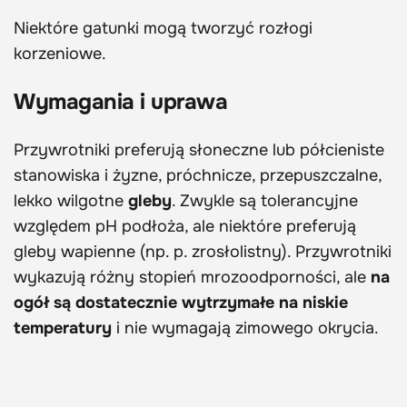
Niektóre gatunki mogą tworzyć rozłogi
korzeniowe.
Wymagania i uprawa
Przywrotniki preferują słoneczne lub półcieniste
stanowiska i żyzne, próchnicze, przepuszczalne,
lekko wilgotne
gleby
. Zwykle są tolerancyjne
względem pH podłoża, ale niektóre preferują
gleby wapienne (np. p. zrosłolistny). Przywrotniki
wykazują różny stopień mrozoodporności, ale
na
ogół są dostatecznie wytrzymałe na niskie
temperatury
i nie wymagają zimowego okrycia.