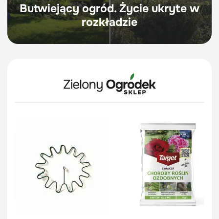
Butwiejący ogród. Życie ukryte w
rozkładzie