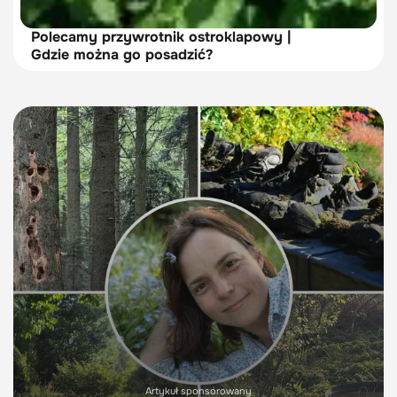
Polecamy przywrotnik ostroklapowy |
Gdzie można go posadzić?
Artykuł sponsorowany