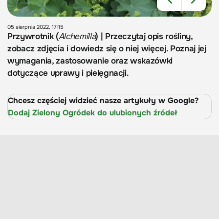
05 sierpnia 2022, 17:15
Przywrotnik (
Alchemilla
) | Przeczytaj opis rośliny,
zobacz zdjęcia i dowiedz się o niej więcej. Poznaj jej
wymagania, zastosowanie oraz wskazówki
dotyczące uprawy i pielęgnacji.
Chcesz częściej widzieć nasze artykuły w Google?
Dodaj Zielony Ogródek do ulubionych źródeł