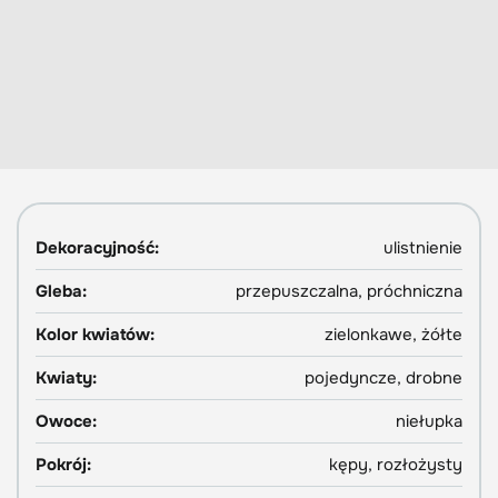
Dekoracyjność:
ulistnienie
Gleba:
przepuszczalna, próchniczna
Kolor kwiatów:
zielonkawe, żółte
Kwiaty:
pojedyncze, drobne
Owoce:
niełupka
Pokrój:
kępy, rozłożysty