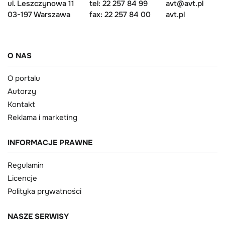
ul. Leszczynowa 11
tel: 22 257 84 99
avt@avt.pl
03-197 Warszawa
fax: 22 257 84 00
avt.pl
O NAS
O portalu
Autorzy
Kontakt
Reklama i marketing
INFORMACJE PRAWNE
Regulamin
Licencje
Polityka prywatności
NASZE SERWISY