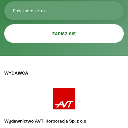
WYDAWCA
Wydawnictwo AVT-Korporacja Sp. z o.o.