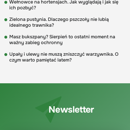
Wełnowce na hortensjach. Jak wyglądają i jak się
ich pozbyć?
Zielona pustynia. Dlaczego pszczoły nie lubią
idealnego trawnika?
Masz bukszpany? Sierpień to ostatni moment na
ważny zabieg ochronny
Upały i ulewy nie muszą zniszczyć warzywnika. O
czym warto pamiętać latem?
Newsletter